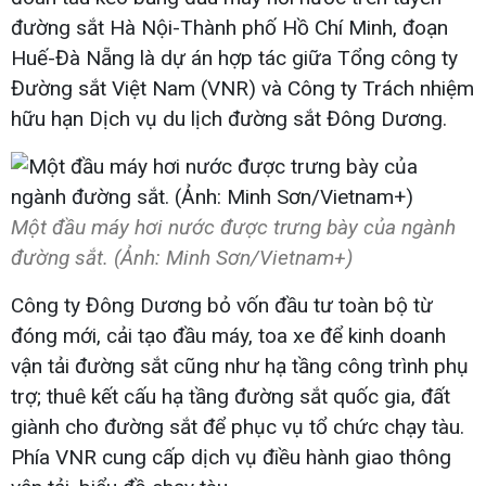
đường sắt Hà Nội-Thành phố Hồ Chí Minh, đoạn
Huế-Đà Nẵng là dự án hợp tác giữa Tổng công ty
Đường sắt Việt Nam (VNR) và Công ty Trách nhiệm
hữu hạn Dịch vụ du lịch đường sắt Đông Dương.
Một đầu máy hơi nước được trưng bày của ngành
đường sắt. (Ảnh: Minh Sơn/Vietnam+)
Công ty Đông Dương bỏ vốn đầu tư toàn bộ từ
đóng mới, cải tạo đầu máy, toa xe để kinh doanh
vận tải đường sắt cũng như hạ tầng công trình phụ
trợ; thuê kết cấu hạ tầng đường sắt quốc gia, đất
giành cho đường sắt để phục vụ tổ chức chạy tàu.
Phía VNR cung cấp dịch vụ điều hành giao thông