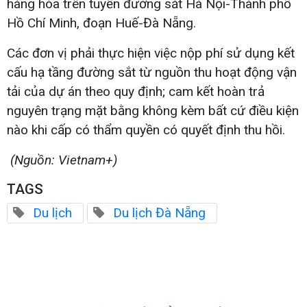
hàng hóa trên tuyến đường sắt Hà Nội-Thành phố
Hồ Chí Minh, đoạn Huế-Đà Nẵng.
Các đơn vị phải thực hiện việc nộp phí sử dụng kết
cấu hạ tầng đường sắt từ nguồn thu hoạt động vận
tải của dự án theo quy định; cam kết hoàn trả
nguyên trạng mặt bằng không kèm bất cứ điều kiện
nào khi cấp có thẩm quyền có quyết định thu hồi.
(Nguồn: Vietnam+)
TAGS
Du lịch
Du lịch Đà Nẵng