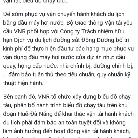
vận tải, biểu đồ chạy tàu…
Để sớm phục vụ vận chuyển hành khách du lịch
bằng đầu máy hơi nước, Bộ Giao thông Vận tải yêu
cầu VNR phối hợp với Công ty Trách nhiệm hữu
hạn Dịch vụ du lịch đường sắt Đông Dương bố trí
kinh phí để thực hiện đầu tư các hạng mục phục vụ
vận dụng đầu máy hơi nước của dự án như: cầu
quay, họng cấp nước, nhà chỉnh bị, đường chỉnh bị,
… đảm bảo tuân thủ theo tiêu chuẩn, quy chuẩn kỹ
thuật hiện hành.
Bên cạnh đó, VNR tổ chức xây dựng biểu đồ chạy
tàu, phân bổ hành trình biểu đồ chạy tàu trên khu
đoạn Huế-Đà Nẵng để khai thác vận tải hành khách
du lịch phải đảm bảo an toàn tuyệt đối và không
làm ảnh hưởng đến hoạt động vận tải hành khách,