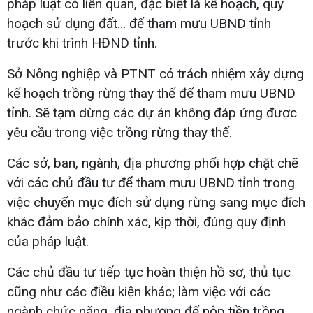
pháp luật có liên quan, đặc biệt là kế hoạch, quy
hoạch sử dụng đất… để tham mưu UBND tỉnh
trước khi trình HĐND tỉnh.
Sở Nông nghiệp và PTNT có trách nhiệm xây dựng
kế hoạch trồng rừng thay thế để tham mưu UBND
tỉnh. Sẽ tạm dừng các dự án không đáp ứng được
yêu cầu trong việc trồng rừng thay thế.
Các sở, ban, ngành, địa phương phối hợp chặt chẽ
với các chủ đầu tư để tham mưu UBND tỉnh trong
việc chuyển mục đích sử dụng rừng sang mục đích
khác đảm bảo chính xác, kịp thời, đúng quy định
của pháp luật.
Các chủ đầu tư tiếp tục hoàn thiện hồ sơ, thủ tục
cũng như các điều kiện khác; làm việc với các
ngành chức năng, địa phương để nộp tiền trồng