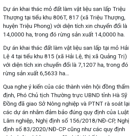
Dự án khai thác mỏ đất làm vật liệu san lấp Triệu
Thượng tại tiểu khu 806T, 817 (xã Triệu Thượng,
huyện Triệu Phong) với diện tích xin chuyển đổi là
14,0000 ha, trong đó rừng sản xuất 14,0000 ha.
Dự án khai thác đất làm vật liệu san lấp tại mỏ Hải
Lệ 4 tại tiểu khu 815 (xã Hải Lệ, thị xã Quảng Trị)
với diện tích xin chuyển đổi là 7,1207 ha, trong đó
rừng sản xuất 6,5633 ha…
Qua nghe ý kiến của các thành viên hội đồng thẩm
định, Phó Chủ tịch Thường trực UBND tỉnh Hà Sỹ
Đồng đã giao Sở Nông nghiệp và PTNT rà soát lại
các dự án nhằm đảm bảo đúng quy định của Luật
Lâm nghiệp, Nghị định số 156/2018/NĐ-CP, Nghị
định số 83/2020/NĐ-CP cũng như các quy định