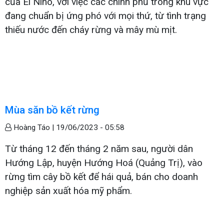
của El Nino, với việc các chính phủ trong khu vực
đang chuẩn bị ứng phó với mọi thứ, từ tình trạng
thiếu nước đến cháy rừng và mây mù mịt.
Mùa săn bồ kết rừng
Hoàng Táo |
19/06/2023 - 05:58
Từ tháng 12 đến tháng 2 năm sau, người dân
Hướng Lập, huyện Hướng Hoá (Quảng Trị), vào
rừng tìm cây bồ kết để hái quả, bán cho doanh
nghiệp sản xuất hóa mỹ phẩm.