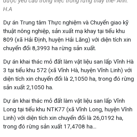
được yêu cầu trong việc trồng rừng thay thế- Ảnh:
H.A
Dự án Trung tâm Thực nghiệm và Chuyển giao kỹ
thuật nông nghiệp, sản xuất mạ khay tại tiểu khu
809 (xã Hải Định, huyện Hải Lăng) với diện tích xin
chuyển đổi 8,3993 ha rừng sản xuất.
Dự án khai thác mỏ đất làm vật liệu san lấp Vĩnh Hà
3 tại tiểu khu 572 (xã Vĩnh Hà, huyện Vĩnh Linh) với
diện tích xin chuyển đổi là 2,1050 ha, trong đó rừng
sản xuất 2,1050 ha.
Dự án khai thác mỏ đất làm vật liệu san lấp Vĩnh
Long tại tiểu khu NTK77 (xã Vĩnh Long, huyện Vĩnh
Linh) với diện tích xin chuyển đổi là 26,0192 ha,
trong đó rừng sản xuất 17,4708 ha…