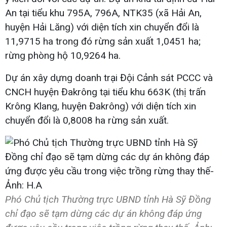
An tại tiểu khu 795A, 796A, NTK35 (xã Hải An,
huyện Hải Lăng) với diện tích xin chuyển đổi là
11,9715 ha trong đó rừng sản xuất 1,0451 ha;
rừng phòng hộ 10,9264 ha.
Dự án xây dựng doanh trại Đội Cảnh sát PCCC và
CNCH huyện Đakrông tại tiểu khu 663K (thị trấn
Krông Klang, huyện Đakrông) với diện tích xin
chuyển đổi là 0,8008 ha rừng sản xuất.
Phó Chủ tịch Thường trực UBND tỉnh Hà Sỹ Đồng
chỉ đạo sẽ tạm dừng các dự án không đáp ứng