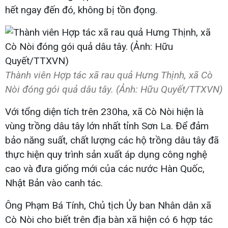
hết ngay đến đó, không bị tồn đọng.
Thành viên Hợp tác xã rau quả Hưng Thịnh, xã Cò
Nòi đóng gói quả dâu tây. (Ảnh: Hữu Quyết/TTXVN)
Với tổng diện tích trên 230ha, xã Cò Nòi hiện là
vùng trồng dâu tây lớn nhất tỉnh Sơn La. Để đảm
bảo năng suất, chất lượng các hộ trồng dâu tây đã
thực hiện quy trình sản xuất áp dụng công nghệ
cao và đưa giống mới của các nước Hàn Quốc,
Nhật Bản vào canh tác.
Ông Phạm Bá Tính, Chủ tịch Ủy ban Nhân dân xã
Cò Nòi cho biết trên địa bàn xã hiện có 6 hợp tác