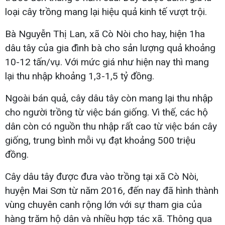
loại cây trồng mang lại hiệu quả kinh tế vượt trội.
Bà Nguyễn Thị Lan, xã Cò Nòi cho hay, hiện 1ha
dâu tây của gia đình bà cho sản lượng quả khoảng
10-12 tấn/vụ. Với mức giá như hiện nay thì mang
lại thu nhập khoảng 1,3-1,5 tỷ đồng.
Ngoài bán quả, cây dâu tây còn mang lại thu nhập
cho người trồng từ việc bán giống. Vì thế, các hộ
dân còn có nguồn thu nhập rất cao từ việc bán cây
giống, trung bình mỗi vụ đạt khoảng 500 triệu
đồng.
Cây dâu tây được đưa vào trồng tại xã Cò Nòi,
huyện Mai Sơn từ năm 2016, đến nay đã hình thành
vùng chuyên canh rộng lớn với sự tham gia của
hàng trăm hộ dân và nhiều hợp tác xã. Thông qua