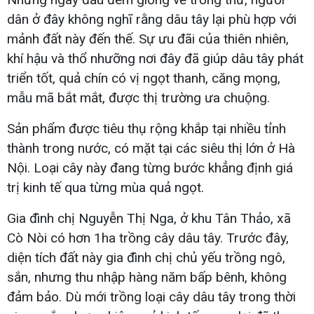
dân ở đây không nghĩ rằng dâu tây lại phù hợp với
mảnh đất này đến thế. Sự ưu đãi của thiên nhiên,
khí hậu và thổ nhưỡng nơi đây đã giúp dâu tây phát
triển tốt, quả chín có vị ngọt thanh, căng mọng,
mẫu mã bắt mắt, được thị trường ưa chuộng.
Sản phẩm được tiêu thụ rộng khắp tại nhiều tỉnh
thành trong nước, có mặt tại các siêu thị lớn ở Hà
Nội. Loại cây này đang từng bước khẳng định giá
trị kinh tế qua từng mùa quả ngọt.
Gia đình chị Nguyễn Thị Nga, ở khu Tân Thảo, xã
Cò Nòi có hơn 1ha trồng cây dâu tây. Trước đây,
diện tích đất này gia đình chị chủ yếu trồng ngô,
sắn, nhưng thu nhập hàng năm bấp bênh, không
đảm bảo. Dù mới trồng loại cây dâu tây trong thời