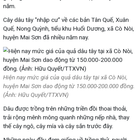
năm.
Cây dâu tây "nhập cư" về các bản Tân Quế, Xuân
Quế, Nong Quỳnh, tiểu khu Huổi Dương, xã Cò Nòi,
huyện Mai Sơn đã nhiều năm nay.
Hiện nay mức giá của quả dâu tây tại xã Cò Nòi,
huyện Mai Sơn dao động từ 150.000-200.000 đồng.
(Ảnh: Hữu Quyết/TTXVN)
Dâu được trồng trên những triền đồi thoai thoải,
trải rộng mênh mông quanh những nếp nhà, thay
thế cây ngô, cây mía và cây sắn trước đây.
Những ngày đầu đem giống về trồng thử, người