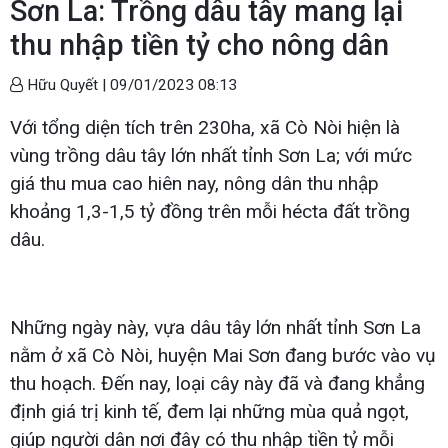
Sơn La: Trồng dâu tây mang lại
thu nhập tiền tỷ cho nông dân
Hữu Quyết |
09/01/2023 08:13
Với tổng diện tích trên 230ha, xã Cò Nòi hiện là
vùng trồng dâu tây lớn nhất tỉnh Sơn La; với mức
giá thu mua cao hiên nay, nông dân thu nhập
khoảng 1,3-1,5 tỷ đồng trên mỗi hécta đất trồng
dâu.
Những ngày này, vựa dâu tây lớn nhất tỉnh Sơn La
nằm ở xã Cò Nòi, huyện Mai Sơn đang bước vào vụ
thu hoạch. Đến nay, loại cây này đã và đang khẳng
định giá trị kinh tế, đem lại những mùa quả ngọt,
giúp người dân nơi đây có thu nhập tiền tỷ mỗi