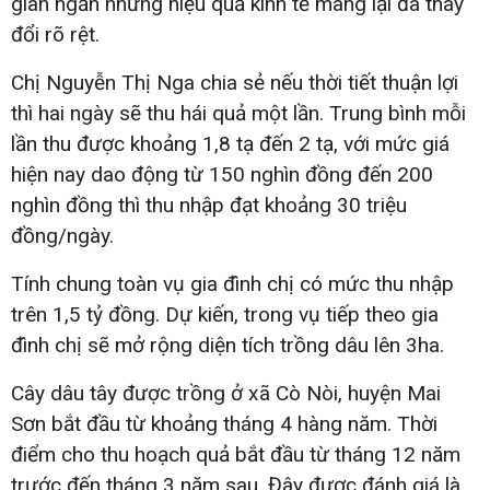
gian ngắn nhưng hiệu quả kinh tế mang lại đã thay
đổi rõ rệt.
Chị Nguyễn Thị Nga chia sẻ nếu thời tiết thuận lợi
thì hai ngày sẽ thu hái quả một lần. Trung bình mỗi
lần thu được khoảng 1,8 tạ đến 2 tạ, với mức giá
hiện nay dao động từ 150 nghìn đồng đến 200
nghìn đồng thì thu nhập đạt khoảng 30 triệu
đồng/ngày.
Tính chung toàn vụ gia đình chị có mức thu nhập
trên 1,5 tỷ đồng. Dự kiến, trong vụ tiếp theo gia
đình chị sẽ mở rộng diện tích trồng dâu lên 3ha.
Cây dâu tây được trồng ở xã Cò Nòi, huyện Mai
Sơn bắt đầu từ khoảng tháng 4 hàng năm. Thời
điểm cho thu hoạch quả bắt đầu từ tháng 12 năm
trước đến tháng 3 năm sau. Đây được đánh giá là