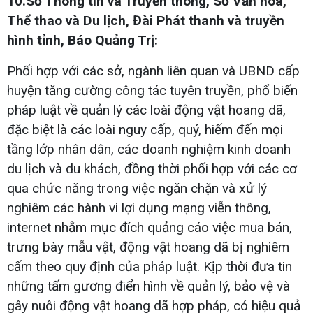
10.Sở Thông tin và Truyền thông, Sở Văn hóa,
Thể thao và Du lịch, Đài Phát thanh và truyền
hình tỉnh, Báo Quảng Trị:
Phối hợp với các sở, ngành liên quan và UBND cấp
huyện tăng cường công tác tuyên truyền, phổ biến
pháp luật về quản lý các loài động vật hoang dã,
đặc biệt là các loài nguy cấp, quý, hiếm đến mọi
tầng lớp nhân dân, các doanh nghiệm kinh doanh
du lịch và du khách, đồng thời phối hợp với các cơ
qua chức năng trong việc ngăn chặn và xử lý
nghiêm các hành vi lợi dụng mạng viễn thông,
internet nhằm mục đích quảng cáo việc mua bán,
trưng bày mẫu vật, động vật hoang dã bị nghiêm
cấm theo quy định của pháp luật. Kịp thời đưa tin
những tấm gương điển hình về quản lý, bảo vệ và
gây nuôi động vật hoang dã hợp pháp, có hiệu quả