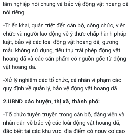
lâm nghiệp nói chung và bảo vệ động vật hoang dã
nói riêng.
-Triển khai, quán triệt đến cán bộ, công chức, viên
chức và người lao động về ý thưc chấp hành pháp
luật, bảo vệ các loài động vật hoang dã; gương
mẫu không sử dụng, tiêu thụ trái phép động vật
hoang dã và các sản phẩm có nguồn gốc từ động
vật hoang dã.
-Xử lý nghiêm các tổ chức, cá nhân vi phạm các
quy định về quản lý, bảo vệ động vật hoang dã.
2.UBND các huyện, thị xã, thành phố:
-Tổ chức tuyên truyền trong cán bộ, đảng viên và
nhân dân về bảo vệ các loài động vật hoang dã;
đặc biệt tại các khu vực, địa điểm có nguy cơ cao