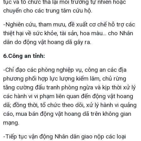
tục và tổ chức thả lại môi trường tự nhiên hoặc
chuyển cho các trung tâm cứu hộ.
-Nghiên cứu, tham mưu, đề xuất cơ chế hỗ trợ các
thiệt hại về sức khỏe, tài sản, hoa màu... cho Nhân
dân do động vật hoang dã gây ra.
6.Công an tỉnh:
-Chỉ đạo các phòng nghiệp vụ, công an các địa
phương phối hợp lực lượng kiểm lâm, chủ rừng
tăng cường đấu tranh phòng ngừa và kịp thời xử lý
các hành vi vi phạm liên quan đến động vật hoang
dã; đồng thời, tổ chức theo dõi, xử lý hành vi quảng
cáo, mua bán động vật hoang dã trên không gian
mạng.
-Tiếp tục vận động Nhân dân giao nộp các loại