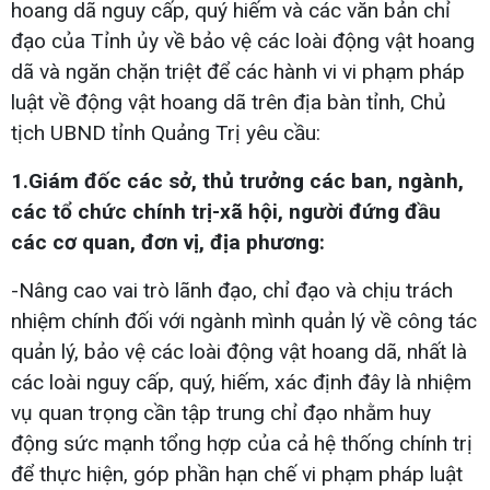
hoang dã nguy cấp, quý hiếm và các văn bản chỉ
đạo của Tỉnh ủy về bảo vệ các loài động vật hoang
dã và ngăn chặn triệt để các hành vi vi phạm pháp
luật về động vật hoang dã trên địa bàn tỉnh, Chủ
tịch UBND tỉnh Quảng Trị yêu cầu:
1.Giám đốc các sở, thủ trưởng các ban, ngành,
các tổ chức chính trị-xã hội, người đứng đầu
các cơ quan, đơn vị, địa phương:
-Nâng cao vai trò lãnh đạo, chỉ đạo và chịu trách
nhiệm chính đối với ngành mình quản lý về công tác
quản lý, bảo vệ các loài động vật hoang dã, nhất là
các loài nguy cấp, quý, hiếm, xác định đây là nhiệm
vụ quan trọng cần tập trung chỉ đạo nhằm huy
động sức mạnh tổng hợp của cả hệ thống chính trị
để thực hiện, góp phần hạn chế vi phạm pháp luật