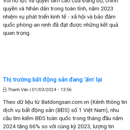
Với nỗ lực và quyết tâm cao của Đảng bộ, chính
quyền và Nhân dân trong toàn tỉnh, năm 2023
nhiệm vụ phát triển kinh tế - xã hội và bảo đảm
quốc phòng-an ninh đã đạt được những kết quả
quan trọng.
Thị trường bất động sản đang 'ấm' lại
Thanh Vân |
01/03/2024 - 13:56
Theo dữ liệu từ Batdongsan.com.vn (Kênh thông tin
dịch vụ bất động sản (BĐS) số 1 Việt Nam), nhu
cầu tìm kiếm BĐS toàn quốc trong tháng đầu năm
2024 tăng 66% so với cùng kỳ 2023, lượng tin