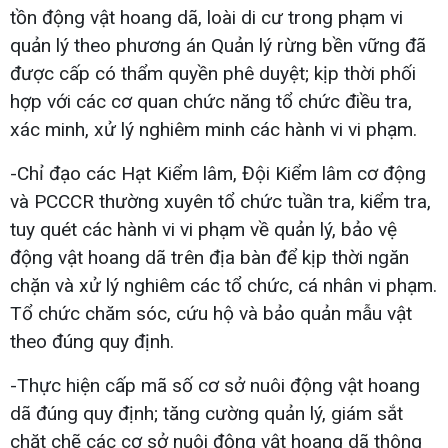
tồn động vật hoang dã, loài di cư trong phạm vi
quản lý theo phương án Quản lý rừng bền vững đã
được cấp có thẩm quyền phê duyệt; kịp thời phối
hợp với các cơ quan chức năng tổ chức điều tra,
xác minh, xử lý nghiêm minh các hành vi vi phạm.
-Chỉ đạo các Hạt Kiểm lâm, Đội Kiểm lâm cơ động
và PCCCR thường xuyên tổ chức tuần tra, kiểm tra,
tuy quét các hành vi vi phạm về quản lý, bảo vệ
động vật hoang dã trên địa bàn để kịp thời ngăn
chặn và xử lý nghiêm các tổ chức, cá nhân vi phạm.
Tổ chức chăm sóc, cứu hộ và bảo quản mẫu vật
theo đúng quy định.
-Thực hiện cấp mã số cơ sở nuôi động vật hoang
dã đúng quy định; tăng cường quản lý, giám sắt
chặt chẽ các cơ sở nuôi động vật hoang dã thông