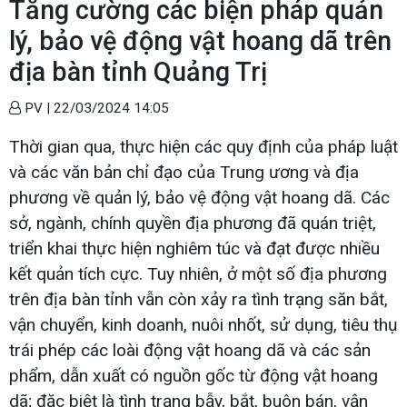
Tăng cường các biện pháp quản
lý, bảo vệ động vật hoang dã trên
địa bàn tỉnh Quảng Trị
PV |
22/03/2024 14:05
Thời gian qua, thực hiện các quy định của pháp luật
và các văn bản chỉ đạo của Trung ương và địa
phương về quản lý, bảo vệ động vật hoang dã. Các
sở, ngành, chính quyền địa phương đã quán triệt,
triển khai thực hiện nghiêm túc và đạt được nhiều
kết quản tích cực. Tuy nhiên, ở một số địa phương
trên địa bàn tỉnh vẫn còn xảy ra tình trạng săn bắt,
vận chuyển, kinh doanh, nuôi nhốt, sử dụng, tiêu thụ
trái phép các loài động vật hoang dã và các sản
phẩm, dẫn xuất có nguồn gốc từ động vật hoang
dã; đặc biệt là tình trạng bẫy, bắt, buôn bán, vận