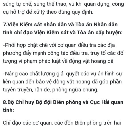
súng tự chế, súng thể thao, vũ khí quân dụng, công
cụ hỗ trợ để xử lý theo đúng quy định.
7.Viện Kiểm sát nhân dân và Tòa án Nhân dân
tỉnh chỉ đạo Viện Kiểm sát và Tòa án cấp huyện:
-Phối hợp chặt chẽ với cơ quan điều tra các địa
phương đẩy mạnh công tác điều tra, truy tố các đối
tượng vi phạm pháp luật về động vật hoang dã.
-Nâng cao chất lượng giải quyết các vụ án hình sự
liên quan đến bảo vệ động vật hoang dã góp phần
tuyên truyền, răn đe, phòng ngừa chung.
8.Bộ Chỉ huy Bộ đội Biên phòng và Cục Hải quan
tỉnh:
Chỉ đạo các cơ quan, các đồn Biên phòng trên hai