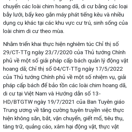
chuyển các loài chim hoang dã, di cư bằng các loại
bẫy lưới, bẩy keo gắn máy phát tiếng kêu và nhiều
dụng cụ khác tại các khu vực cư trú, sinh sống của
loài chim di cư theo mùa.
Nhằm triển khai thực hiện nghiêm túc Chỉ thị số
29/CT-TTg ngày 23/7/2020 của Thủ tướng Chính
phủ về một số giải pháp cấp bách quản lý động vật
hoang dã; Chỉ thị số 04/CT-TTg ngày 17/5/2022
của Thủ tướng Chính phủ về một số nhiệm vụ, giải
pháp cấp bách để bảo tồn các loài chim hoang dã,
di cư tại Việt Nam và Hướng dẫn số 13-
HD/BTGTW ngày 19/7/2021 của Ban Tuyên giáo
Trung ương về tăng cường tuyên truyền việc thực
hiện không săn, bắt, vận chuyển, giết mổ, tiêu thụ,
tàng trữ, quảng cáo, xâm hại động vật, thực vật