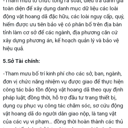
-Tham mưu tổ chức tổng rà soát, điều tra đánh giá
toàn diện để xây dụng danh mục dữ liệu các loài
động vật hoang dã đặc hữu, các loài nguy cấp, quý,
hiếm được ưu tiên bảo vệ có phân bổ trên địa bàn
tỉnh làm cơ sở để các ngành, địa phương căn cứ
xây dựng phương án, kế hoạch quản lý và bảo vệ
hiệu quả.
5.Sở Tài chính:
-Tham mưu bố trí kinh phí cho các sở, ban, ngành,
đơn vị chức năng nhiệm vụ được giao để thực hiện
công tác bảo tồn động vật hoang dã theo quy định
pháp luật; đồng thời, hỗ trợ đầu tư trang thiết bị,
dụng cụ phục vụ công tác chăm sóc, sơ cứu động
vật hoang dã do người dân giao nộp, là tang vật
của các vụ vi phạm... đồng thời hoàn thành các thủ