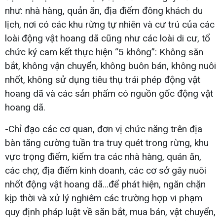
như: nhà hàng, quản ăn, địa điểm đông khách du
lịch, nơi có các khu rừng tự nhiên và cư trú của các
loài động vật hoang dã cũng như các loài di cư, tổ
chức ký cam kết thực hiện “5 không”: Không săn
bắt, không vận chuyển, không buôn bán, không nuôi
nhốt, không sử dụng tiêu thụ trái phép động vật
hoang dã và các sản phẩm có nguồn gốc động vật
hoang dã.
-Chỉ đạo các cơ quan, đơn vị chức năng trên địa
bàn tăng cường tuần tra truy quét trong rừng, khu
vực trọng điểm, kiểm tra các nhà hàng, quán ăn,
các chợ, địa điểm kinh doanh, các cơ sở gây nuôi
nhốt động vật hoang dã...để phát hiện, ngăn chặn
kịp thời và xử lý nghiêm các trường hợp vi phạm
quy định pháp luật về săn bắt, mua bán, vật chuyển,