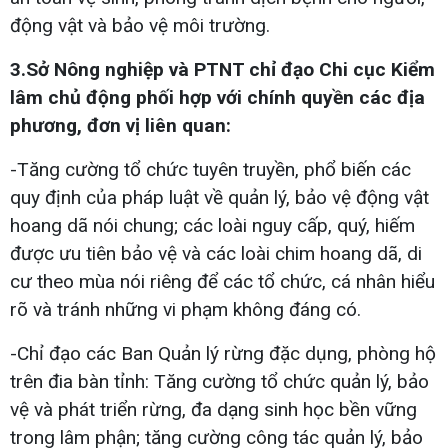
động vật và bảo vệ môi trường.
3.Sở Nông nghiệp và PTNT chỉ đạo Chi cục Kiểm
lâm chủ động phối hợp với chính quyền các địa
phương, đơn vị liên quan:
-Tăng cường tổ chức tuyên truyền, phổ biến các
quy định của pháp luật về quản lý, bảo vệ động vật
hoang dã nói chung; các loài nguy cấp, quý, hiếm
được ưu tiên bảo vệ và các loài chim hoang dã, di
cư theo mùa nói riêng để các tổ chức, cá nhân hiểu
rõ và tránh những vi phạm không đáng có.
-Chỉ đạo các Ban Quản lý rừng đặc dụng, phòng hộ
trên đia bàn tỉnh: Tăng cường tổ chức quản lý, bảo
vệ và phát triển rừng, đa dạng sinh học bền vững
trong lâm phận; tăng cường công tác quản lý, bảo