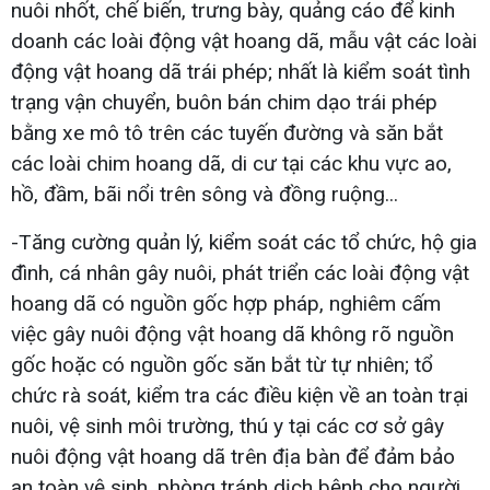
nuôi nhốt, chế biến, trưng bày, quảng cáo để kinh
doanh các loài động vật hoang dã, mẫu vật các loài
động vật hoang dã trái phép; nhất là kiểm soát tình
trạng vận chuyển, buôn bán chim dạo trái phép
bằng xe mô tô trên các tuyến đường và săn bắt
các loài chim hoang dã, di cư tại các khu vực ao,
hồ, đầm, bãi nổi trên sông và đồng ruộng...
-Tăng cường quản lý, kiểm soát các tổ chức, hộ gia
đình, cá nhân gây nuôi, phát triển các loài động vật
hoang dã có nguồn gốc hợp pháp, nghiêm cấm
việc gây nuôi động vật hoang dã không rõ nguồn
gốc hoặc có nguồn gốc săn bắt từ tự nhiên; tổ
chức rà soát, kiểm tra các điều kiện về an toàn trại
nuôi, vệ sinh môi trường, thú y tại các cơ sở gây
nuôi động vật hoang dã trên địa bàn để đảm bảo
an toàn vệ sinh, phòng tránh dịch bệnh cho người,