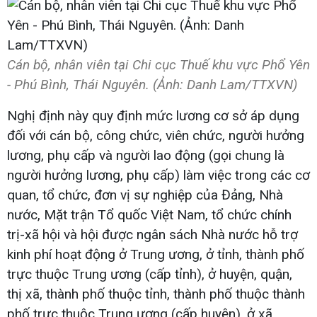
Cán bộ, nhân viên tại Chi cục Thuế khu vực Phổ Yên
- Phú Bình, Thái Nguyên. (Ảnh: Danh Lam/TTXVN)
Nghị định này quy định mức lương cơ sở áp dụng
đối với cán bộ, công chức, viên chức, người hưởng
lương, phụ cấp và người lao động (gọi chung là
người hưởng lương, phụ cấp) làm việc trong các cơ
quan, tổ chức, đơn vị sự nghiệp của Đảng, Nhà
nước, Mặt trận Tổ quốc Việt Nam, tổ chức chính
trị-xã hội và hội được ngân sách Nhà nước hỗ trợ
kinh phí hoạt động ở Trung ương, ở tỉnh, thành phố
trực thuộc Trung ương (cấp tỉnh), ở huyện, quận,
thị xã, thành phố thuộc tỉnh, thành phố thuộc thành
phố trực thuộc Trung ương (cấp huyện), ở xã,