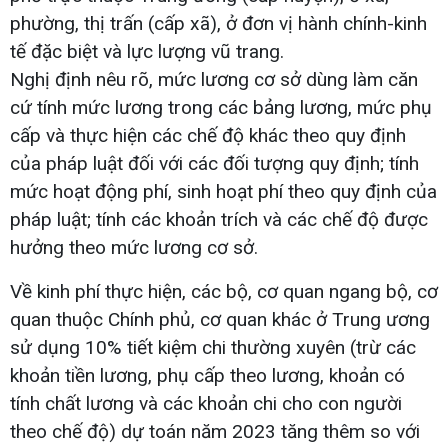
phường, thị trấn (cấp xã), ở đơn vị hành chính-kinh
tế đặc biệt và lực lượng vũ trang.
Nghị định nêu rõ, mức lương cơ sở dùng làm căn
cứ tính mức lương trong các bảng lương, mức phụ
cấp và thực hiện các chế độ khác theo quy định
của pháp luật đối với các đối tượng quy định; tính
mức hoạt động phí, sinh hoạt phí theo quy định của
pháp luật; tính các khoản trích và các chế độ được
hưởng theo mức lương cơ sở.
Về kinh phí thực hiện, các bộ, cơ quan ngang bộ, cơ
quan thuộc Chính phủ, cơ quan khác ở Trung ương
sử dụng 10% tiết kiệm chi thường xuyên (trừ các
khoản tiền lương, phụ cấp theo lương, khoản có
tính chất lương và các khoản chi cho con người
theo chế độ) dự toán năm 2023 tăng thêm so với