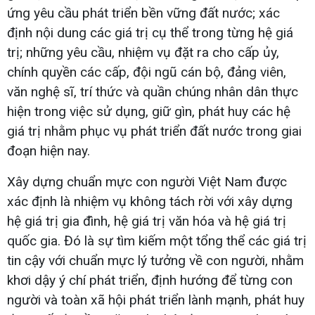
ứng yêu cầu phát triển bền vững đất nước; xác
định nội dung các giá trị cụ thể trong từng hệ giá
trị; những yêu cầu, nhiệm vụ đặt ra cho cấp ủy,
chính quyền các cấp, đội ngũ cán bộ, đảng viên,
văn nghệ sĩ, trí thức và quần chúng nhân dân thực
hiện trong việc sử dụng, giữ gìn, phát huy các hệ
giá trị nhằm phục vụ phát triển đất nước trong giai
đoạn hiện nay.
Xây dựng chuẩn mực con người Việt Nam được
xác định là nhiệm vụ không tách rời với xây dựng
hệ giá trị gia đình, hệ giá trị văn hóa và hệ giá trị
quốc gia. Đó là sự tìm kiếm một tổng thể các giá trị
tin cậy với chuẩn mực lý tưởng về con người, nhằm
khơi dậy ý chí phát triển, định hướng để từng con
người và toàn xã hội phát triển lành mạnh, phát huy