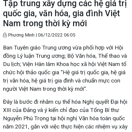
Tập trung xây dựng các hệ giá trị
quốc gia, văn hóa, gia đình Việt
Nam trong thời kỳ mới
Phương Minh |
06/12/2022 06:05
Ban Tuyên giáo Trung ương vừa phối hợp với Hội
đồng Lý luận Trung ương; Bộ Văn hóa, Thể thao và
Du lịch; Viện Hàn lâm Khoa học xã hội Việt Nam tổ
chức hội thảo quốc gia “Hệ giá trị quốc gia, hệ giá
trị văn hóa, hệ giá trị gia đình và chuẩn mực con
người Việt Nam trong thời kỳ mới”.
Đây là bước đi nhằm cụ thể hóa Nghị quyết Đại hội
XIII của Đảng và ý kiến chỉ đạo của Tổng Bí thư
Nguyễn Phú Trọng tại hội nghị Văn hóa toàn quốc
năm 2021, gắn với việc thực hiện các nhiệm vụ xây