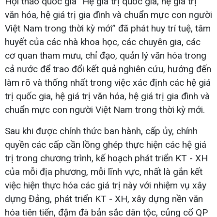
Hội thảo quốc gia “Hệ giá trị quốc gia, hệ giá trị
văn hóa, hệ giá trị gia đình và chuẩn mực con người
Việt Nam trong thời kỳ mới” đã phát huy trí tuệ, tâm
huyết của các nhà khoa học, các chuyên gia, các
cơ quan tham mưu, chỉ đạo, quản lý văn hóa trong
cả nước để trao đổi kết quả nghiên cứu, hướng đến
làm rõ và thống nhất trong việc xác định các hệ giá
trị quốc gia, hệ giá trị văn hóa, hệ giá trị gia đình và
chuẩn mực con người Việt Nam trong thời kỳ mới.
Sau khi được chính thức ban hành, cấp ủy, chính
quyền các cấp cần lồng ghép thực hiện các hệ giá
trị trong chương trình, kế hoạch phát triển KT - XH
của mỗi địa phương, mỗi lĩnh vực, nhất là gắn kết
việc hiện thực hóa các giá trị này với nhiệm vụ xây
dựng Đảng, phát triển KT - XH, xây dựng nền văn
hóa tiên tiến, đậm đà bản sắc dân tộc, củng cố QP