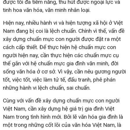
được tối đa tiềm năng, thu hút được ngoại lực và
tinh hoa văn hóa, văn minh nhân loại.
Hiện nay, nhiều hành vi và hiện tượng xã hội ở Việt
Nam đang bị coi là lệch chuẩn. Chính vì thế, vấn đề
xây dựng chuẩn mực con người được đặt ra một
cách cấp thiết. Để thực hiện hệ chuẩn mực con
người hiện nay, cần thực hiện các chuẩn mực cụ
thể gắn với hệ chuẩn mực gia đình văn minh, đời
sống văn hóa ở cơ sở. Vì vậy, cần nêu gương người
tốt, việc tốt, việc làm tử tế, đấu tranh, phê phán
những hành vi lệch chuẩn, sai chuẩn.
Cùng với vấn đề xây dựng chuẩn mực con người
Việt Nam, cần xây dựng hệ giá trị gia đình Việt
Nam trong tình hình mới. Bởi lẽ văn hóa gia đình là
một trong những cốt lõi của văn hóa Việt Nam, là