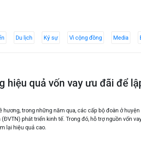
ển
Du lịch
Ký sự
Vì cộng đồng
Media
 hiệu quả vốn vay ưu đãi để lậ
 quê hương, trong những năm qua, các cấp bộ đoàn ở huyện
 (ĐVTN) phát triển kinh tế. Trong đó, hỗ trợ nguồn vốn va
m lại hiệu quả cao.