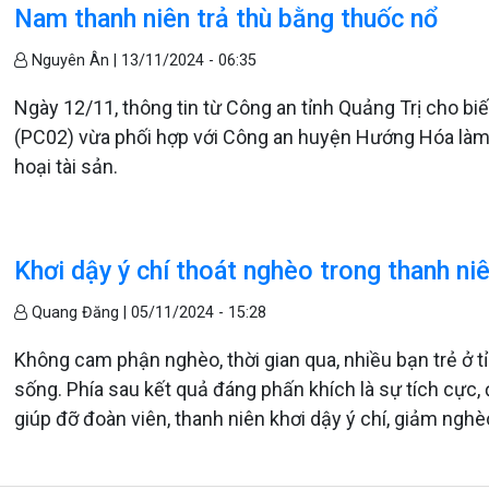
Nam thanh niên trả thù bằng thuốc nổ
Nguyên Ân |
13/11/2024 - 06:35
Ngày 12/11, thông tin từ Công an tỉnh Quảng Trị cho biết
(PC02) vừa phối hợp với Công an huyện Hướng Hóa làm r
hoại tài sản.
Khơi dậy ý chí thoát nghèo trong thanh ni
Quang Đăng |
05/11/2024 - 15:28
Không cam phận nghèo, thời gian qua, nhiều bạn trẻ ở tỉ
sống. Phía sau kết quả đáng phấn khích là sự tích cực,
giúp đỡ đoàn viên, thanh niên khơi dậy ý chí, giảm ngh