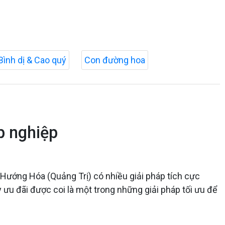
Bình dị & Cao quý
Con đường hoa
p nghiệp
 Hướng Hóa (Quảng Trị) có nhiều giải pháp tích cực
y ưu đãi được coi là một trong những giải pháp tối ưu để