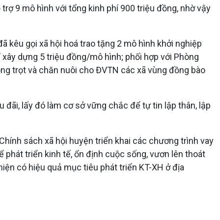
trợ 9 mô hình với tổng kinh phí 900 triệu đồng, nhờ vậy
 kêu gọi xã hội hoá trao tặng 2 mô hình khởi nghiệp
hí xây dựng 5 triệu đồng/mô hình; phối hợp với Phòng
ồng trọt và chăn nuôi cho ĐVTN các xã vùng đồng bào
ãi, lấy đó làm cơ sở vững chắc để tự tin lập thân, lập
Chính sách xã hội huyện triển khai các chương trình vay
hát triển kinh tế, ổn định cuộc sống, vươn lên thoát
iện có hiệu quả mục tiêu phát triển KT-XH ở địa