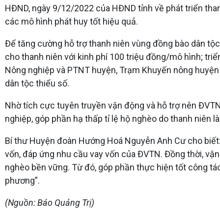
HĐND, ngày 9/12/2022 của HĐND tỉnh về phát triển thanh 
các mô hình phát huy tốt hiệu quả.
Để tăng cường hỗ trợ thanh niên vùng đồng bào dân tộc
cho thanh niên với kinh phí 100 triệu đồng/mô hình; tri
Nông nghiệp và PTNT huyện, Trạm Khuyến nông huyện tổ
dân tộc thiểu số.
Nhờ tích cực tuyên truyền vận động và hỗ trợ nên ĐVTN 
nghiệp, góp phần hạ thấp tỉ lệ hộ nghèo do thanh niên 
Bí thư Huyện đoàn Hướng Hoá Nguyễn Anh Cư cho biết: “T
vốn, đáp ứng nhu cầu vay vốn của ĐVTN. Đồng thời, vận 
nghèo bền vững. Từ đó, góp phần thực hiện tốt công tác
phương”.
(Nguồn: Báo Quảng Trị)