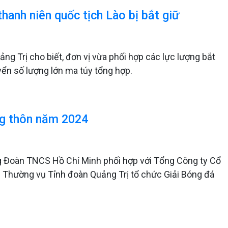
hanh niên quốc tịch Lào bị bắt giữ
ng Trị cho biết, đơn vị vừa phối hợp các lực lượng bắt
yển số lượng lớn ma túy tổng hợp.
ng thôn năm 2024
g Đoàn TNCS Hồ Chí Minh phối hợp với Tổng Công ty Cổ
n Thường vụ Tỉnh đoàn Quảng Trị tổ chức Giải Bóng đá