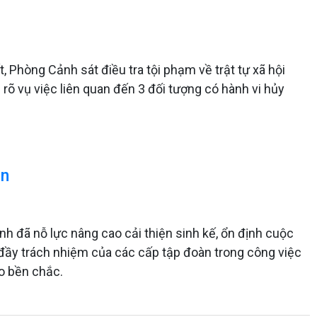
, Phòng Cảnh sát điều tra tội phạm về trật tự xã hội
õ vụ việc liên quan đến 3 đối tượng có hành vi hủy
ên
nh đã nỗ lực nâng cao cải thiện sinh kế, ổn định cuộc
 đầy trách nhiệm của các cấp tập đoàn trong công việc
èo bền chắc.