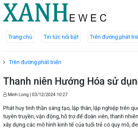
Trang chủ
Tin tức nổi bật
Trên đường phát tri
Trên đường phát triển
Thanh niên Hướng Hóa sử dụng
Minh Long |
03/12/2024 10:27
Phát huy tinh thần sáng tạo, lập thân, lập nghiệp trên
tuyên truyền, vận động, hỗ trợ để đoàn viên, thanh nhiên
xây dựng các mô hình kinh tế của tuổi trẻ có quy mô, đe