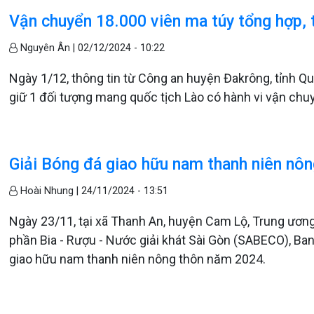
Vận chuyển 18.000 viên ma túy tổng hợp, t
Nguyên Ân |
02/12/2024 - 10:22
Ngày 1/12, thông tin từ Công an huyện Đakrông, tỉnh Quả
giữ 1 đối tượng mang quốc tịch Lào có hành vi vận chu
Giải Bóng đá giao hữu nam thanh niên nô
Hoài Nhung |
24/11/2024 - 13:51
Ngày 23/11, tại xã Thanh An, huyện Cam Lộ, Trung ươn
phần Bia - Rượu - Nước giải khát Sài Gòn (SABECO), Ba
giao hữu nam thanh niên nông thôn năm 2024.