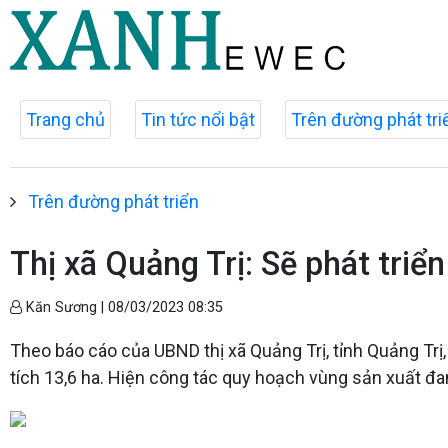
Trang chủ
Tin tức nổi bật
Trên đường phát tri
Trên đường phát triển
Thị xã Quảng Trị: Sẽ phát triển
Kăn Sương |
08/03/2023 08:35
Theo báo cáo của UBND thị xã Quảng Trị, tỉnh Quảng Trị,
tích 13,6 ha. Hiện công tác quy hoạch vùng sản xuất đa