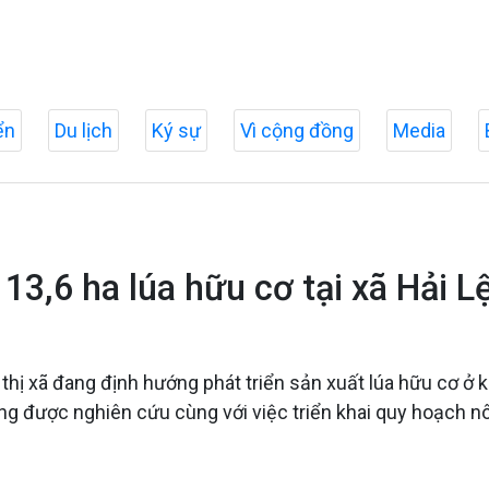
ển
Du lịch
Ký sự
Vì cộng đồng
Media
 13,6 ha lúa hữu cơ tại xã Hải L
 thị xã đang định hướng phát triển sản xuất lúa hữu cơ ở
ng được nghiên cứu cùng với việc triển khai quy hoạch n