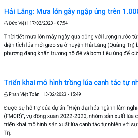
Hải Lăng: Mưa lớn gây ngập úng trên 1.00
Đức Việt |
17/02/2023 - 07:54
Thời tiết mưa lớn mấy ngày qua cộng với lượng nước t
diện tích lúa mới gieo sạ ở huyện Hải Lăng (Quảng Trị) 
phương đang khẩn trương hộ đê và bơm tiêu úng để cứu
Triển khai mô hình trồng lúa canh tác tự n
Phan Việt Toàn |
13/02/2023 - 15:49
Được sự hỗ trợ của dự án “Hiện đại hóa ngành lâm nghi
(FMCR)”, vụ đông xuân 2022-2023, nhóm sản xuất lúa ca
triển khai mô hình sản xuất lúa canh tác tự nhiên với
Trị.