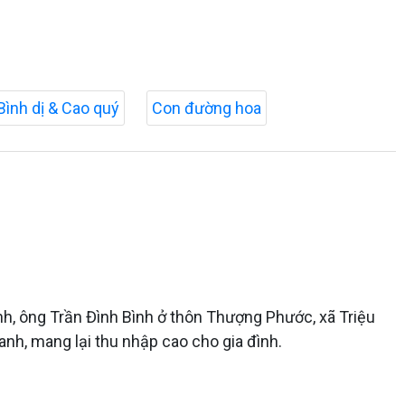
Bình dị & Cao quý
Con đường hoa
nh, ông Trần Đình Bình ở thôn Thượng Phước, xã Triệu
nh, mang lại thu nhập cao cho gia đình.