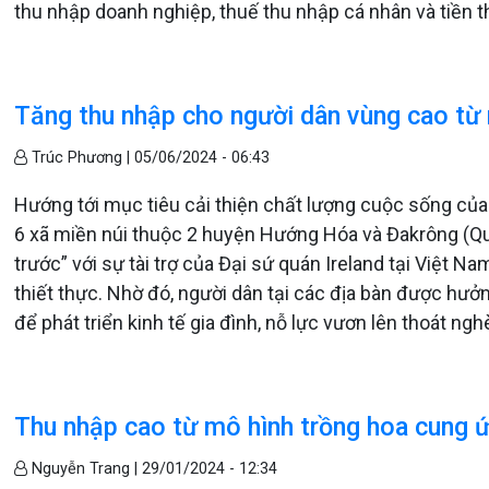
thu nhập doanh nghiệp, thuế thu nhập cá nhân và tiền 
Tăng thu nhập cho người dân vùng cao từ 
Trúc Phương |
05/06/2024 - 06:43
Hướng tới mục tiêu cải thiện chất lượng cuộc sống của 
6 xã miền núi thuộc 2 huyện Hướng Hóa và Đakrông (Quản
trước” với sự tài trợ của Đại sứ quán Ireland tại Việt N
thiết thực. Nhờ đó, người dân tại các địa bàn được hưởn
để phát triển kinh tế gia đình, nỗ lực vươn lên thoát ngh
Thu nhập cao từ mô hình trồng hoa cung ứ
Nguyễn Trang |
29/01/2024 - 12:34