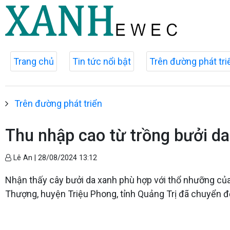
Trang chủ
Tin tức nổi bật
Trên đường phát tri
Trên đường phát triển
Thu nhập cao từ trồng bưởi d
Lê An |
28/08/2024 13:12
Nhận thấy cây bưởi da xanh phù hợp với thổ nhưỡng của
Thượng, huyện Triệu Phong, tỉnh Quảng Trị đã chuyển đổ