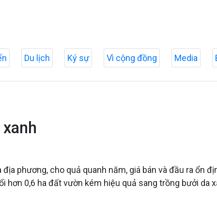
ển
Du lịch
Ký sự
Vì cộng đồng
Media
a xanh
 địa phương, cho quả quanh năm, giá bán và đầu ra ổn đị
i hơn 0,6 ha đất vườn kém hiệu quả sang trồng bưởi da xa