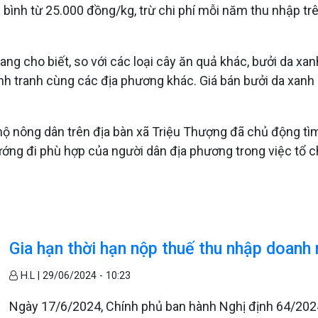
ng bình từ 25.000 đồng/kg, trừ chi phí mỗi năm thu nhập t
 cho biết, so với các loại cây ăn quả khác, bưởi da xan
cạnh tranh cùng các địa phương khác. Giá bán bưởi da xanh
 hộ nông dân trên địa bàn xã Triệu Thượng đã chủ động t
ớng đi phù hợp của người dân địa phương trong việc tổ ch
Gia hạn thời hạn nộp thuế thu nhập doanh
H.L |
29/06/2024 - 10:23
Ngày 17/6/2024, Chính phủ ban hành Nghị định 64/2024/