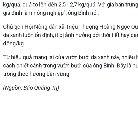
kg/quả, quả to lên đến 2,5 - 2,7 kg/quả. Với giá bán tru
gia đình làm nông nghiệp”, ông Bình nói.
Chủ tịch Hội Nông dân xã Triệu Thượng Hoàng Ngọc Quang
da xanh luôn ổn định, ít bị ảnh hưởng bởi thời tiết hay 
đồng/kg.
Từ hiệu quả mang lại của vườn bưởi da xanh này, nhiều
cách chiết cành trong vườn bưởi của ông Bình. Đây là hư
trồng theo hướng bền vững.
(Nguồn: Báo Quảng Trị)