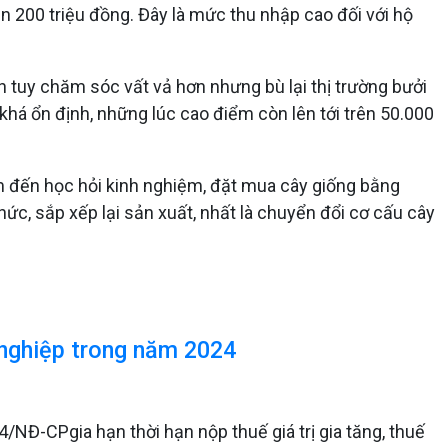
rên 200 triệu đồng. Đây là mức thu nhập cao đối với hộ
h tuy chăm sóc vất vả hơn nhưng bù lại thị trường bưởi
 khá ổn định, những lúc cao điểm còn lên tới trên 50.000
ìm đến học hỏi kinh nghiệm, đặt mua cây giống bằng
ức, sắp xếp lại sản xuất, nhất là chuyển đổi cơ cấu cây
 nghiệp trong năm 2024
NĐ-CPgia hạn thời hạn nộp thuế giá trị gia tăng, thuế