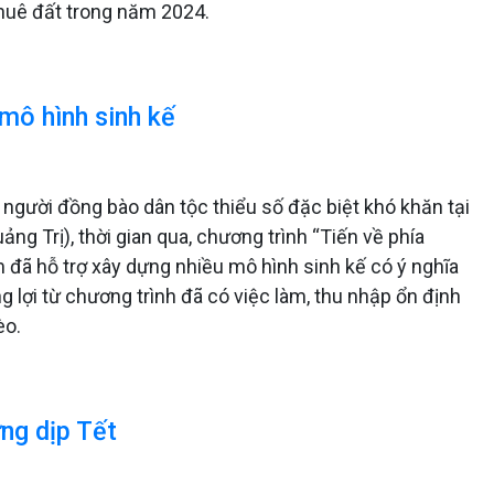
thuê đất trong năm 2024.
mô hình sinh kế
người đồng bào dân tộc thiểu số đặc biệt khó khăn tại
g Trị), thời gian qua, chương trình “Tiến về phía
am đã hỗ trợ xây dựng nhiều mô hình sinh kế có ý nghĩa
g lợi từ chương trình đã có việc làm, thu nhập ổn định
èo.
ng dịp Tết