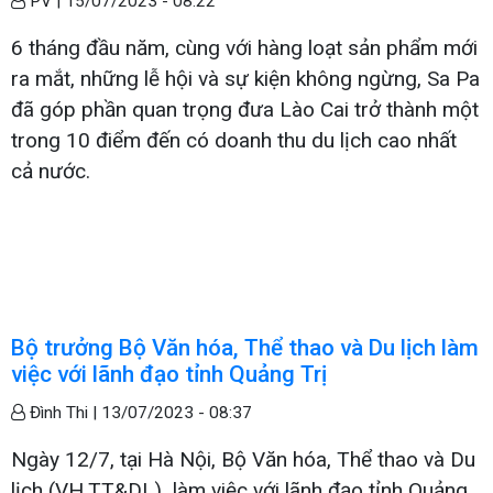
PV |
15/07/2023 - 08:22
6 tháng đầu năm, cùng với hàng loạt sản phẩm mới
ra mắt, những lễ hội và sự kiện không ngừng, Sa Pa
đã góp phần quan trọng đưa Lào Cai trở thành một
trong 10 điểm đến có doanh thu du lịch cao nhất
cả nước.
Bộ trưởng Bộ Văn hóa, Thể thao và Du lịch làm
việc với lãnh đạo tỉnh Quảng Trị
Đình Thi |
13/07/2023 - 08:37
Ngày 12/7, tại Hà Nội, Bộ Văn hóa, Thể thao và Du
lịch (VH,TT&DL) ​ làm việc với lãnh đạo tỉnh Quảng