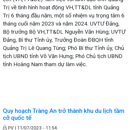
Trị về tình hình hoạt động VH,TT&DL tỉnh Quảng
Trị 6 tháng đầu năm, một số nhiệm vụ trọng tâm 6
tháng cuối năm 2023 và năm 2024. UVTƯ Đảng,
Bộ trưởng Bộ VH,TT&DL Nguyễn Văn Hùng; UVTƯ
Đảng, Bí thư Tỉnh ủy, Trưởng Đoàn ĐBQH tỉnh
Quảng Trị Lê Quang Tùng; Phó Bí thư Tỉnh ủy, Chủ
tịch UBND tỉnh Võ Văn Hưng; Phó Chủ tịch UBND
tỉnh Hoàng Nam tham dự làm việc.
Quy hoạch Tràng An trở thành khu du lịch tầm
cỡ quốc tế
PV |
11/07/2023 - 11:54