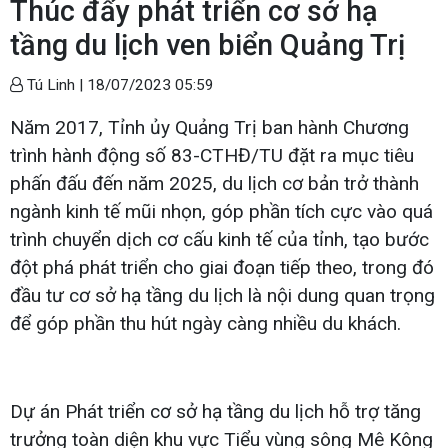
Thúc đẩy phát triển cơ sở hạ
tầng du lịch ven biển Quảng Trị
Tú Linh |
18/07/2023 05:59
Năm 2017, Tỉnh ủy Quảng Trị ban hành Chương
trình hành động số 83-CTHĐ/TU đặt ra mục tiêu
phấn đấu đến năm 2025, du lịch cơ bản trở thành
ngành kinh tế mũi nhọn, góp phần tích cực vào quá
trình chuyển dịch cơ cấu kinh tế của tỉnh, tạo bước
đột phá phát triển cho giai đoạn tiếp theo, trong đó
đầu tư cơ sở hạ tầng du lịch là nội dung quan trọng
để góp phần thu hút ngày càng nhiều du khách.
Dự án Phát triển cơ sở hạ tầng du lịch hỗ trợ tăng
trưởng toàn diện khu vực Tiểu vùng sông Mê Kông