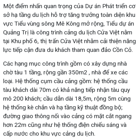
Một điểm nhấn quan trọng của Dự án Phát triển cơ
sở hạ tầng du lịch hỗ trợ tăng trưởng toàn diện khu
vực Tiểu vùng sông Mê Kông mở rộng, Tiểu dự án
Quảng Trị là công trình cảng du lịch Cửa Việt nằm
tại Khu phố 6, thị trấn Cửa Việt nhằm cải thiện năng
lực tiếp cận đưa du khách tham quan đảo Cồn Cỏ.
Các hạng mục công trình gồm có xây dựng nhà
chờ tàu 1 tầng, rộng gần 350m2 , nhà để xe các
loại. Hệ thống cụm cầu cảng gồm: hệ thống cầu
tàu khách dài 70m có khả năng tiếp nhận tàu quy
mô 200 khách; cầu dẫn dài 18,5m, rộng 5m cùng
hệ thống kè chắn và hạ tầng kỹ thuật đồng bộ;
đường giao thông nối vào cảng có mặt cắt ngang
hơn 22m cũng như hệ thống điện chiếu sáng và
cấp nước cho khu vực cảng du lịch.