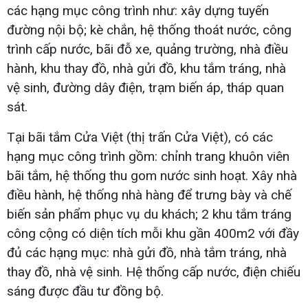
các hạng mục công trình như: xây dựng tuyến
đường nội bộ; kè chắn, hệ thống thoát nước, công
trình cấp nước, bãi đỗ xe, quảng trường, nhà điều
hành, khu thay đồ, nhà gửi đồ, khu tắm tráng, nhà
vệ sinh, đường dây điện, trạm biến áp, tháp quan
sát.
Tại bãi tắm Cửa Việt (thị trấn Cửa Việt), có các
hạng mục công trình gồm: chỉnh trang khuôn viên
bãi tắm, hệ thống thu gom nước sinh hoạt. Xây nhà
điều hành, hệ thống nhà hàng để trưng bày và chế
biến sản phẩm phục vụ du khách; 2 khu tắm tráng
công cộng có diện tích mỗi khu gần 400m2 với đầy
đủ các hạng mục: nhà gửi đồ, nhà tắm tráng, nhà
thay đồ, nhà vệ sinh. Hệ thống cấp nước, điện chiếu
sáng được đầu tư đồng bộ.