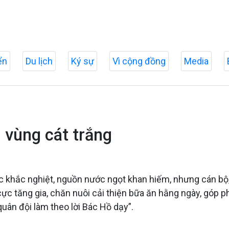
ển
Du lịch
Ký sự
Vì cộng đồng
Media
i vùng cát trắng
 sức khắc nghiệt, nguồn nước ngọt khan hiếm, nhưng cán bộ
ực tăng gia, chăn nuôi cải thiện bữa ăn hằng ngày, góp p
uân đội làm theo lời Bác Hồ dạy”.