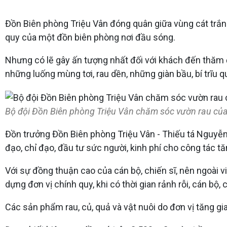
Đồn Biên phòng Triệu Vân đóng quân giữa vùng cát trắn
quy của một đồn biên phòng nơi đầu sóng.
Nhưng có lẽ gây ấn tượng nhất đối với khách đến thăm
những luống mùng tơi, rau dền, những giàn bầu, bí trĩu 
Bộ đội Đồn Biên phòng Triệu Vân chăm sóc vườn rau của 
Đồn trưởng Đồn Biên phòng Triệu Vân - Thiếu tá Nguyễn
đạo, chỉ đạo, đầu tư sức người, kinh phí cho công tác tă
Với sự đồng thuận cao của cán bộ, chiến sĩ, nên ngoài v
dựng đơn vị chính quy, khi có thời gian rảnh rỗi, cán bộ,
Các sản phẩm rau, củ, quả và vật nuôi do đơn vị tăng g