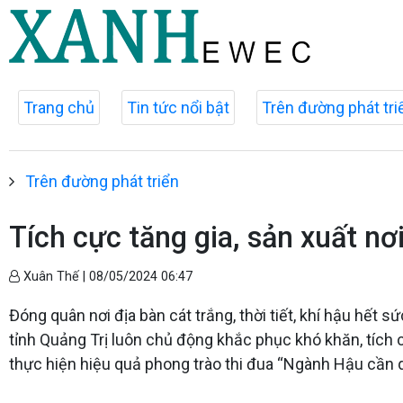
Trang chủ
Tin tức nổi bật
Trên đường phát tri
Trên đường phát triển
Tích cực tăng gia, sản xuất nơ
Xuân Thế |
08/05/2024 06:47
Đóng quân nơi địa bàn cát trắng, thời tiết, khí hậu hết
tỉnh Quảng Trị luôn chủ động khắc phục khó khăn, tích c
thực hiện hiệu quả phong trào thi đua “Ngành Hậu cần q