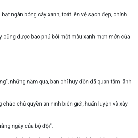
bạt ngàn bóng cây xanh, toát lên vẻ sạch đẹp, chính
 này cũng được bao phủ bởi một màu xanh mơn mởn của
ờng”, những năm qua, ban chỉ huy đồn đã quan tâm lãnh
g chắc chủ quyền an ninh biên giới, huấn luyện và xây
hằng ngày của bộ đội”.