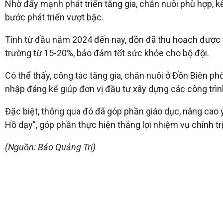
Nhờ đẩy mạnh phát triển tăng gia, chăn nuôi phù hợp, kế
bước phát triển vượt bậc.
Tính từ đầu năm 2024 đến nay, đồn đã thu hoạch được trê
trường từ 15-20%, bảo đảm tốt sức khỏe cho bộ đội.
Có thể thấy, công tác tăng gia, chăn nuôi ở Đồn Biên p
nhập đáng kể giúp đơn vị đầu tư xây dựng các công trình
Đặc biệt, thông qua đó đã góp phần giáo dục, nâng cao 
Hồ dạy”, góp phần thực hiện thắng lợi nhiệm vụ chính tr
(Nguồn: Báo Quảng Trị)