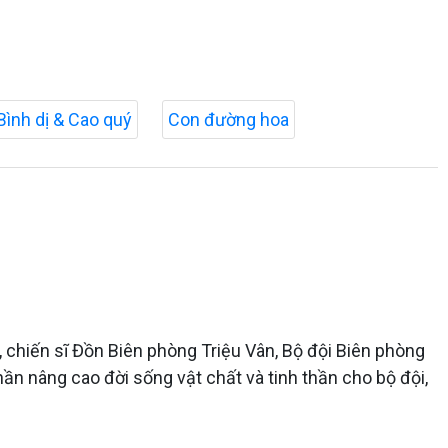
Bình dị & Cao quý
Con đường hoa
, chiến sĩ Đồn Biên phòng Triệu Vân, Bộ đội Biên phòng
hần nâng cao đời sống vật chất và tinh thần cho bộ đội,