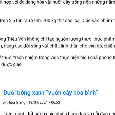
t hợp với đa dạng hóa vật nuôi, cây trồng nên những năm 
n 2,5 tấn rau xanh, 700 kg thịt các loại. Các sản phẩm tă
hòng Triệu Vân không chỉ tạo nguồn lương thực, thực phẩm
, nâng cao đời sống vật chất, tinh thần cho cán bộ, chiế
ý thức, trách nhiệm trong việc thực hiện hiệu quả phong t
ị được giao.
Dưới bóng xanh “vườn cây hòa bình”
Hiếu Giang |
19/04/2024 - 06:53
Trên mảnh đất hứng chịu nhiều bom đạn và nỗi đau chia 