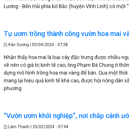
Lương - Bến Hải phía bờ Bắc (huyện Vĩnh Linh) có một 
Tự ươm trồng thành công vườn hoa mai v
Kăn Sương |
03/04/2024 - 07:28
Nhận thấy hoa mai là loại cây đặc trưng được nhiều ngư
về nên có giá trị kinh tế cao, ông Phạm Bá Chung ở thôn
dựng mô hình trồng hoa mai vàng để bán. Qua một thời 
mang lại hiệu quả kinh tế khá cao, được hội nông dân 
phương.
“Vườn ươm khởi nghiệp”, nơi chắp cánh ướ
Lâm Thanh |
25/02/2024 - 07:44