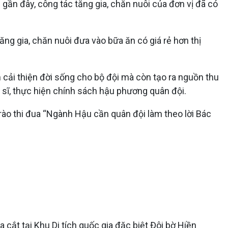
gần đây, công tác tăng gia, chăn nuôi của đơn vị đã có
ng gia, chăn nuôi đưa vào bữa ăn có giá rẻ hơn thị
 cải thiện đời sống cho bộ đội mà còn tạo ra nguồn thu
n sĩ, thực hiện chính sách hậu phương quân đội.
rào thi đua “Ngành Hậu cần quân đội làm theo lời Bác
cắt tại Khu Di tích quốc gia đặc biệt Đôi bờ Hiền