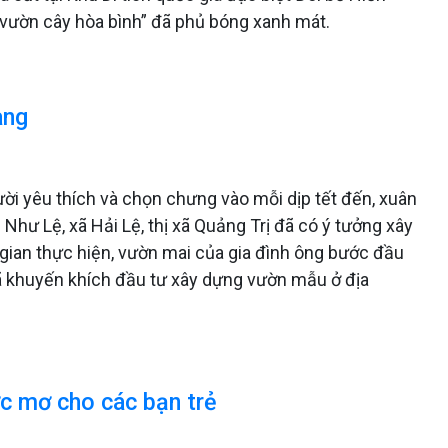
“vườn cây hòa bình” đã phủ bóng xanh mát.
àng
ời yêu thích và chọn chưng vào mỗi dịp tết đến, xuân
 Như Lệ, xã Hải Lệ, thị xã Quảng Trị đã có ý tưởng xây
gian thực hiện, vườn mai của gia đình ông bước đầu
xã khuyến khích đầu tư xây dựng vườn mẫu ở địa
c mơ cho các bạn trẻ