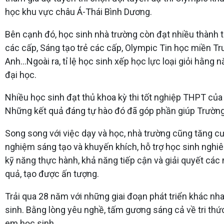
học khu vực châu Á-Thái Bình Dương.
Bên cạnh đó, học sinh nhà trường còn đạt nhiều thành t
các cấp, Sáng tạo trẻ các cấp, Olympic Tin học miền Tr
Anh...Ngoài ra, tỉ lệ học sinh xếp học lực loại giỏi hằ
đại học.
Nhiều học sinh đạt thủ khoa kỳ thi tốt nghiệp THPT của
Những kết quả đáng tự hào đó đã góp phần giúp Trường 
Song song với việc dạy và học, nhà trường cũng tăng cư
nghiệm sáng tạo và khuyến khích, hỗ trợ học sinh nghiên
kỹ năng thực hành, khả năng tiếp cận và giải quyết các
quả, tạo được ấn tượng.
Trải qua 28 năm với những giai đoạn phát triển khác nh
sinh. Bằng lòng yêu nghề, tấm gương sáng cả về tri thứ
em học sinh.