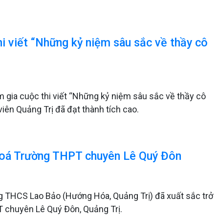
hi viết “Những kỷ niệm sâu sắc về thầy cô
m gia cuộc thi viết “Những kỷ niệm sâu sắc về thầy cô
iên Quảng Trị đã đạt thành tích cao.
Hoá Trường THPT chuyên Lê Quý Đôn
ng THCS Lao Bảo (Hướng Hóa, Quảng Trị) đã xuất sắc trở
 chuyên Lê Quý Đôn, Quảng Trị.