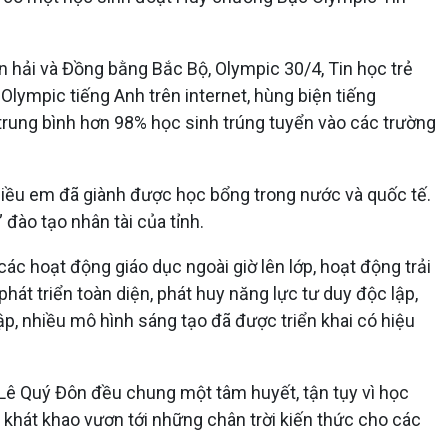
n hải và Đồng bằng Bắc Bộ, Olympic 30/4, Tin học trẻ
Olympic tiếng Anh trên internet, hùng biện tiếng
à trung bình hơn 98% học sinh trúng tuyển vào các trường
Nhiều em đã giành được học bổng trong nước và quốc tế.
ào tạo nhân tài của tỉnh.
c hoạt động giáo dục ngoài giờ lên lớp, hoạt động trải
hát triển toàn diện, phát huy năng lực tư duy độc lập,
p, nhiều mô hình sáng tạo đã được triển khai có hiệu
 Lê Quý Đôn đều chung một tâm huyết, tận tụy vì học
 khát khao vươn tới những chân trời kiến thức cho các