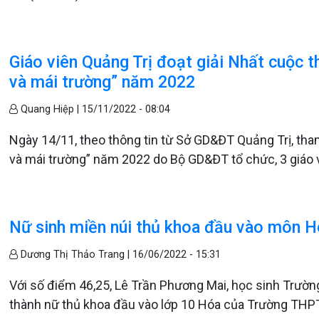
Giáo viên Quảng Trị đoạt giải Nhất cuộc t
và mái trường” năm 2022
Quang Hiệp |
15/11/2022 - 08:04
Ngày 14/11, theo thông tin từ Sở GD&ĐT Quảng Trị, tha
và mái trường” năm 2022 do Bộ GD&ĐT tổ chức, 3 giáo v
Nữ sinh miền núi thủ khoa đầu vào môn 
Dương Thị Thảo Trang |
16/06/2022 - 15:31
Với số điểm 46,25, Lê Trần Phương Mai, học sinh Trườ
thành nữ thủ khoa đầu vào lớp 10 Hóa của Trường THPT