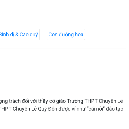
Bình dị & Cao quý
Con đường hoa
 trọng trách đối với thầy cô giáo Trường THPT Chuyên Lê
 THPT Chuyên Lê Quý Đôn được ví như “cái nôi” đào tạo