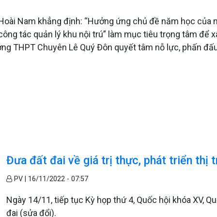
oài Nam khẳng định: “Hưởng ứng chủ đề năm học của ng
công tác quản lý khu nội trú” làm mục tiêu trọng tâm để
rường THPT Chuyên Lê Quý Đôn quyết tâm nỗ lực, phấn đấu
Đưa đất đai về giá trị thực, phát triển th
PV |
16/11/2022 - 07:57
Ngày 14/11, tiếp tục Kỳ họp thứ 4, Quốc hội khóa XV, Qu
đai (sửa đổi).