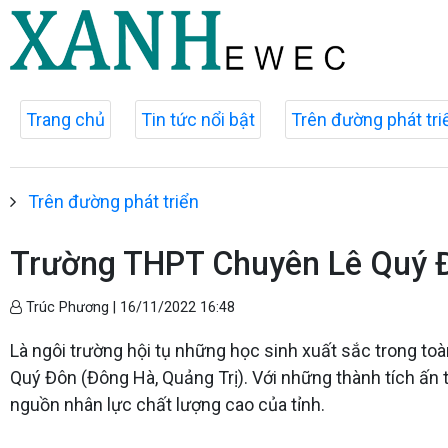
Trang chủ
Tin tức nổi bật
Trên đường phát tri
Trên đường phát triển
Trường THPT Chuyên Lê Quý Đô
Trúc Phương |
16/11/2022 16:48
Là ngôi trường hội tụ những học sinh xuất sắc trong toà
Quý Đôn (Đông Hà, Quảng Trị). Với những thành tích ấn
nguồn nhân lực chất lượng cao của tỉnh.