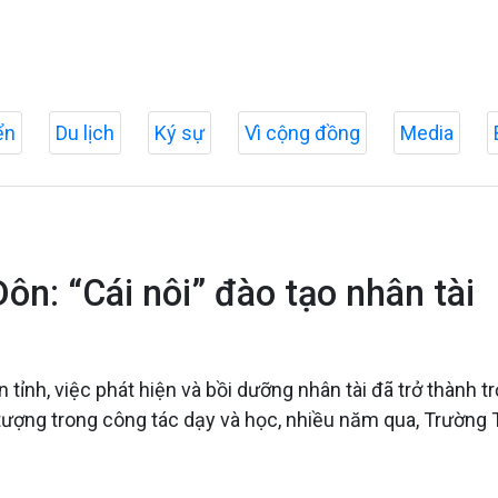
ển
Du lịch
Ký sự
Vì cộng đồng
Media
n: “Cái nôi” đào tạo nhân tài
n tỉnh, việc phát hiện và bồi dưỡng nhân tài đã trở thành
 tượng trong công tác dạy và học, nhiều năm qua, Trường