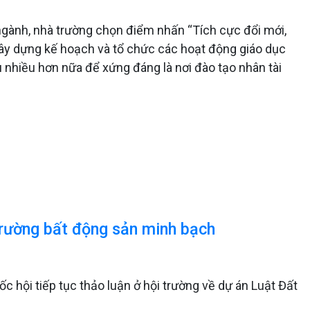
ành, nhà trường chọn điểm nhấn “Tích cực đổi mới,
 xây dựng kế hoạch và tổ chức các hoạt động giáo dục
 nhiều hơn nữa để xứng đáng là nơi đào tạo nhân tài
ị trường bất động sản minh bạch
ốc hội tiếp tục thảo luận ở hội trường về dự án Luật Đất