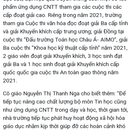
phẩm ứng dụng CNTT tham gia các cuộc thi các
cấp đoạt giải cao. Riêng trong năm 2021, trường
tham gia Cuộc thi văn hóa đọc đoạt giải Ba cấp tỉnh
và giải Khuyến khích cấp trung ương; giải Đồng tại
cuộc thi “Đấu trường Toán học Châu Á- AIMO”, giải
Ba cuộc thi “Khoa học kỹ thuật cấp tỉnh” năm 2021,
2 giáo viên đoạt giải Khuyến khích, 3 học sinh đạt
giải Ba và 1 học sinh đoạt giải Khuyến khích cấp
quốc quốc gia cuộc thi An toàn giao thông năm
2021.
Cô giáo Nguyễn Thị Thanh Nga cho biết thêm: “Để
tiếp tục nâng cao chất lượng bộ môn Tin học cũng
như ứng dụng CNTT trong dạy và học, thời gian tới,
nhà trường tiếp tục phát huy hoạt động xã hội hóa
giáo dục nhằm kịp thời giúp đỡ các hoàn cảnh khó