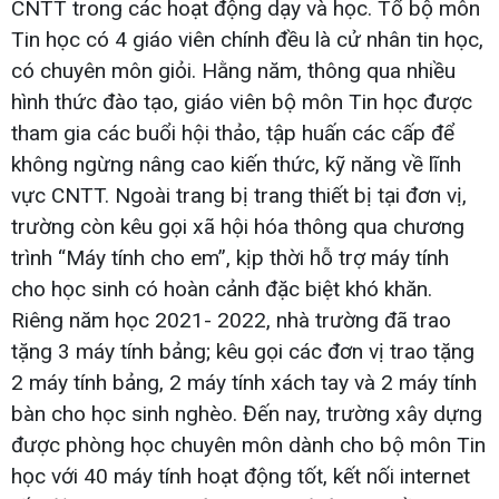
CNTT trong các hoạt động dạy và học. Tổ bộ môn
Tin học có 4 giáo viên chính đều là cử nhân tin học,
có chuyên môn giỏi. Hằng năm, thông qua nhiều
hình thức đào tạo, giáo viên bộ môn Tin học được
tham gia các buổi hội thảo, tập huấn các cấp để
không ngừng nâng cao kiến thức, kỹ năng về lĩnh
vực CNTT. Ngoài trang bị trang thiết bị tại đơn vị,
trường còn kêu gọi xã hội hóa thông qua chương
trình “Máy tính cho em”, kịp thời hỗ trợ máy tính
cho học sinh có hoàn cảnh đặc biệt khó khăn.
Riêng năm học 2021- 2022, nhà trường đã trao
tặng 3 máy tính bảng; kêu gọi các đơn vị trao tặng
2 máy tính bảng, 2 máy tính xách tay và 2 máy tính
bàn cho học sinh nghèo. Đến nay, trường xây dựng
được phòng học chuyên môn dành cho bộ môn Tin
học với 40 máy tính hoạt động tốt, kết nối internet