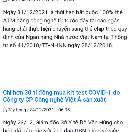
Ngày 31/12/2021 là thời hạn bắt buộc 100% thẻ
ATM bằng công nghệ từ trước đây tại các ngân
hàng phải thực hiện chuyển sang thẻ chip theo quy
định của Ngân hàng Nhà nước Việt Nam tại Thông
tư số 41/2018/TT-NHNN ngày 28/12/2018.
Chi hơn 30 tỉ đồng mua kit test COVID-1 do
Công ty CP Công nghệ Việt Á sản xuất
Tây Long |
24/12/2021 - 06:05
Ngày 23/12, Giám đốc Sở Y tế Đỗ Văn Hùng cho
biết, đã báo cáo với lãnh đạo UBND tỉnh về việc