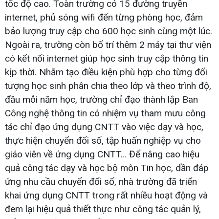
tốc độ cao. Toàn trường có 15 đường truyền
internet, phủ sóng wifi đến từng phòng học, đảm
bảo lượng truy cập cho 600 học sinh cùng một lúc.
Ngoài ra, trường còn bố trí thêm 2 máy tại thư viện
có kết nối internet giúp học sinh truy cập thông tin
kịp thời. Nhằm tạo điều kiện phù hợp cho từng đối
tượng học sinh phân chia theo lớp và theo trình độ,
đầu mỗi năm học, trường chỉ đạo thành lập Ban
Công nghệ thông tin có nhiệm vụ tham mưu công
tác chỉ đạo ứng dụng CNTT vào việc dạy và học,
thực hiện chuyển đổi số, tập huấn nghiệp vụ cho
giáo viên về ứng dụng CNTT… Để nâng cao hiệu
quả công tác dạy và học bộ môn Tin học, dần đáp
ứng nhu cầu chuyển đổi số, nhà trường đã triển
khai ứng dụng CNTT trong rất nhiều hoạt động và
đem lại hiệu quả thiết thực như công tác quản lý,