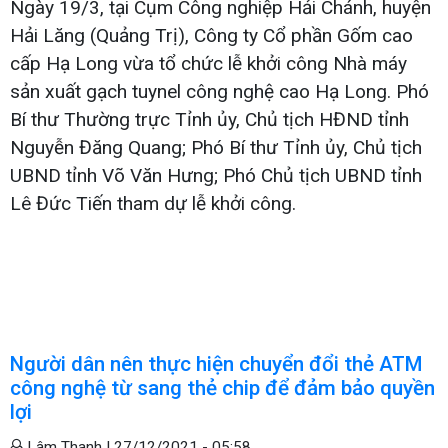
Ngày 19/3, tại Cụm Công nghiệp Hải Chánh, huyện
Hải Lăng (Quảng Trị), Công ty Cổ phần Gốm cao
cấp Hạ Long vừa tổ chức lễ khởi công Nhà máy
sản xuất gạch tuynel công nghệ cao Hạ Long. Phó
Bí thư Thường trực Tỉnh ủy, Chủ tịch HĐND tỉnh
Nguyễn Đăng Quang; Phó Bí thư Tỉnh ủy, Chủ tịch
UBND tỉnh Võ Văn Hưng; Phó Chủ tịch UBND tỉnh
Lê Đức Tiến tham dự lễ khởi công.
Người dân nên thực hiện chuyển đổi thẻ ATM
công nghệ từ sang thẻ chip để đảm bảo quyền
lợi
Lâm Thanh |
27/12/2021 - 05:58