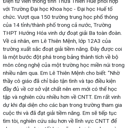
Điện tử viễn thông tỉnh Thừa Thiên Huế phối hợp
với Trường Đại học Khoa học - Đại học Huế tổ
chức. Vượt qua 150 trường trung học phổ thông
của 14 tỉnh/thành phố trong cả nước, Trường
THPT Hướng Hóa vinh dự đoạt giải Ba toàn đoàn.
Về cá nhân, em Lê Thiên Mệnh, lớp 12A3 của
trường xuất sắc đoạt giải tiềm năng. Đây được coi
là một bước đột phá trong bảng thành tích về bộ
môn công nghệ của một trường học miền núi trong
nhiều năm qua. Em Lê Thiên Mệnh cho biết: “Nhờ
thầy cô giáo đã chỉ bảo tận tình và tạo điều kiện
đầy đủ về cơ sở vật chất nên em mới có thể học
tập và nghiên cứu nhiều hơn về CNTT. Em rất vinh
dự khi đại diện cho các bạn trong trường tham gia
cuộc thi và đã đạt giải tiềm năng. Em sẽ tiếp tục
tìm tòi, nghiên cứu sâu hơn về lĩnh vực CNTT để