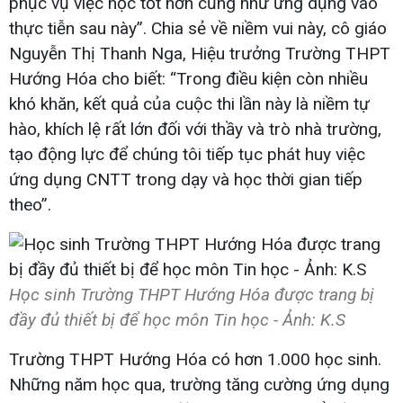
phục vụ việc học tốt hơn cũng như ứng dụng vào
thực tiễn sau này”. Chia sẻ về niềm vui này, cô giáo
Nguyễn Thị Thanh Nga, Hiệu trưởng Trường THPT
Hướng Hóa cho biết: “Trong điều kiện còn nhiều
khó khăn, kết quả của cuộc thi lần này là niềm tự
hào, khích lệ rất lớn đối với thầy và trò nhà trường,
tạo động lực để chúng tôi tiếp tục phát huy việc
ứng dụng CNTT trong dạy và học thời gian tiếp
theo”.
Học sinh Trường THPT Hướng Hóa được trang bị
đầy đủ thiết bị để học môn Tin học - Ảnh: K.S
Trường THPT Hướng Hóa có hơn 1.000 học sinh.
Những năm học qua, trường tăng cường ứng dụng