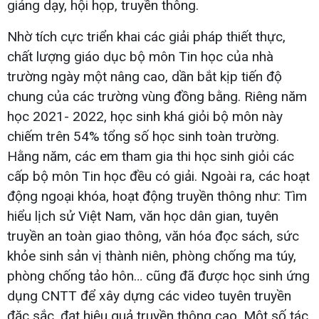
giảng dạy, hội họp, truyền thông.
Nhờ tích cực triển khai các giải pháp thiết thực,
chất lượng giáo dục bộ môn Tin học của nhà
trường ngày một nâng cao, dần bắt kịp tiến độ
chung của các trường vùng đồng bằng. Riêng năm
học 2021- 2022, học sinh khá giỏi bộ môn này
chiếm trên 54% tổng số học sinh toàn trường.
Hằng năm, các em tham gia thi học sinh giỏi các
cấp bộ môn Tin học đều có giải. Ngoài ra, các hoạt
động ngoại khóa, hoạt động truyền thông như: Tìm
hiểu lịch sử Việt Nam, văn học dân gian, tuyên
truyền an toàn giao thông, văn hóa đọc sách, sức
khỏe sinh sản vị thành niên, phòng chống ma túy,
phòng chống tảo hôn… cũng đã được học sinh ứng
dụng CNTT để xây dựng các video tuyên truyền
đặc sắc, đạt hiệu quả truyền thông cao. Một số tác