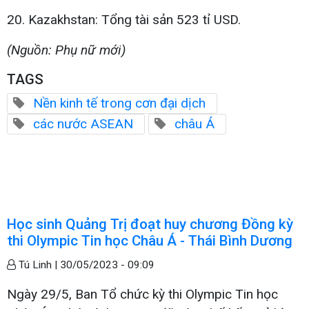
20. Kazakhstan: Tổng tài sản 523 tỉ USD.
(Nguồn: Phụ nữ mới)
TAGS
Nền kinh tế trong cơn đại dịch
các nước ASEAN
châu Á
Học sinh Quảng Trị đoạt huy chương Đồng kỳ
thi Olympic Tin học Châu Á - Thái Bình Dương
Tú Linh |
30/05/2023 - 09:09
Ngày 29/5, Ban Tổ chức kỳ thi Olympic Tin học