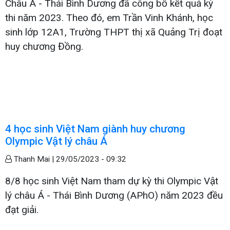
Châu Á - Thái Bình Dương đã công bố kết quả kỳ
thi năm 2023. Theo đó, em Trần Vinh Khánh, học
sinh lớp 12A1, Trường THPT thị xã Quảng Trị đoạt
huy chương Đồng.
4 học sinh Việt Nam giành huy chương
Olympic Vật lý châu Á
Thanh Mai |
29/05/2023 - 09:32
8/8 học sinh Việt Nam tham dự kỳ thi Olympic Vật
lý châu Á - Thái Bình Dương (APhO) năm 2023 đều
đạt giải.