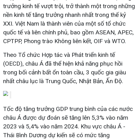
trưởng kinh tế vượt trội, trở thành một trong những
nền kinh tế tăng trưởng nhanh nhất trong thế kỷ
XXI. Việt Nam là thành viên của một số tổ chức
quốc tế và liên chính phủ, bao gồm ASEAN, APEC,
CPTPP, Phong trào Không liên kết, OIF và WTO.
Theo Tổ chức Hợp tác và Phát triển kinh tế
(OECD), châu Á đã thể hiện khả năng phục hồi
trong bối cảnh bất ổn toàn cầu, 3 quốc gia giàu
nhất châu lục là Trung Quốc, Nhật Bản, Ấn Độ.
Tốc độ tăng trưởng GDP trung bình của các nước
châu Á được dự đoán sẽ tăng lên 5,3% vào năm
2023 và 5,4% vào năm 2024. Khu vực châu Á -
Thái Bình Dương dự kiến sẽ có mức tăng