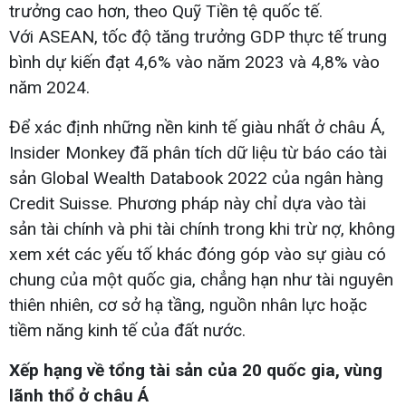
trưởng cao hơn, theo Quỹ Tiền tệ quốc tế.
Với ASEAN, tốc độ tăng trưởng GDP thực tế trung
bình dự kiến đạt 4,6% vào năm 2023 và 4,8% vào
năm 2024.
Để xác định những nền kinh tế giàu nhất ở châu Á,
Insider Monkey đã phân tích dữ liệu từ báo cáo tài
sản Global Wealth Databook 2022 của ngân hàng
Credit Suisse. Phương pháp này chỉ dựa vào tài
sản tài chính và phi tài chính trong khi trừ nợ, không
xem xét các yếu tố khác đóng góp vào sự giàu có
chung của một quốc gia, chẳng hạn như tài nguyên
thiên nhiên, cơ sở hạ tầng, nguồn nhân lực hoặc
tiềm năng kinh tế của đất nước.
Xếp hạng về tổng tài sản của 20 quốc gia, vùng
lãnh thổ ở châu Á