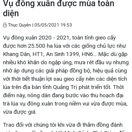
Vụ đông xuân được mùa toàn
diện
Thục Quyên |
05/05/2021 19:53
Vụ đông xuân 2020 - 2021, toàn tỉnh gieo cấy
được hơn 25.500 ha lúa với các giống chủ lực như
Khang Dân, HT1, An Sinh 1399, HN6… Mặc dù gặp
nhiều khó khăn do ngập úng, mưa rét đầu vụ nhưng
nhờ áp dụng các giải pháp đồng bộ, hiệu quả cùng
với thời tiết thuận lợi sau gieo cấy nên các diện tích
lúa trên địa bàn tỉnh Quảng Trị phát triển tốt. Thời
điểm này, nông dân đang bước vào thu hoạch đại
trà lúa vụ đông xuân trong niềm vui vừa được mùa,
vừa được giá.
Trao đổi với chúng tôi khi vừa đi thăm đồng đánh