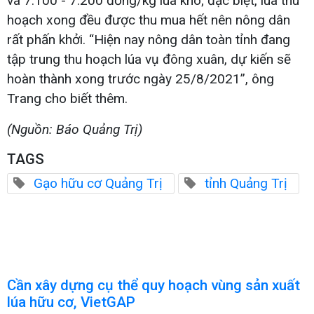
và 7.100 - 7.200 đồng/kg lúa khô; đặc biệt, lúa thu
hoạch xong đều được thu mua hết nên nông dân
rất phấn khởi. “Hiện nay nông dân toàn tỉnh đang
tập trung thu hoạch lúa vụ đông xuân, dự kiến sẽ
hoàn thành xong trước ngày 25/8/2021”, ông
Trang cho biết thêm.
(Nguồn: Báo Quảng Trị)
TAGS
Gạo hữu cơ Quảng Trị
tỉnh Quảng Trị
Cần xây dựng cụ thể quy hoạch vùng sản xuất
lúa hữu cơ, VietGAP