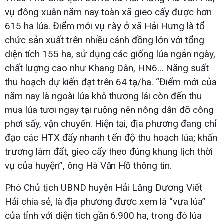
vụ đông xuân năm nay toàn xã gieo cấy được hơn
615 ha lúa. Điểm mới vụ này ở xã Hải Hưng là tổ
chức sản xuất trên nhiều cánh đồng lớn với tổng
diện tích 155 ha, sử dụng các giống lúa ngắn ngày,
chất lượng cao như Khang Dân, HN6… Năng suất
thu hoạch dự kiến đạt trên 64 tạ/ha. “Điểm mới của
năm nay là ngoài lúa khô thương lái còn đến thu
mua lúa tươi ngay tại ruộng nên nông dân đỡ công
phơi sấy, vận chuyển. Hiện tại, địa phương đang chỉ
đạo các HTX đẩy nhanh tiến độ thu hoạch lúa; khẩn
trương làm đất, gieo cấy theo đúng khung lịch thời
vụ của huyện”, ông Hà Văn Hồ thông tin.
Phó Chủ tịch UBND huyện Hải Lăng Dương Viết
Hải chia sẻ, là địa phương được xem là “vựa lúa”
của tỉnh với diện tích gần 6.900 ha, trong đó lúa