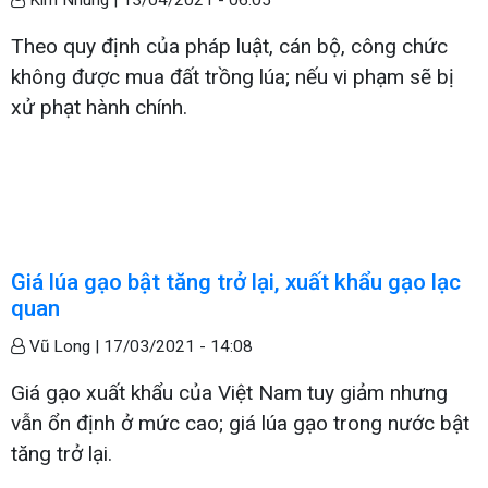
Theo quy định của pháp luật, cán bộ, công chức
không được mua đất trồng lúa; nếu vi phạm sẽ bị
xử phạt hành chính.
Giá lúa gạo bật tăng trở lại, xuất khẩu gạo lạc
quan
Vũ Long |
17/03/2021 - 14:08
Giá gạo xuất khẩu của Việt Nam tuy giảm nhưng
vẫn ổn định ở mức cao; giá lúa gạo trong nước bật
tăng trở lại.