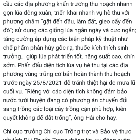
cầu các địa phương khẩn trương thu hoạch nhanh
gọn lúa đông xuân, triển khai nhanh vụ hè thu với
phương châm “gặt đến đâu, làm đất, gieo cấy đến
đó”; sử dụng các giống lúa ngắn ngày và cực ngắn;
tăng cường áp dụng các biện pháp kỹ thuật như
chế phẩm phân hủy gốc rạ, thuốc kích thích sinh
trưởng... giúp lúa phát triển tốt, năng suất cao, chín
sớm. Phấn đấu diện tích lúa vụ hè thu tại các địa
phương vùng trũng cơ bản hoàn thành thu hoạch
trước ngày 25/8/2021 để tránh thiệt hại do mưa lũ
cuối vụ. “Riêng với các diện tích không đảm bảo
nước tưới huyện đang có phương án chuyển đổi
sang trồng các loại cây trồng cạn phù hợp, kiên
quyết không để đất trống”, ông Hải cho hay.
Chi cục trưởng Chi cục Trồng trọt và Bảo vệ thực