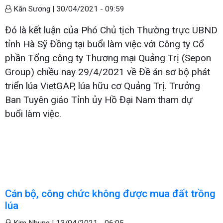
Kăn Sương |
30/04/2021 - 09:59
Đó là kết luận của Phó Chủ tịch Thường trực UBND
tỉnh Hà Sỹ Đồng tại buổi làm việc với Công ty Cổ
phần Tổng công ty Thương mại Quảng Trị (Sepon
Group) chiều nay 29/4/2021 về Đề án sơ bộ phát
triển lúa VietGAP, lúa hữu cơ Quảng Trị. Trưởng
Ban Tuyên giáo Tỉnh ủy Hồ Đại Nam tham dự
buổi làm việc.
Cán bộ, công chức không được mua đất trồng
lúa
Kim Nhung |
13/04/2021 - 06:05