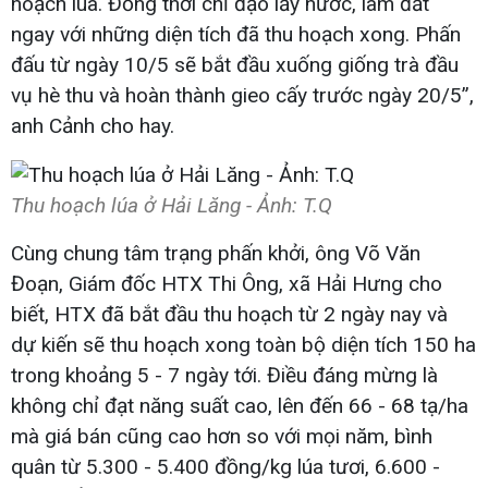
hoạch lúa. Đồng thời chỉ đạo lấy nước, làm đất
ngay với những diện tích đã thu hoạch xong. Phấn
đấu từ ngày 10/5 sẽ bắt đầu xuống giống trà đầu
vụ hè thu và hoàn thành gieo cấy trước ngày 20/5”,
anh Cảnh cho hay.
Thu hoạch lúa ở Hải Lăng - Ảnh: T.Q​
Cùng chung tâm trạng phấn khởi, ông Võ Văn
Đoạn, Giám đốc HTX Thi Ông, xã Hải Hưng cho
biết, HTX đã bắt đầu thu hoạch từ 2 ngày nay và
dự kiến sẽ thu hoạch xong toàn bộ diện tích 150 ha
trong khoảng 5 - 7 ngày tới. Điều đáng mừng là
không chỉ đạt năng suất cao, lên đến 66 - 68 tạ/ha
mà giá bán cũng cao hơn so với mọi năm, bình
quân từ 5.300 - 5.400 đồng/kg lúa tươi, 6.600 -