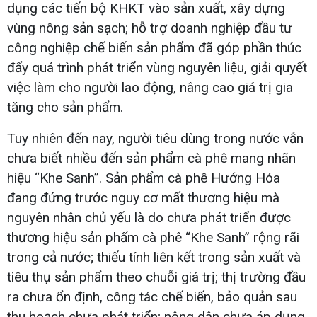
dụng các tiến bộ KHKT vào sản xuất, xây dựng
vùng nông sản sạch; hỗ trợ doanh nghiệp đầu tư
công nghiệp chế biến sản phẩm đã góp phần thúc
đẩy quá trình phát triển vùng nguyên liệu, giải quyết
việc làm cho người lao động, nâng cao giá trị gia
tăng cho sản phẩm.
Tuy nhiên đến nay, người tiêu dùng trong nước vẫn
chưa biết nhiều đến sản phẩm cà phê mang nhãn
hiệu “Khe Sanh”. Sản phẩm cà phê Hướng Hóa
đang đứng trước nguy cơ mất thương hiệu mà
nguyên nhân chủ yếu là do chưa phát triển được
thương hiệu sản phẩm cà phê “Khe Sanh” rộng rãi
trong cả nước; thiếu tính liên kết trong sản xuất và
tiêu thụ sản phẩm theo chuỗi giá trị; thị trường đầu
ra chưa ổn định, công tác chế biến, bảo quản sau
thu hoạch chưa phát triển; nông dân chưa áp dụng