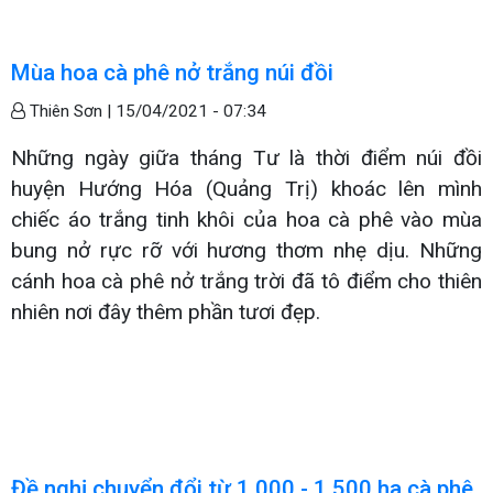
Mùa hoa cà phê nở trắng núi đồi
Thiên Sơn |
15/04/2021 - 07:34
Những ngày giữa tháng Tư là thời điểm núi đồi
huyện Hướng Hóa (Quảng Trị) khoác lên mình
chiếc áo trắng tinh khôi của hoa cà phê vào mùa
bung nở rực rỡ với hương thơm nhẹ dịu. Những
cánh hoa cà phê nở trắng trời đã tô điểm cho thiên
nhiên nơi đây thêm phần tươi đẹp.
Đề nghị chuyển đổi từ 1.000 - 1.500 ha cà phê