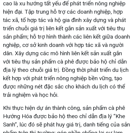
cao là xu hướng tất yếu để phát triển nông nghiệp
hiện đại. Tập trung hỗ trợ các doanh nghiệp, hợp
tác xã, tổ hợp tác và hộ gia đình xây dựng và phát
triển chuỗi giá trị liên kết gắn sản xuất với tiêu thụ
sản phẩm; hỗ trợ hình thành các liên kết giữa doanh
nghiệp, cơ sở kinh doanh với hợp tác xã và người
dân. Xây dựng các mô hình liên kết sản xuất gắn
với tiêu thụ sản phẩm cà phê được bảo hộ chỉ dẫn
địa lý theo chuỗi giá trị. Đồng thời phát triển du lịch
kết hợp với phát triển nông nghiệp bền vững, tạo
được những nét đặc sắc cho khách du lịch có thể
trải nghiệm và học hỏi.
Khi thực hiện dự án thành công, sản phẩm cà phê
Hướng Hóa được bảo hộ theo chỉ dẫn địa lý “Khe
Sanh”, lúc đó sẽ phát huy giá trị, danh tiếng của sản
phẩm trên thị trường; góp phần chống lại sự lạm