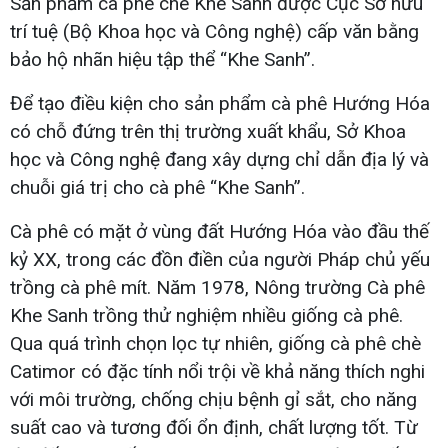
Sản phẩm cà phê chè Khe Sanh được Cục Sở hữu
trí tuệ (Bộ Khoa học và Công nghệ) cấp văn bằng
bảo hộ nhãn hiệu tập thể “Khe Sanh”.
Để tạo điều kiện cho sản phẩm cà phê Hướng Hóa
có chỗ đứng trên thị trường xuất khẩu, Sở Khoa
học và Công nghệ đang xây dựng chỉ dẫn địa lý và
chuỗi giá trị cho cà phê “Khe Sanh”.
Cà phê có mặt ở vùng đất Hướng Hóa vào đầu thế
kỷ XX, trong các đồn điền của người Pháp chủ yếu
trồng cà phê mít. Năm 1978, Nông trường Cà phê
Khe Sanh trồng thử nghiệm nhiều giống cà phê.
Qua quá trình chọn lọc tự nhiên, giống cà phê chè
Catimor có đặc tính nổi trội về khả năng thích nghi
với môi trường, chống chịu bệnh gỉ sắt, cho năng
suất cao và tương đối ổn định, chất lượng tốt. Từ