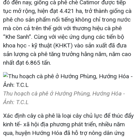
đó đến nay, giống cà phê chè Catimor được tiếp
tục mở rộng, hiện đạt 4.421 ha, trở thành giống cà
phê cho sản phẩm nổi tiếng không chỉ trong nước
mà còn cả trên thế giới với thương hiệu cà phê
“Khe Sanh”. Cùng với việc ứng dụng các tiến bộ
khoa học - kỹ thuật (KHKT) vào sản xuất đã đưa
sản lượng cà phê tăng trưởng hằng năm, năm cao
nhất đạt 6.865 tấn.
Thu hoạch cà phê ở Hướng Phùng, Hướng Hóa -
Ảnh: T.C.L
Xác định cây cà phê là loại cây chủ lực để thúc đẩy
kinh tế- xã hội địa phương phát triển, nhiều năm
qua, huyện Hướng Hóa đã hỗ trợ nông dân ứng