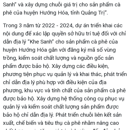
Sanh” và xây dựng chuỗi giá trị cho sản phẩm cà
phê của huyện Hướng Hóa, tỉnh Quảng Trị”.
Trong 3 năm từ 2022 - 2024, dự án triển khai các
nội dung để xác lập quyền sở hữu trí tuệ đối với chỉ
dẫn địa lý “Khe Sanh” cho sản phẩm cà phê của
huyện Hướng Hóa gắn với đăng ký mã số vùng
trồng, kiểm soát chất lượng và nguồn gốc sản
phẩm được bảo hộ. Xây dựng các điều kiện,
phương tiện phục vụ quản lý và khai thác, phát triển
chỉ dẫn địa lý phù hợp với điều kiện của địa
phương, khu vực và tính chất của sản phẩm cà phê
được bảo hộ. Xây dựng hệ thống công cụ phục vụ
quản lý và kiểm soát chất lượng sản phẩm được
bảo hộ chỉ dẫn địa lý. Phát triển chuỗi liên kết sản
xuất, chế biến và tiêu thụ cà phê nhằm nâng cao