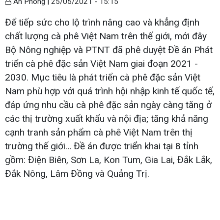
An Phong |
25/05/2021 - 15:15
Để tiếp sức cho lộ trình nâng cao và khẳng định
chất lượng cà phê Việt Nam trên thế giới, mới đây
Bộ Nông nghiệp và PTNT đã phê duyệt Đề án Phát
triển cà phê đặc sản Việt Nam giai đoạn 2021 -
2030. Mục tiêu là phát triển cà phê đặc sản Việt
Nam phù hợp với quá trình hội nhập kinh tế quốc tế,
đáp ứng nhu cầu cà phê đặc sản ngày càng tăng ở
các thị trường xuất khẩu và nội địa; tăng khả năng
cạnh tranh sản phẩm cà phê Việt Nam trên thị
trường thế giới… Đề án được triển khai tại 8 tỉnh
gồm: Điện Biên, Sơn La, Kon Tum, Gia Lai, Đắk Lắk,
Đắk Nông, Lâm Đồng và Quảng Trị.