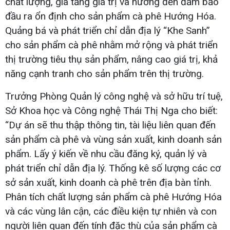
chất lượng, gia tăng giá trị và hướng đến đảm bảo
đầu ra ổn định cho sản phẩm cà phê Hướng Hóa.
Quảng bá và phát triển chỉ dẫn địa lý “Khe Sanh”
cho sản phẩm cà phê nhằm mở rộng và phát triển
thị trường tiêu thụ sản phẩm, nâng cao giá trị, khả
năng cạnh tranh cho sản phẩm trên thị trường.
Trưởng Phòng Quản lý công nghệ và sở hữu trí tuệ,
Sở Khoa học và Công nghệ Thái Thị Nga cho biết:
“Dự án sẽ thu thập thông tin, tài liệu liên quan đến
sản phẩm cà phê và vùng sản xuất, kinh doanh sản
phẩm. Lấy ý kiến về nhu cầu đăng ký, quản lý và
phát triển chỉ dẫn địa lý. Thống kê số lượng các cơ
sở sản xuất, kinh doanh cà phê trên địa bàn tỉnh.
Phân tích chất lượng sản phẩm cà phê Hướng Hóa
và các vùng lân cận, các điều kiện tự nhiên và con
người liên quan đến tính đặc thù của sản phẩm cà