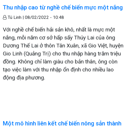
Thu nhập cao từ nghề chế biến mực một nắng
Tú Linh |
08/02/2022 - 10:48
Với nghề chế biến hải sản khô, nhất là mực một
nắng, mỗi năm cơ sở hấp sấy Thúy Lai của ông
Dương Thế Lai ở thôn Tân Xuân, xã Gio Việt, huyện
Gio Linh (Quảng Trị) cho thu nhập hàng trăm triệu
đồng. Không chỉ làm giàu cho bản thân, ông còn
tạo việc làm với thu nhập ổn định cho nhiều lao
động địa phương.
Một mô hình liên kết chế biến nông sản thành