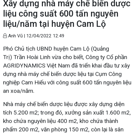
Xây dựng nhà máy chế biến dược
liệu công suất 600 tấn nguyên
liệu/năm tại huyện Cam Lộ
Anh Vũ |
12/04/2022 12:49
Phó Chủ tịch UBND huyện Cam Lộ (Quảng
Trị) Trần Hoài Linh vừa cho biết, Công ty Cổ phần
AGRIDYNAMICS Việt Nam đã triển khai đầu tư xây
dựng nhà máy chế biến dược liệu tại Cụm Công
nghiệp Cam Hiếu với công suất 600 tấn nguyên liệu
an xoa/năm.
Nhà máy chế biến dược liệu được xây dựng diện
tích 5.200 m2; trong đó, xưởng sản xuất 1.600 m2,
kho chứa nguyên liệu 400 m2, kho chứa thành
phẩm 200 m2, văn phòng 150 m2, còn lại là sân