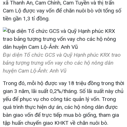
xã Thanh An, Cam Chính, Cam Tuyền và thị trấn
Cam Lộ được vay vốn để chăn nuôi bò với tổng số
tiền gần 1,3 tỉ đồng.
Đại diện Tổ chức GCS và Quỹ Hạnh phúc KRX trao
bảng tượng trưng vốn vay cho các hộ nông dân
huyện Cam Lộ-Ảnh: Anh Vũ
Trong đó, mỗi hộ được vay 18 triệu đồng trong thời
gian 3 năm, lãi suất 0,2%/tháng. Số lãi suất này chủ
yếu để phục vụ cho công tác quản lý vốn. Trong
quá trình thực hiện dự án, các hộ nông dân được
bàn giao vốn để trực tiếp mua bò giống, tham gia
tập huấn chuyển giao KHKT về chăn nuôi bò.