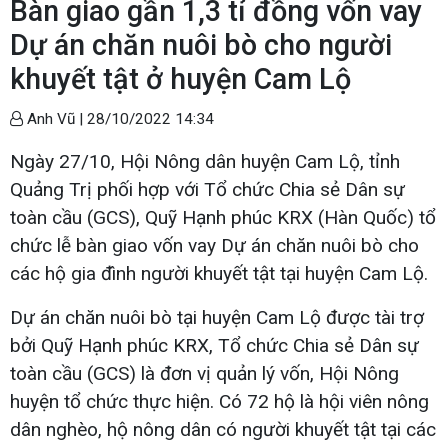
Bàn giao gần 1,3 tỉ đồng vốn vay
Dự án chăn nuôi bò cho người
khuyết tật ở huyện Cam Lộ
Anh Vũ |
28/10/2022 14:34
Ngày 27/10, Hội Nông dân huyện Cam Lộ, tỉnh
Quảng Trị phối hợp với Tổ chức Chia sẻ Dân sự
toàn cầu (GCS), Quỹ Hạnh phúc KRX (Hàn Quốc) tổ
chức lễ bàn giao vốn vay Dự án chăn nuôi bò cho
các hộ gia đình người khuyết tật tại huyện Cam Lộ.
Dự án chăn nuôi bò tại huyện Cam Lộ được tài trợ
bởi Quỹ Hạnh phúc KRX, Tổ chức Chia sẻ Dân sự
toàn cầu (GCS) là đơn vị quản lý vốn, Hội Nông
huyện tổ chức thực hiện. Có 72 hộ là hội viên nông
dân nghèo, hộ nông dân có người khuyết tật tại các