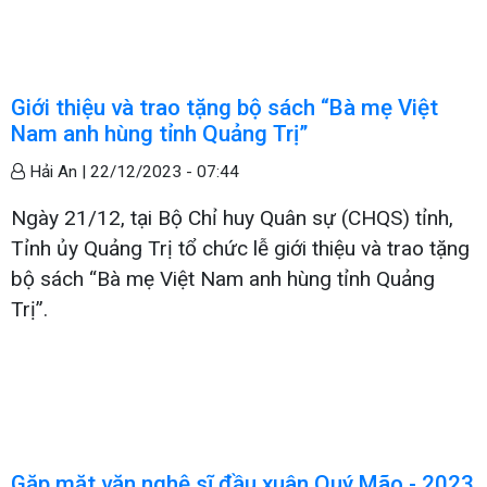
Giới thiệu và trao tặng bộ sách “Bà mẹ Việt
Nam anh hùng tỉnh Quảng Trị”
Hải An |
22/12/2023 - 07:44
Ngày 21/12, tại Bộ Chỉ huy Quân sự (CHQS) tỉnh,
Tỉnh ủy Quảng Trị tổ chức lễ giới thiệu và trao tặng
bộ sách “Bà mẹ Việt Nam anh hùng tỉnh Quảng
Trị”.
Gặp mặt văn nghệ sĩ đầu xuân Quý Mão - 2023