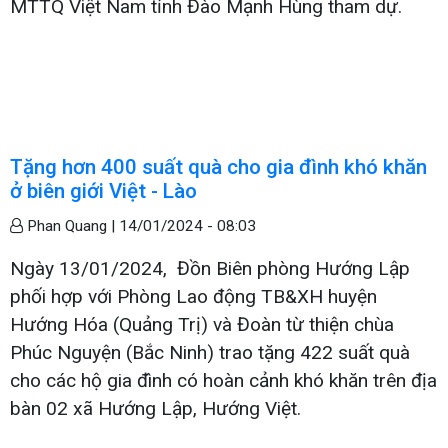
MTTQ Việt Nam tỉnh Đào Mạnh Hùng tham dự.
Tặng hơn 400 suất quà cho gia đình khó khăn
ở biên giới Việt - Lào
Phan Quang |
14/01/2024 - 08:03
Ngày 13/01/2024, Đồn Biên phòng Hướng Lập
phối hợp với Phòng Lao động TB&XH huyện
Hướng Hóa (Quảng Trị) và Đoàn từ thiện chùa
Phúc Nguyện (Bắc Ninh) trao tặng 422 suất quà
cho các hộ gia đình có hoàn cảnh khó khăn trên địa
bàn 02 xã Hướng Lập, Hướng Việt.