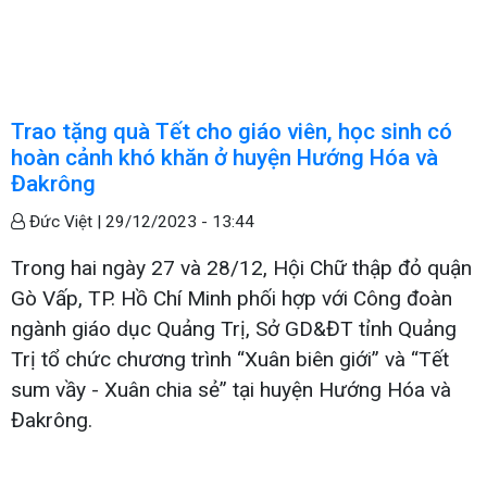
Trao tặng quà Tết cho giáo viên, học sinh có
hoàn cảnh khó khăn ở huyện Hướng Hóa và
Đakrông
Đức Việt |
29/12/2023 - 13:44
Trong hai ngày 27 và 28/12, Hội Chữ thập đỏ quận
Gò Vấp, TP. Hồ Chí Minh phối hợp với Công đoàn
ngành giáo dục Quảng Trị, Sở GD&ĐT tỉnh Quảng
Trị tổ chức chương trình “Xuân biên giới” và “Tết
sum vầy - Xuân chia sẻ” tại huyện Hướng Hóa và
Đakrông.