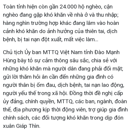
Toàn tỉnh hiện còn gần 24.000 hộ nghèo, cận
nghèo đang gặp khó khăn về nhà ở và thu nhập;
hàng nghìn trường hợp khác đang lâm vào hoàn
cảnh khó khăn do ảnh hưởng của thiên tai, dịch
bệnh, bị tai nạn đột xuất, mất việc làm...
Chủ tịch Ủy ban MTTQ Việt Nam tỉnh Đào Mạnh
Hùng bày tỏ sự cảm thông sâu sắc, chia sẻ với
những khó khăn mà người dân đang phải đối mặt;
gửi lời thăm hỏi ân cần đến những gia đình có
người thân bị ốm đau, dịch bệnh, tai nạn lao động,
người yếu thế trong xã hội. Đồng thời đề nghị cấp
ủy đảng, chính quyền, MTTQ, các ban, ngành, đoàn
thể, địa phương kịp thời động viên, trợ giúp gia đình
chính sách, các đối tượng khó khăn trong dịp đón
xuân Giáp Thìn.