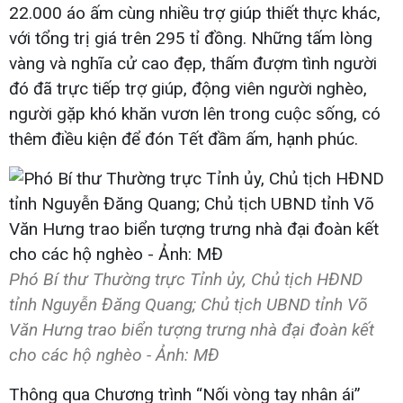
22.000 áo ấm cùng nhiều trợ giúp thiết thực khác,
với tổng trị giá trên 295 tỉ đồng. Những tấm lòng
vàng và nghĩa cử cao đẹp, thấm đượm tình người
đó đã trực tiếp trợ giúp, động viên người nghèo,
người gặp khó khăn vươn lên trong cuộc sống, có
thêm điều kiện để đón Tết đầm ấm, hạnh phúc.
Phó Bí thư Thường trực Tỉnh ủy, Chủ tịch HĐND
tỉnh Nguyễn Đăng Quang; Chủ tịch UBND tỉnh Võ
Văn Hưng trao biển tượng trưng nhà đại đoàn kết
cho các hộ nghèo - Ảnh: MĐ
Thông qua Chương trình “Nối vòng tay nhân ái”