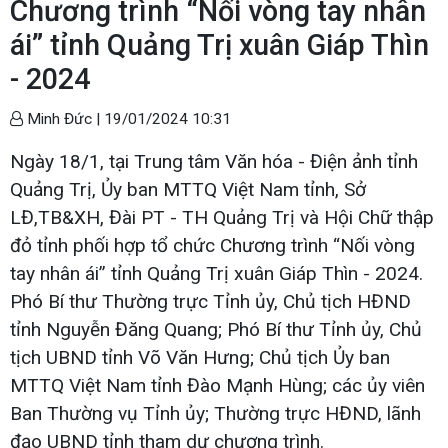
Chương trình “Nối vòng tay nhân
ái” tỉnh Quảng Trị xuân Giáp Thìn
- 2024
Minh Đức |
19/01/2024 10:31
Ngày 18/1, tại Trung tâm Văn hóa - Điện ảnh tỉnh
Quảng Trị, Ủy ban MTTQ Việt Nam tỉnh, Sở
LĐ,TB&XH, Đài PT - TH Quảng Trị và Hội Chữ thập
đỏ tỉnh phối hợp tổ chức Chương trình “Nối vòng
tay nhân ái” tỉnh Quảng Trị xuân Giáp Thìn - 2024.
Phó Bí thư Thường trực Tỉnh ủy, Chủ tịch HĐND
tỉnh Nguyễn Đăng Quang; Phó Bí thư Tỉnh ủy, Chủ
tịch UBND tỉnh Võ Văn Hưng; Chủ tịch Ủy ban
MTTQ Việt Nam tỉnh Đào Mạnh Hùng; các ủy viên
Ban Thường vụ Tỉnh ủy; Thường trực HĐND, lãnh
đạo UBND tỉnh tham dự chương trình.