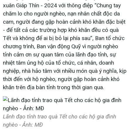
xuân Giáp Thìn - 2024 với thông điệp “Chung tay
chăm lo cho người nghèo, nạn nhân chất độc da
cam, người đang gặp hoàn cảnh khó khăn đặc biệt
- để tất cả các trường hợp khó khăn đều có quà
Tết và không để ai bị bỏ lại phía sau”, Ban tổ chức
chương trình, Ban vận động Quỹ vì người nghèo
tỉnh cảm ơn sự quan tâm của lãnh đạo tỉnh, sự
nhiệt tâm ủng hộ của tổ chức, cá nhân, doanh
nghiệp, nhà hảo tâm với nhiều món quà ý nghĩa, kịp
thời đến với hộ nghèo, người gặp hoàn cảnh khó
khăn trên địa bàn tỉnh trong thời gian qua.
Lãnh đạo tỉnh trao quà Tết cho các hộ gia đình
nghèo - Ảnh: MĐ