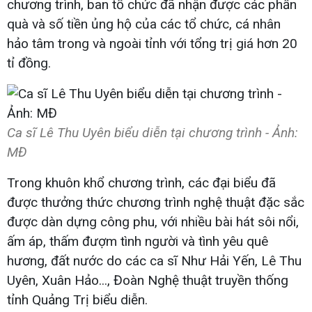
chương trình, ban tổ chức đã nhận được các phần
quà và số tiền ủng hộ của các tổ chức, cá nhân
hảo tâm trong và ngoài tỉnh với tổng trị giá hơn 20
tỉ đồng.
Ca sĩ Lê Thu Uyên biểu diễn tại chương trình - Ảnh:
MĐ
Trong khuôn khổ chương trình, các đại biểu đã
được thưởng thức chương trình nghệ thuật đặc sắc
được dàn dựng công phu, với nhiều bài hát sôi nổi,
ấm áp, thấm đượm tình người và tình yêu quê
hương, đất nước do các ca sĩ Như Hải Yến, Lê Thu
Uyên, Xuân Hảo..., Đoàn Nghệ thuật truyền thống
tỉnh Quảng Trị biểu diễn.