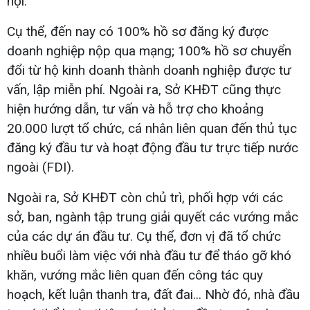
hội.
Cụ thể, đến nay có 100% hồ sơ đăng ký được
doanh nghiệp nộp qua mạng; 100% hồ sơ chuyển
đổi từ hộ kinh doanh thành doanh nghiệp được tư
vấn, lập miễn phí. Ngoài ra, Sở KHĐT cũng thực
hiện hướng dẫn, tư vấn và hỗ trợ cho khoảng
20.000 lượt tổ chức, cá nhân liên quan đến thủ tục
đăng ký đầu tư và hoạt động đầu tư trực tiếp nước
ngoài (FDI).
Ngoài ra, Sở KHĐT còn chủ trì, phối hợp với các
sở, ban, ngành tập trung giải quyết các vướng mắc
của các dự án đầu tư. Cụ thể, đơn vị đã tổ chức
nhiều buổi làm việc với nhà đầu tư để tháo gỡ khó
khăn, vướng mắc liên quan đến công tác quy
hoạch, kết luận thanh tra, đất đai... Nhờ đó, nhà đầu