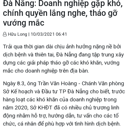
Đà Nẵng: Doanh nghiệp gặp khó,
chính quyền lắng nghe, tháo gỡ
vướng mắc
Hữu Long |
10/03/2021 06:41
Trải qua thời gian dài chịu ảnh hưởng nặng nề bởi
dịch bệnh và thiên tai, Đà Nẵng đang tập trung xây
dựng các giải pháp tháo gỡ các khó khăn, vướng
mắc cho doanh nghiệp trên địa bàn.
Ngày 8.3, ông Trần Văn Hoàng - Chánh Văn phòng
Sở Kế hoạch và Đầu tư TP Đà Nẵng cho biết, trước
hàng loạt các khó khăn của doanh nghiệp trong
năm 2020, Sở KHĐT đã có nhiều chủ trương linh
động nhằm hỗ trợ, hướng dẫn, tư vấn cho các tổ
chức, cá nhân để phù hợp với tình hình dịch bệnh.