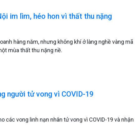
ội im lìm, héo hon vì thất thu nặng
 doanh hàng năm, nhưng không khí ở làng nghề vàng mã
một mùa thất thu nặng nề.
ng người tử vong vì COVID-19
cho các vong linh nạn nhân tử vong vì COVID-19 và nhận