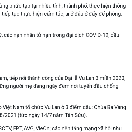
ng phức tạp tại nhiều tỉnh, thành phố, thực hiện thông
 tiếp tục thực hiện cấm túc, ai ở đâu ở đấy để phòng,
sỹ, các nạn nhân tử nạn trong đại dịch COVID-19, cầu
m, tiếp nối thành công của Đại lễ Vu Lan 3 miền 2020,
n những người mẹ đang ngày đêm nơi tuyến đầu chống
o Việt Nam tổ chức Vu Lan ở 3 điểm cầu: Chùa Ba Vàng
/8/2021 (tức ngày 14/7 năm Tân Sửu).
 SCTV, FPT, AVG, VieOn; các nền tảng mạng xã hội như