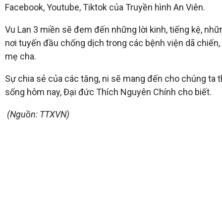
Facebook, Youtube, Tiktok của Truyền hình An Viên.
Vu Lan 3 miền sẽ đem đến những lời kinh, tiếng kệ, nh
nơi tuyến đầu chống dịch trong các bệnh viện dã chiến
mẹ cha.
Sự chia sẻ của các tăng, ni sẽ mang đến cho chúng ta 
sống hôm nay, Đại đức Thích Nguyên Chính cho biết.
(Nguồn: TTXVN)