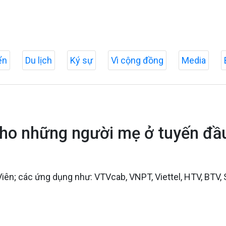
ển
Du lịch
Ký sự
Vì cộng đồng
Media
 cho những người mẹ ở tuyến đầ
Viên; các ứng dụng như: VTVcab, VNPT, Viettel, HTV, BTV,