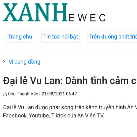
Trang chủ
Tin tức nổi bật
Trên đường phát tri
Vì cộng đồng
Đại lễ Vu Lan: Dành tình cảm
Chu Thanh Vân |
21/08/2021 06:47
Đại lễ Vu Lan được phát sóng trên kênh truyền hình An 
Facebook, Youtube, Tiktok của An Viên TV.