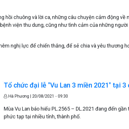
ững hồi chuông và lời ca, những câu chuyện cảm động về 
, bệnh viện thu dung, cũng như tình cảm của những ngườ
thêm nghị lực để chiến thắng, để sẻ chia và yêu thương
Tổ chức đại lễ "Vu Lan 3 miền 2021" tại 3
Hà Phương |
20/08/2021 - 09:30
Mùa Vu Lan báo hiếu PL.2565 – DL.2021 đang đến gần t
phức tạp tại nhiều tỉnh, thành phố.