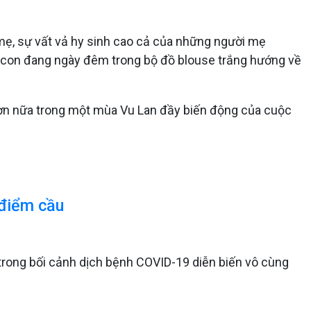
mẹ, sự vất vả hy sinh cao cả của những người mẹ
i con đang ngày đêm trong bộ đồ blouse trắng hướng về
 hơn nữa trong một mùa Vu Lan đầy biến động của cuộc
 điểm cầu
rong bối cảnh dịch bệnh COVID-19 diễn biến vô cùng