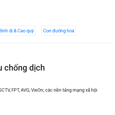
Bình dị & Cao quý
Con đường hoa
u chống dịch
 SCTV, FPT, AVG, VieOn; các nền tảng mạng xã hội