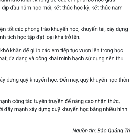
 dịp đầu năm học mới, kết thúc học kỳ, kết thúc năm
ện tốt các phong trào khuyến học, khuyến tài, xây dựng
 tích học tập đạt loại khá trở lên.
 khó khăn để giúp các em tiếp tục vươn lên trong học
 hoạt, đa dạng và công khai minh bạch sử dụng nên thu
gây dựng quỹ khuyến học. Đến nay, quỹ khuyến học thôn
 mạnh công tác tuyên truyền để nâng cao nhận thức,
hời đẩy mạnh xây dựng quỹ khuyến học bằng nhiều hình
Nguồn tin: Báo Quảng Trị