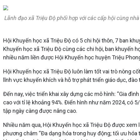
Lãnh đạo xã Triệu Độ phối hợp với các cấp hội cùng nhà
Hội Khuyến học xã Triệu Độ có 5 chi hội thôn, 7 ban kh
Khuyến học xã Triệu Độ cùng các chi hội, ban khuyến họ
nhiều năm liền được Hội Khuyến học huyện Triệu Phong
Hội Khuyến học xã Triệu Độ luôn làm tốt vai trò nòng cốt
lĩnh vực khuyến khích và hỗ trợ phát triển giáo dục, đào
Đến nay, việc triển khai xây dựng các mô hình: “Gia đìn
cao với tỉ lệ khoảng 94%. Điển hình như năm 2024, có 5
tập ngày càng được nâng cao.
Nhiều năm qua, Hội Khuyến học xã Triệu Độ được xem l
phương châm “Đa dạng hóa trong huy động; tối ưu hóa t