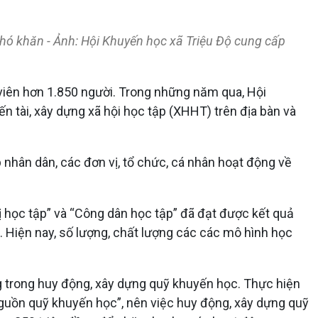
khó khăn - Ảnh: Hội Khuyến học xã Triệu Độ cung cấp
 viên hơn 1.850 người. Trong những năm qua, Hội
n tài, xây dựng xã hội học tập (XHHT) trên địa bàn và
ớp nhân dân, các đơn vị, tổ chức, cá nhân hoạt động về
vị học tập” và “Công dân học tập” đã đạt được kết quả
. Hiện nay, số lượng, chất lượng các các mô hình học
 trong huy động, xây dựng quỹ khuyến học. Thực hiện
guồn quỹ khuyến học”, nên việc huy động, xây dựng quỹ