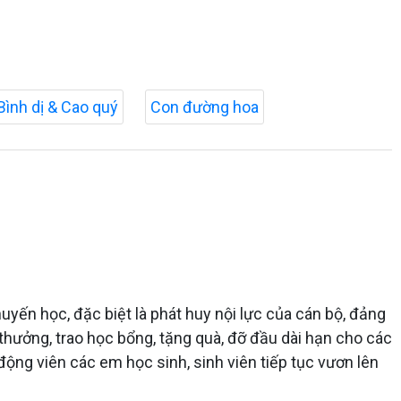
Bình dị & Cao quý
Con đường hoa
yến học, đặc biệt là phát huy nội lực của cán bộ, đảng
thưởng, trao học bổng, tặng quà, đỡ đầu dài hạn cho các
động viên các em học sinh, sinh viên tiếp tục vươn lên