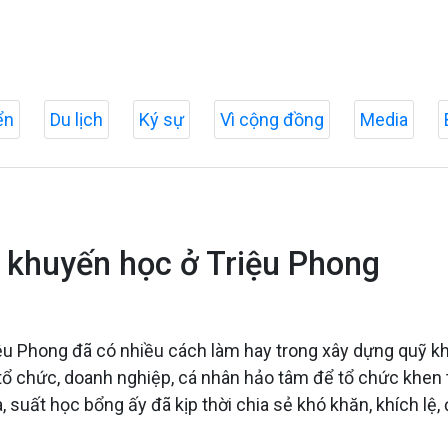
ển
Du lịch
Ký sự
Vì cộng đồng
Media
 khuyến học ở Triệu Phong
u Phong đã có nhiều cách làm hay trong xây dựng quỹ khu
 tổ chức, doanh nghiệp, cá nhân hảo tâm để tổ chức khen 
suất học bổng ấy đã kịp thời chia sẻ khó khăn, khích lệ, 