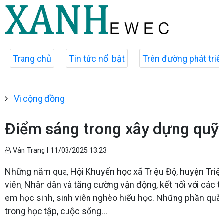
Trang chủ
Tin tức nổi bật
Trên đường phát tri
Vì cộng đồng
Điểm sáng trong xây dựng quỹ
Vân Trang |
11/03/2025 13:23
Những năm qua, Hội Khuyến học xã Triệu Độ, huyện Triệ
viên, Nhân dân và tăng cường vận động, kết nối với các
em học sinh, sinh viên nghèo hiếu học. Những phần quà, 
trong học tập, cuộc sống...