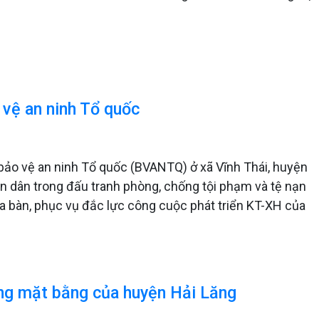
 vệ an ninh Tổ quốc
 bảo vệ an ninh Tổ quốc (BVANTQ) ở xã Vĩnh Thái, huyện
n dân trong đấu tranh phòng, chống tội phạm và tệ nạn
địa bàn, phục vụ đắc lực công cuộc phát triển KT-XH của
ng mặt bằng của huyện Hải Lăng