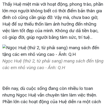
Thấy Huệ miệt mài với hoạt động, phong trào, phần
lớn mọi người không biết có thời điểm bản thân gia
đình cô cũng cần giúp đỡ. Vậy mà, chưa bao giờ,
Huệ để sự thiếu thốn làm ảnh hưởng đến những
việc làm tốt đẹp của mình. Không dư dả tiền bạc,
cô giúp đời, giúp người bằng tâm sức, trí tuệ...
Ngọc Huệ (thứ 2, từ phải sang) mang sách đến tặng
các em nhỏ vùng cao - Ảnh: Q.H
Đến nay, dù cuộc sống đang còn nhiều lo toan
nhưng Ngọc Huệ vẫn chuyên tâm làm việc thiện.
Phần lớn các hoạt động của Huệ diễn ra một cách