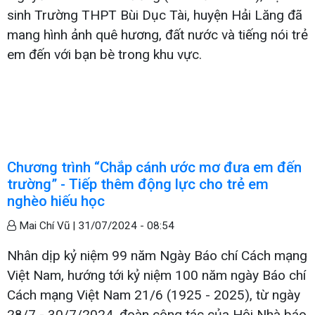
sinh Trường THPT Bùi Dục Tài, huyện Hải Lăng đã
mang hình ảnh quê hương, đất nước và tiếng nói trẻ
em đến với bạn bè trong khu vực.
Chương trình “Chắp cánh ước mơ đưa em đến
trường” - Tiếp thêm động lực cho trẻ em
nghèo hiếu học
Mai Chí Vũ |
31/07/2024 - 08:54
Nhân dịp kỷ niệm 99 năm Ngày Báo chí Cách mạng
Việt Nam, hướng tới kỷ niệm 100 năm ngày Báo chí
Cách mạng Việt Nam 21/6 (1925 - 2025), từ ngày
28/7 - 30/7/2024, đoàn công tác của Hội Nhà báo