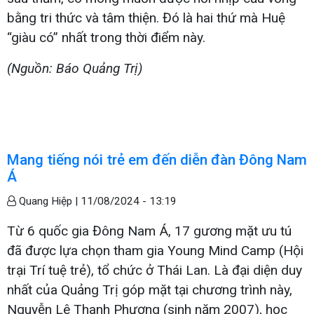
bằng tri thức và tâm thiện. Đó là hai thứ mà Huệ
“giàu có” nhất trong thời điểm này.
(Nguồn: Báo Quảng Trị)
Mang tiếng nói trẻ em đến diễn đàn Đông Nam
Á
Quang Hiệp |
11/08/2024 - 13:19
Từ 6 quốc gia Đông Nam Á, 17 gương mặt ưu tú
đã được lựa chọn tham gia Young Mind Camp (Hội
trại Trí tuệ trẻ), tổ chức ở Thái Lan. Là đại diện duy
nhất của Quảng Trị góp mặt tại chương trình này,
Nguyễn Lê Thanh Phương (sinh năm 2007), học