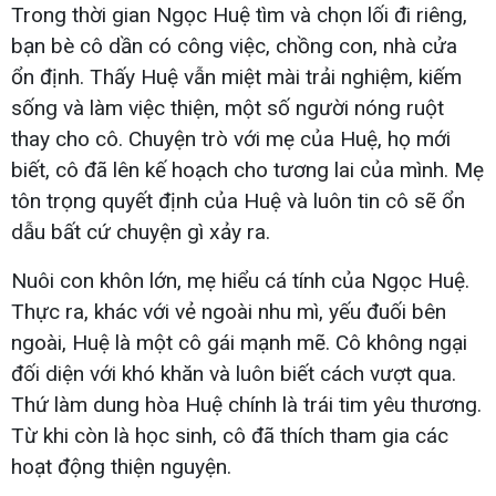
Trong thời gian Ngọc Huệ tìm và chọn lối đi riêng,
bạn bè cô dần có công việc, chồng con, nhà cửa
ổn định. Thấy Huệ vẫn miệt mài trải nghiệm, kiếm
sống và làm việc thiện, một số người nóng ruột
thay cho cô. Chuyện trò với mẹ của Huệ, họ mới
biết, cô đã lên kế hoạch cho tương lai của mình. Mẹ
tôn trọng quyết định của Huệ và luôn tin cô sẽ ổn
dẫu bất cứ chuyện gì xảy ra.
Nuôi con khôn lớn, mẹ hiểu cá tính của Ngọc Huệ.
Thực ra, khác với vẻ ngoài nhu mì, yếu đuối bên
ngoài, Huệ là một cô gái mạnh mẽ. Cô không ngại
đối diện với khó khăn và luôn biết cách vượt qua.
Thứ làm dung hòa Huệ chính là trái tim yêu thương.
Từ khi còn là học sinh, cô đã thích tham gia các
hoạt động thiện nguyện.