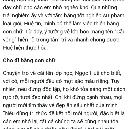
dạy chữ cho các em nhỏ nghèo khó. Qua những
trải nghiệm ấy và với tấm bằng tốt nghiệp sư phạm
loại giỏi, Huệ tin, mình có thể làm việc thiện bằng
con chữ. Từ đây, ý tưởng về lớp học mang tên “Cầu
vồng” hiện rõ trong tâm trí và nhanh chóng được
Huệ hiện thực hóa.
Cho đi bằng con chữ
Chuyện trò về cái tên lớp học, Ngọc Huệ cho biết,
với cô, mỗi người đều có một sắc màu riêng. Tuy
nhiên, nếu đứng độc lập, họ khó tỏa sáng một cách
rực rỡ, tươi đẹp nhất. Chỉ khi đứng cạnh nhau, mọi
người mới tìm thấy vẻ đẹp ẩn sâu nhất của mình.
“Nếu dùng tri thức để kết nối mỗi người, đặc biệt là
các em nhỏ lại, tất cả chúng ta sẽ cùng nhau tỏa