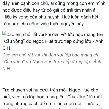
đây. Bên cạnh con chữ, ai cũng mong con em mình
học được điều hay từ cô gái có trái tim nhân ái.
Hiểu kỳ vọng của phụ huynh, Huệ luôn dành hết
tâm sức cho công việc thiện nguyện này.
Các em nhỏ rất vui khi đến với lớp học mang tên
“Cầu vồng” do Ngọc Huệ trực tiếp đứng lớp - Ảnh:
Q.H
Trò chuyện với nụ cười trên môi, Ngọc Huệ cho
biết, việc mở lớp học mang tên “Cầu vồng” là một
trong những cách để cô tri ân cuộc đời. Thực ra,