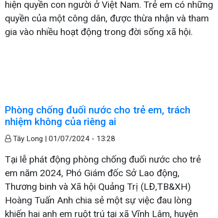
hiện quyền con người ở Việt Nam. Trẻ em có những
quyền của một công dân, được thừa nhận và tham
gia vào nhiều hoạt động trong đời sống xã hội.
Phòng chống đuối nước cho trẻ em, trách
nhiệm không của riêng ai
Tây Long |
01/07/2024 - 13:28
Tại lễ phát động phòng chống đuối nước cho trẻ
em năm 2024, Phó Giám đốc Sở Lao động,
Thương binh và Xã hội Quảng Trị (LĐ,TB&XH)
Hoàng Tuấn Anh chia sẻ một sự việc đau lòng
khiến hai anh em ruột trú tại xã Vĩnh Lâm, huyện