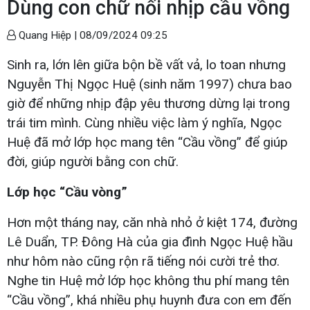
Dùng con chữ nối nhịp cầu vồng
Quang Hiệp |
08/09/2024 09:25
Sinh ra, lớn lên giữa bộn bề vất vả, lo toan nhưng
Nguyễn Thị Ngọc Huệ (sinh năm 1997) chưa bao
giờ để những nhịp đập yêu thương dừng lại trong
trái tim mình. Cùng nhiều việc làm ý nghĩa, Ngọc
Huệ đã mở lớp học mang tên “Cầu vồng” để giúp
đời, giúp người bằng con chữ.
Lớp học “Cầu vòng”
Hơn một tháng nay, căn nhà nhỏ ở kiệt 174, đường
Lê Duẩn, TP. Đông Hà của gia đình Ngọc Huệ hầu
như hôm nào cũng rộn rã tiếng nói cười trẻ thơ.
Nghe tin Huệ mở lớp học không thu phí mang tên
“Cầu vồng”, khá nhiều phụ huynh đưa con em đến