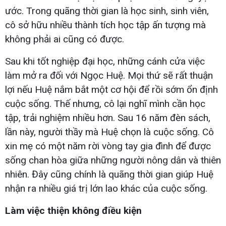
ước. Trong quãng thời gian là học sinh, sinh viên,
cô sở hữu nhiều thành tích học tập ấn tượng mà
không phải ai cũng có được.
Sau khi tốt nghiệp đại học, những cánh cửa việc
làm mở ra đối với Ngọc Huệ. Mọi thứ sẽ rất thuận
lợi nếu Huệ nắm bắt một cơ hội để rồi sớm ổn định
cuộc sống. Thế nhưng, cô lại nghĩ mình cần học
tập, trải nghiệm nhiều hơn. Sau 16 năm đèn sách,
lần này, người thầy mà Huệ chọn là cuộc sống. Cô
xin mẹ có một năm rời vòng tay gia đình để được
sống chan hòa giữa những người nông dân và thiên
nhiên. Đây cũng chính là quãng thời gian giúp Huệ
nhận ra nhiều giá trị lớn lao khác của cuộc sống.
Làm việc thiện không điều kiện