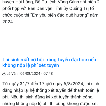
huyện Hải Lăng, Bộ Tư lệnh Vùng Cảnh sát biển 2
phối hợp với Ban Dân vận Tỉnh ủy Quảng Trị tổ
chức cuộc thi “Em yêu biển đảo quê hương” năm
2024.
Thí sinh mất cơ hội trúng tuyển đại học nếu
không nộp lệ phí xét tuyển
Lê Vân |
06/08/2024 - 07:43
Từ ngày 31/7 đến 17 giờ ngày 6/8/2024, thí sinh
đăng nhập lại hệ thống xét tuyển để thanh toán lệ
phí. Nếu thí sinh đăng ký xét tuyển thành công,
nhưng không nộp lệ phí thì cũng không được xét