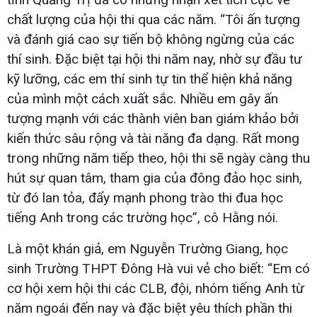
chất lượng của hội thi qua các năm. “Tôi ấn tượng
và đánh giá cao sự tiến bộ không ngừng của các
thí sinh. Đặc biệt tại hội thi năm nay, nhờ sự đầu tư
kỹ lưỡng, các em thí sinh tự tin thể hiện khả năng
của mình một cách xuất sắc. Nhiều em gây ấn
tượng mạnh với các thành viên ban giám khảo bởi
kiến thức sâu rộng và tài năng đa dạng. Rất mong
trong những năm tiếp theo, hội thi sẽ ngày càng thu
hút sự quan tâm, tham gia của đông đảo học sinh,
từ đó lan tỏa, đẩy mạnh phong trào thi đua học
tiếng Anh trong các trường học”, cô Hằng nói.
Là một khán giả, em Nguyễn Trường Giang, học
sinh Trường THPT Đông Hà vui vẻ cho biết: “Em có
cơ hội xem hội thi các CLB, đội, nhóm tiếng Anh từ
năm ngoái đến nay và đặc biệt yêu thích phần thi