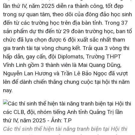
lần thứ IV, năm 2025 diễn ra thành công, tốt đẹp
trong sự quan tâm, theo dõi của đông đảo học sinh
đến từ các trường học trên địa bàn tỉnh. Trong 37
sản phẩm dự thi đến từ 29 đoàn trường học, ban tổ
chức đã lựa chọn được 6 đội xuất sắc nhất tham
gia tranh tài tại vòng chung kết. Trải qua 3 vòng thi
hấp dẫn, gay cấn, đội Diplomats, Trường THPT
Vĩnh Linh gồm 3 thành viên là Mai Quang Dũng,
Nguyễn Lan Hương và Trần Lê Bảo Ngọc đã vượt
lên để dành chiến thắng chung cuộc tại hội thi năm
nay.
Các thí sinh thể hiện tài năng tranh biện tại Hội thi