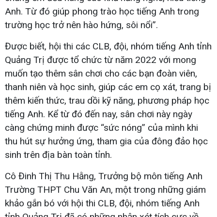
Anh. Từ đó giúp phong trào học tiếng Anh trong
trường học trở nên hào hứng, sôi nổi”.
Được biết, hội thi các CLB, đội, nhóm tiếng Anh tỉnh
Quảng Trị được tổ chức từ năm 2022 với mong
muốn tạo thêm sân chơi cho các bạn đoàn viên,
thanh niên và học sinh, giúp các em cọ xát, trang bị
thêm kiến thức, trau dồi kỹ năng, phương pháp học
tiếng Anh. Kể từ đó đến nay, sân chơi này ngày
càng chứng minh được “sức nóng” của mình khi
thu hút sự hưởng ứng, tham gia của đông đảo học
sinh trên địa bàn toàn tỉnh.
Cô Đinh Thị Thu Hằng, Trưởng bộ môn tiếng Anh
Trường THPT Chu Văn An, một trong những giám
khảo gắn bó với hội thi CLB, đội, nhóm tiếng Anh
tỉnh Quảng Trị đã có những nhận xét tích cực về