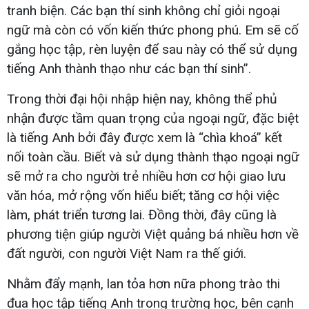
tranh biện. Các bạn thí sinh không chỉ giỏi ngoại
ngữ mà còn có vốn kiến thức phong phú. Em sẽ cố
gắng học tập, rèn luyện để sau này có thể sử dụng
tiếng Anh thành thạo như các bạn thí sinh”.
Trong thời đại hội nhập hiện nay, không thể phủ
nhận được tầm quan trọng của ngoại ngữ, đặc biệt
là tiếng Anh bởi đây được xem là “chìa khoá” kết
nối toàn cầu. Biết và sử dụng thành thạo ngoại ngữ
sẽ mở ra cho người trẻ nhiều hơn cơ hội giao lưu
văn hóa, mở rộng vốn hiểu biết; tăng cơ hội việc
làm, phát triển tương lai. Đồng thời, đây cũng là
phương tiện giúp người Việt quảng bá nhiều hơn về
đất người, con người Việt Nam ra thế giới.
Nhằm đẩy mạnh, lan tỏa hơn nữa phong trào thi
đua học tập tiếng Anh trong trường học, bên cạnh