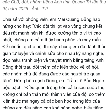
các CLB, đội, nhóm tiếng Anh tỉnh Quảng Trị lần thứ
IV, năm 2025 - Ảnh: T.P
Chia sẻ với phóng viên, em Mai Quang Dũng hào
hứng cho hay: “Các đội thi lọt vào vòng chung kết
đều rất mạnh nên khi được xướng tên ở vị trí cao
nhất, chúng em cảm thấy hạnh phúc và may mắn.
Để chuẩn bị cho hội thi này, chúng em đã dành thời
gian tự luyện và chỉnh sửa cho nhau kỹ năng nghe,
đọc hiểu, tranh biện và thuyết trình bằng tiếng Anh.
Đồng thời trau dồi thêm các kiến thức về xã hội,
các nhóm chủ đề đang được các người trẻ quan
tâm”. Đứng bên cạnh Dũng, em Trần Lê Bảo Ngọc
bộc bạch: “Điều quan trọng hơn cả là sau cuộc thi,
không chỉ bản thân mỗi thành viên của đội có thêm
kiến thức mà ngay cả các bạn học trong lớp của
chúng em đều nâng cao khả năng nghe, hiểu tiếng