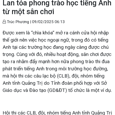
Lan tỏa phong trào học tiếng Anh
từ một sân chơi
Trúc Phương |
09/02/2025 06:13
Được xem là “chìa khóa” mở ra cánh cửa hội nhập
thế giới nên việc học ngoại ngữ, trong đó có tiếng
Anh tại các trường học đang ngày càng được chú
trọng. Cùng với đó, nhiều hoạt động, sân chơi được
tạo ra nhằm đẩy mạnh hơn nữa phong trào thi đua
phát triển tiếng Anh trong môi trường học đường,
mà hội thi các câu lạc bộ (CLB), đội, nhóm tiếng
Anh tỉnh Quảng Trị do Tỉnh đoàn phối hợp với Sở
Giáo dục và Đào tạo (GD&ĐT) tổ chức là một ví dụ.
Hội thi các CLB, đội, nhóm tiếng Anh tỉnh Quảng Trị