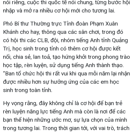
nói riêng, cuộc thi quốc tế nói chung, từng bước hội
nhập và mở ra nhiều cơ hội mới cho tương lai.
Phó Bí thư Thường trực Tỉnh đoàn Phạm Xuân
Khánh cho hay, thông qua các sân chơi, trong đó
có hội thi các CLB, đội, nhóm tiếng Anh tỉnh Quảng
Trị, học sinh trong tỉnh có thêm cơ hội được kết
nối, chia sẻ, lan toả, tạo hứng khởi trong phong trào
học tập, rèn luyện, sử dụng tiếng Anh thành thạo.
“Ban tổ chức hội thi rất vui khi qua mỗi năm lại nhận
được nhiều hơn sự hưởng ứng của các em học
sinh trong toàn tỉnh.
Hy vọng rằng, đây không chỉ là cơ hội để bạn trẻ
rèn luyện năng lực tiếng Anh mà còn là nơi để các
bạn thể hiện những ước mơ, sự lựa chọn của mình
trong tương lai. Trong thời gian tới, với vai trò, trách