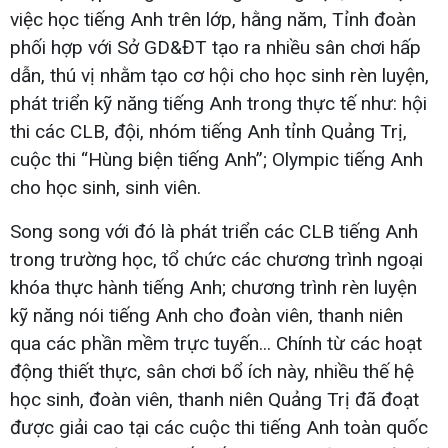
việc học tiếng Anh trên lớp, hằng năm, Tỉnh đoàn
phối hợp với Sở GD&ĐT tạo ra nhiều sân chơi hấp
dẫn, thú vị nhằm tạo cơ hội cho học sinh rèn luyện,
phát triển kỹ năng tiếng Anh trong thực tế như: hội
thi các CLB, đội, nhóm tiếng Anh tỉnh Quảng Trị,
cuộc thi “Hùng biện tiếng Anh”; Olympic tiếng Anh
cho học sinh, sinh viên.
Song song với đó là phát triển các CLB tiếng Anh
trong trường học, tổ chức các chương trình ngoại
khóa thực hành tiếng Anh; chương trình rèn luyện
kỹ năng nói tiếng Anh cho đoàn viên, thanh niên
qua các phần mềm trực tuyến... Chính từ các hoạt
động thiết thực, sân chơi bổ ích này, nhiều thế hệ
học sinh, đoàn viên, thanh niên Quảng Trị đã đoạt
được giải cao tại các cuộc thi tiếng Anh toàn quốc