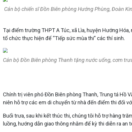
Cán bộ chiến sĩ Đồn Biên phòng Hướng Phùng, Đoàn Kinh
Tại điểm trường THPT A Túc, xã Lìa, huyện Hướng Hóa,
tổ chức thực hiện để “Tiếp sức mùa thi” các thí sinh.
Cán bộ Đồn Biên phòng Thanh tặng nước uống, cơm trưa 
Chính trị viên phó Đồn Biên phòng Thanh, Trung tá Hồ Vă
niên hỗ trợ các em di chuyển từ nhà đến điểm thi đối v
Buổi trưa, sau khi kết thúc thi, chúng tôi hỗ trợ hàng
luồng, hướng dẫn giao thông nhằm để kỳ thi diễn ra an t