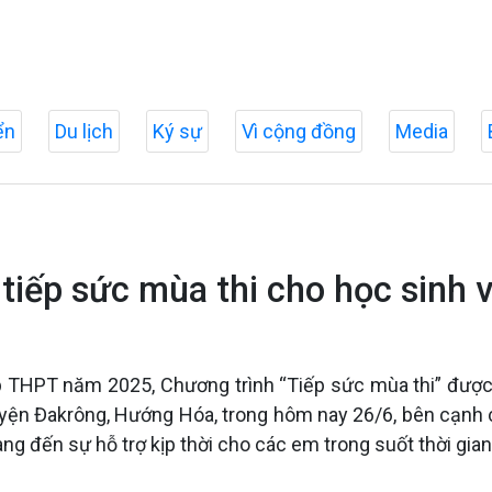
ển
Du lịch
Ký sự
Vì cộng đồng
Media
tiếp sức mùa thi cho học sinh 
ệp THPT năm 2025, Chương trình “Tiếp sức mùa thi” được tr
huyện Đakrông, Hướng Hóa, trong hôm nay 26/6, bên cạnh 
 đến sự hỗ trợ kịp thời cho các em trong suốt thời gian d