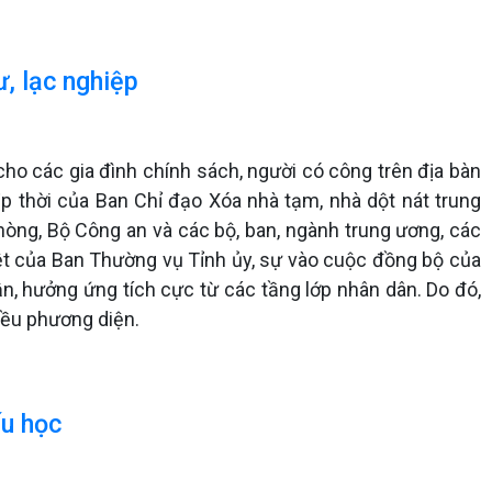
, lạc nghiệp
cho các gia đình chính sách, người có công trên địa bàn
p thời của Ban Chỉ đạo Xóa nhà tạm, nhà dột nát trung
hòng, Bộ Công an và các bộ, ban, ngành trung ương, các
 liệt của Ban Thường vụ Tỉnh ủy, sự vào cuộc đồng bộ của
uận, hưởng ứng tích cực từ các tầng lớp nhân dân. Do đó,
iều phương diện.
ếu học