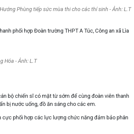
ớng Phùng tiếp sức mùa thi cho các thí sinh - Ảnh: L.T
hanh phối hợp Đoàn trường THPT A Túc, Công an xã Lìa
g Hóa - Ảnh: L.T
ử cán bộ chiến sĩ có mặt từ sớm để cùng đoàn viên thanh
huẩn bị nước uống, đồ ăn sáng cho các em.
tích cực phối hợp các lực lượng chức năng đảm bảo phân