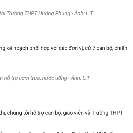
m thi Trường THPT Hướng Phùng - Ảnh: L.T
kế hoạch phối hợp với các đơn vị, cử 7 cán bộ, chiến
 hỗ trợ cơm trưa, nước uống - Ảnh: L.T
hi, chúng tôi hỗ trợ cán bộ, giáo viên và Trường THPT