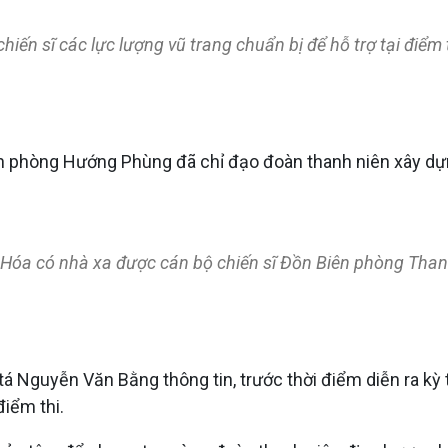
iến sĩ các lực lượng vũ trang chuẩn bị để hỗ trợ tại điể
 phòng Hướng Phùng đã chỉ đạo đoàn thanh niên xây dựng 
 Hóa có nhà xa được cán bộ chiến sĩ Đồn Biên phòng Thanh
 Nguyễn Văn Bằng thông tin, trước thời điểm diễn ra kỳ t
iểm thi.