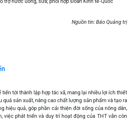
hỗ trợ nước uống, sữa; phối hợp Đoàn Kinh tế-Quốc
Nguồn tin: Báo Quảng trị
ển
n tới thành lập hợp tác xã, mang lại nhiều lợi ích thiết
ệu quả sản xuất, nâng cao chất lượng sản phẩm và tạo ra
ng hiệu quả, góp phần cải thiện đời sống của nông dân,
n, việc phát triển và duy trì hoạt động của THT vẫn còn