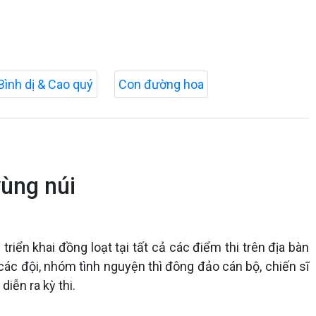
Bình dị & Cao quý
Con đường hoa
vùng núi
iển khai đồng loạt tại tất cả các điểm thi trên địa bàn
các đội, nhóm tình nguyện thì đông đảo cán bộ, chiến sĩ
iễn ra kỳ thi.