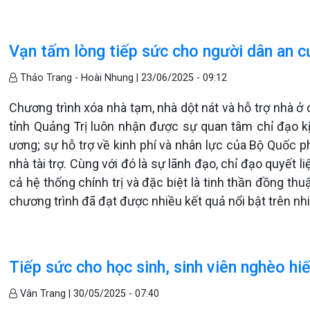
Vạn tấm lòng tiếp sức cho người dân an cư
Thảo Trang - Hoài Nhung |
23/06/2025 - 09:12
Chương trình xóa nhà tạm, nhà dột nát và hỗ trợ nhà ở 
tỉnh Quảng Trị luôn nhận được sự quan tâm chỉ đạo kị
ương; sự hỗ trợ về kinh phí và nhân lực của Bộ Quốc p
nhà tài trợ. Cùng với đó là sự lãnh đạo, chỉ đạo quyết
cả hệ thống chính trị và đặc biệt là tinh thần đồng th
chương trình đã đạt được nhiều kết quả nổi bật trên nh
Tiếp sức cho học sinh, sinh viên nghèo hi
Vân Trang |
30/05/2025 - 07:40