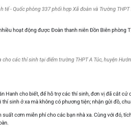
 tế - Quốc phòng 337 phối hợp Xã đoàn và Trường THPT Hư
 nhiều hoạt động được Đoàn thanh niên Đồn Biên phòng T
cho các thí sinh tại điểm trường THPT A Túc, huyện Hướn
n Hanh cho biết, để hỗ trợ các thí sinh, đơn vị đã cắt c
ới thí sinh ở xa mà không có phương tiện; nhận gửi đồ, c
 trăm suất cơm miễn phí cho các bạn nhà xa. Cùng với đó, 
oàn.