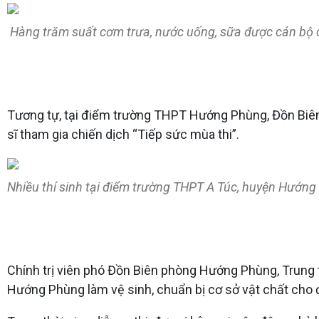
Hàng trăm suất cơm trưa, nước uống, sữa được cán bộ ch
Tương tự, tại điểm trường THPT Hướng Phùng, Đồn Biên
sĩ tham gia chiến dịch “Tiếp sức mùa thi”.
Nhiều thí sinh tại điểm trường THPT A Túc, huyện Hướng
Chính trị viên phó Đồn Biên phòng Hướng Phùng, Trung tá
Hướng Phùng làm vệ sinh, chuẩn bị cơ sở vật chất cho đ