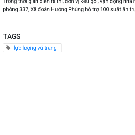
Trong thời gian diễn ra thi, đơn vị kêu gọi, vận động 
phòng 337, Xã đoàn Hướng Phùng hỗ trợ 100 suất ăn trưa
TAGS
lực lượng vũ trang