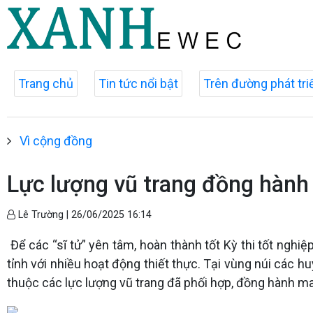
Trang chủ
Tin tức nổi bật
Trên đường phát tri
Vì cộng đồng
Lực lượng vũ trang đồng hành 
Lê Trường |
26/06/2025 16:14
Để các “sĩ tử” yên tâm, hoàn thành tốt Kỳ thi tốt nghi
tỉnh với nhiều hoạt động thiết thực. Tại vùng núi các 
thuộc các lực lượng vũ trang đã phối hợp, đồng hành mang