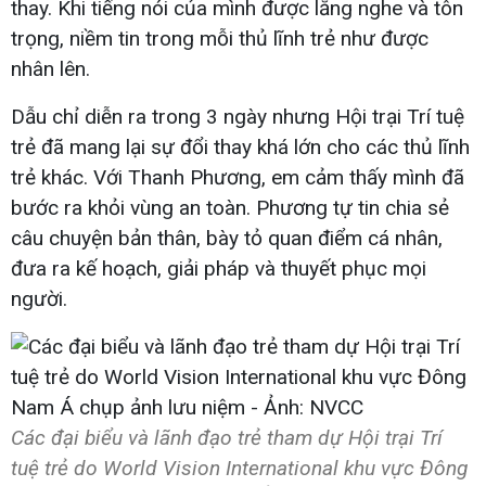
thay. Khi tiếng nói của mình được lắng nghe và tôn
trọng, niềm tin trong mỗi thủ lĩnh trẻ như được
nhân lên.
Dẫu chỉ diễn ra trong 3 ngày nhưng Hội trại Trí tuệ
trẻ đã mang lại sự đổi thay khá lớn cho các thủ lĩnh
trẻ khác. Với Thanh Phương, em cảm thấy mình đã
bước ra khỏi vùng an toàn. Phương tự tin chia sẻ
câu chuyện bản thân, bày tỏ quan điểm cá nhân,
đưa ra kế hoạch, giải pháp và thuyết phục mọi
người.
Các đại biểu và lãnh đạo trẻ tham dự Hội trại Trí
tuệ trẻ do World Vision International khu vực Đông