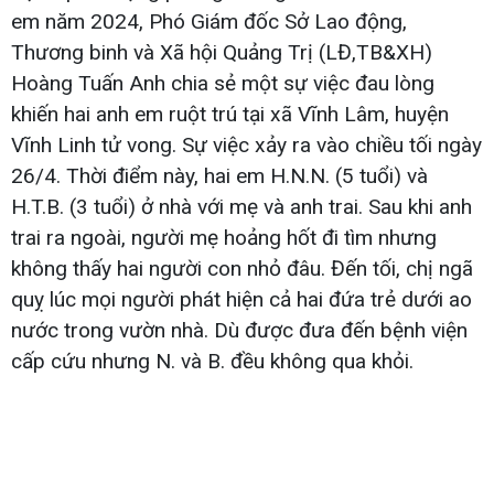
em năm 2024, Phó Giám đốc Sở Lao động,
Thương binh và Xã hội Quảng Trị (LĐ,TB&XH)
Hoàng Tuấn Anh chia sẻ một sự việc đau lòng
khiến hai anh em ruột trú tại xã Vĩnh Lâm, huyện
Vĩnh Linh tử vong. Sự việc xảy ra vào chiều tối ngày
26/4. Thời điểm này, hai em H.N.N. (5 tuổi) và
H.T.B. (3 tuổi) ở nhà với mẹ và anh trai. Sau khi anh
trai ra ngoài, người mẹ hoảng hốt đi tìm nhưng
không thấy hai người con nhỏ đâu. Đến tối, chị ngã
quỵ lúc mọi người phát hiện cả hai đứa trẻ dưới ao
nước trong vườn nhà. Dù được đưa đến bệnh viện
cấp cứu nhưng N. và B. đều không qua khỏi.