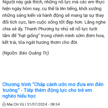
Người này giải thích, những nỗ lực mà các em thực
hiện ngày hôm nay, cụ thể là lên tiếng, khởi xướng
những sáng kiến và hành động sẽ mang lại sự thay
đổi tích cực, làm cuộc sống tốt đẹp hơn. Lắng nghe
chia sẻ ấy, Thanh Phương tự nhủ sẽ nỗ lực tưới
tắm để “hạt giống” trong chính mình sớm đơm hoa,
kết trái, tỏa ngát hương thơm cho đời.
(Nguồn: Báo Quảng Trị)
Chương trình “Chắp cánh ước mơ đưa em đến
trường” - Tiếp thêm động lực cho trẻ em
nghèo hiếu học
Mai Chí Vũ |
31/07/2024 - 08:54