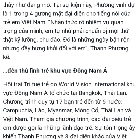
thấy như đang mơ. Tại sự kiện này, Phương vinh dự
là 1 trong 4 gương mặt đại diện cho tiếng nói của
trẻ em Việt Nam. “Nhận thức rõ nhiệm vụ quan
trọng của mình, em tự nhủ phải chuẩn bị mọi thứ
thật kỹ lưỡng, chu đáo. Đó là những ngày bận rộn
nhưng đầy hứng khởi đối với em”, Thanh Phương
kể.
.
..đến thủ lĩnh trẻ khu vực Đông Nam Á
Hội trại Trí tuệ trẻ do World Vision International khu
vực Đông Nam Á tổ chức tại Bangkok, Thái Lan.
Chương trình quy tụ 17 bạn trẻ đến từ 6 nước:
Campuchia, Lào, Myanmar, Mông Cổ, Thái Lan và
Việt Nam. Tham gia chương trình, các đại biểu trẻ
em được gọi là những lãnh đạo trẻ. Sự tôn trọng ấy
khiến Thanh Phương và 3 đại diện khác của Việt