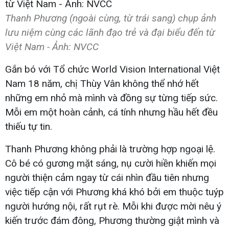
Thanh Phương (ngoài cùng, từ trái sang) chụp ảnh
lưu niệm cùng các lãnh đạo trẻ và đại biểu đến từ
Việt Nam - Ảnh: NVCC
Gắn bó với Tổ chức World Vision International Việt
Nam 18 năm, chị Thùy Vân không thể nhớ hết
những em nhỏ mà mình và đồng sự từng tiếp sức.
Mỗi em một hoàn cảnh, cá tính nhưng hầu hết đều
thiếu tự tin.
Thanh Phương không phải là trường hợp ngoại lệ.
Cô bé có gương mặt sáng, nụ cười hiền khiến mọi
người thiện cảm ngay từ cái nhìn đầu tiên nhưng
việc tiếp cận với Phương khá khó bởi em thuộc tuýp
người hướng nội, rất rụt rè. Mỗi khi được mời nêu ý
kiến trước đám đông, Phương thường giật mình và