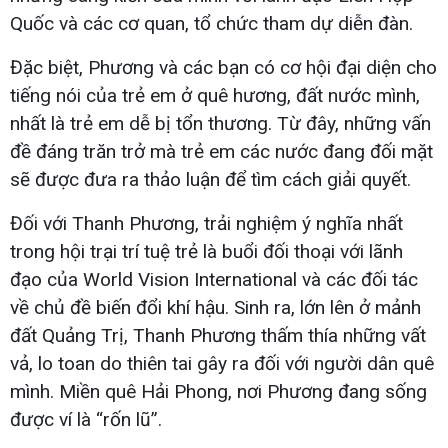
Quốc và các cơ quan, tổ chức tham dự diễn đàn.
Đặc biệt, Phương và các bạn có cơ hội đại diện cho
tiếng nói của trẻ em ở quê hương, đất nước mình,
nhất là trẻ em dễ bị tổn thương. Từ đây, những vấn
đề đáng trăn trở mà trẻ em các nước đang đối mặt
sẽ được đưa ra thảo luận để tìm cách giải quyết.
Đối với Thanh Phương, trải nghiệm ý nghĩa nhất
trong hội trại trí tuệ trẻ là buổi đối thoại với lãnh
đạo của World Vision International và các đối tác
về chủ đề biến đổi khí hậu. Sinh ra, lớn lên ở mảnh
đất Quảng Trị, Thanh Phương thấm thía những vất
vả, lo toan do thiên tai gây ra đối với người dân quê
mình. Miền quê Hải Phong, nơi Phương đang sống
được ví là “rốn lũ”.