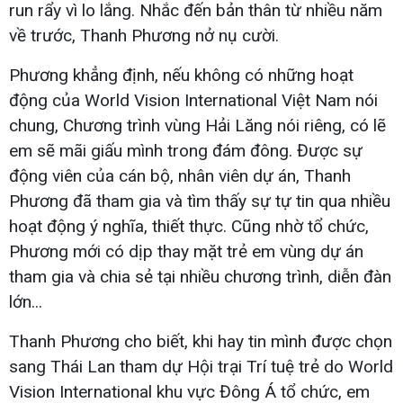
run rẩy vì lo lắng. Nhắc đến bản thân từ nhiều năm
về trước, Thanh Phương nở nụ cười.
Phương khẳng định, nếu không có những hoạt
động của World Vision International Việt Nam nói
chung, Chương trình vùng Hải Lăng nói riêng, có lẽ
em sẽ mãi giấu mình trong đám đông. Được sự
động viên của cán bộ, nhân viên dự án, Thanh
Phương đã tham gia và tìm thấy sự tự tin qua nhiều
hoạt động ý nghĩa, thiết thực. Cũng nhờ tổ chức,
Phương mới có dịp thay mặt trẻ em vùng dự án
tham gia và chia sẻ tại nhiều chương trình, diễn đàn
lớn...
Thanh Phương cho biết, khi hay tin mình được chọn
sang Thái Lan tham dự Hội trại Trí tuệ trẻ do World
Vision International khu vực Đông Á tổ chức, em