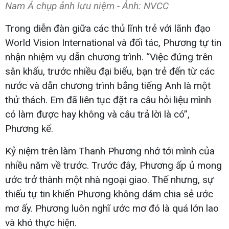
Nam Á chụp ảnh lưu niệm - Ảnh: NVCC
Trong diễn đàn giữa các thủ lĩnh trẻ với lãnh đạo
World Vision International và đối tác, Phương tự tin
nhận nhiệm vụ dẫn chương trình. “Việc đứng trên
sân khấu, trước nhiều đại biểu, bạn trẻ đến từ các
nước và dẫn chương trình bằng tiếng Anh là một
thử thách. Em đã liên tục đặt ra câu hỏi liệu mình
có làm được hay không và câu trả lời là có”,
Phương kể.
Kỷ niệm trên làm Thanh Phương nhớ tới mình của
nhiều năm về trước. Trước đây, Phương ấp ủ mong
ước trở thành một nhà ngoại giao. Thế nhưng, sự
thiếu tự tin khiến Phương không dám chia sẻ ước
mơ ấy. Phương luôn nghĩ ước mơ đó là quá lớn lao
và khó thực hiện.