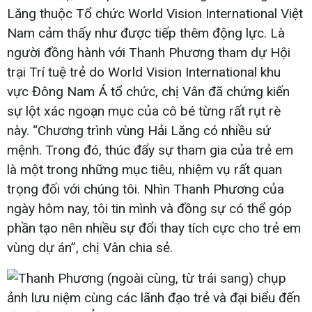
Lăng thuộc Tổ chức World Vision International Việt
Nam cảm thấy như được tiếp thêm động lực. Là
người đồng hành với Thanh Phương tham dự Hội
trại Trí tuệ trẻ do World Vision International khu
vực Đông Nam Á tổ chức, chị Vân đã chứng kiến
sự lột xác ngoạn mục của cô bé từng rất rụt rè
này. “Chương trình vùng Hải Lăng có nhiều sứ
mệnh. Trong đó, thúc đẩy sự tham gia của trẻ em
là một trong những mục tiêu, nhiệm vụ rất quan
trọng đối với chúng tôi. Nhìn Thanh Phương của
ngày hôm nay, tôi tin mình và đồng sự có thể góp
phần tạo nên nhiều sự đổi thay tích cực cho trẻ em
vùng dự án”, chị Vân chia sẻ.