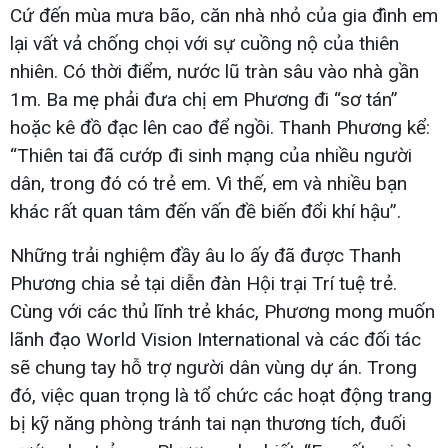
Cứ đến mùa mưa bão, căn nhà nhỏ của gia đình em
lại vất vả chống chọi với sự cuồng nộ của thiên
nhiên. Có thời điểm, nước lũ tràn sâu vào nhà gần
1m. Ba mẹ phải đưa chị em Phương đi “sơ tán”
hoặc kê đồ đạc lên cao để ngồi. Thanh Phương kể:
“Thiên tai đã cướp đi sinh mạng của nhiều người
dân, trong đó có trẻ em. Vì thế, em và nhiều bạn
khác rất quan tâm đến vấn đề biến đổi khí hậu”.
Những trải nghiệm đầy âu lo ấy đã được Thanh
Phương chia sẻ tại diễn đàn Hội trại Trí tuệ trẻ.
Cùng với các thủ lĩnh trẻ khác, Phương mong muốn
lãnh đạo World Vision International và các đối tác
sẽ chung tay hỗ trợ người dân vùng dự án. Trong
đó, việc quan trọng là tổ chức các hoạt động trang
bị kỹ năng phòng tránh tai nạn thương tích, đuối