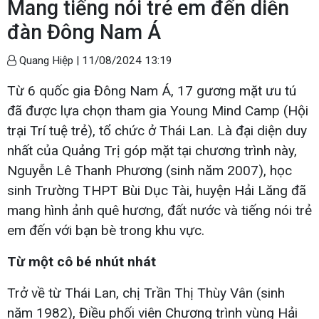
Mang tiếng nói trẻ em đến diễn
đàn Đông Nam Á
Quang Hiệp |
11/08/2024 13:19
Từ 6 quốc gia Đông Nam Á, 17 gương mặt ưu tú
đã được lựa chọn tham gia Young Mind Camp (Hội
trại Trí tuệ trẻ), tổ chức ở Thái Lan. Là đại diện duy
nhất của Quảng Trị góp mặt tại chương trình này,
Nguyễn Lê Thanh Phương (sinh năm 2007), học
sinh Trường THPT Bùi Dục Tài, huyện Hải Lăng đã
mang hình ảnh quê hương, đất nước và tiếng nói trẻ
em đến với bạn bè trong khu vực.
Từ một cô bé nhút nhát
Trở về từ Thái Lan, chị Trần Thị Thùy Vân (sinh
năm 1982), Điều phối viên Chương trình vùng Hải