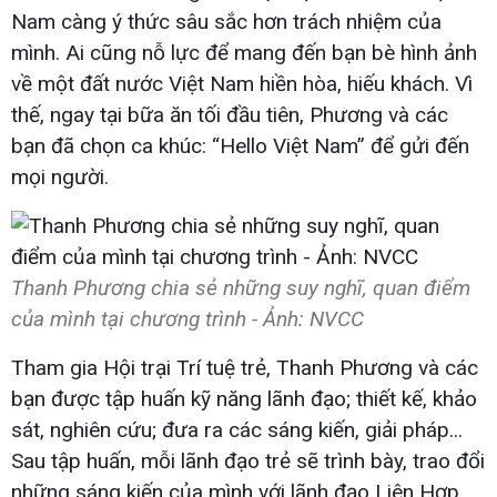
Nam càng ý thức sâu sắc hơn trách nhiệm của
mình. Ai cũng nỗ lực để mang đến bạn bè hình ảnh
về một đất nước Việt Nam hiền hòa, hiếu khách. Vì
thế, ngay tại bữa ăn tối đầu tiên, Phương và các
bạn đã chọn ca khúc: “Hello Việt Nam” để gửi đến
mọi người.
Thanh Phương chia sẻ những suy nghĩ, quan điểm
của mình tại chương trình - Ảnh: NVCC
Tham gia Hội trại Trí tuệ trẻ, Thanh Phương và các
bạn được tập huấn kỹ năng lãnh đạo; thiết kế, khảo
sát, nghiên cứu; đưa ra các sáng kiến, giải pháp...
Sau tập huấn, mỗi lãnh đạo trẻ sẽ trình bày, trao đổi
những sáng kiến của mình với lãnh đạo Liên Hợp