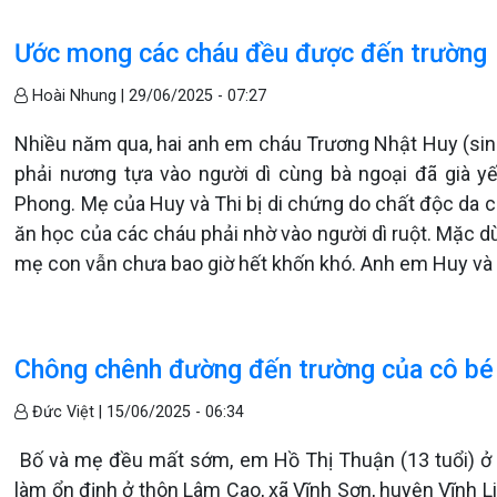
Ước mong các cháu đều được đến trường
Hoài Nhung |
29/06/2025 - 07:27
Nhiều năm qua, hai anh em cháu Trương Nhật Huy (sin
phải nương tựa vào người dì cùng bà ngoại đã già yế
Phong. Mẹ của Huy và Thi bị di chứng do chất độc da
ăn học của các cháu phải nhờ vào người dì ruột. Mặc 
mẹ con vẫn chưa bao giờ hết khốn khó. Anh em Huy và 
Chông chênh đường đến trường của cô bé
Đức Việt |
15/06/2025 - 06:34
Bố và mẹ đều mất sớm, em Hồ Thị Thuận (13 tuổi) ở vớ
làm ổn định ở thôn Lâm Cao, xã Vĩnh Sơn, huyện Vĩnh Lin