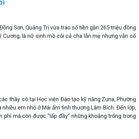
ôi
Đồng Sơn, Quảng Trị vừa trao số tiền gần 265 triệu đồng
ỹ Cương, là nữ sinh mồ côi cả cha lẫn mẹ nhưng vẫn cố
các thầy cô tại Học viện Đào tạo kỹ năng Zuna, Phường
a nhiều em nhỏ ở Mái ấm tình thương Lâm Bích. Đến lớp,
ễn phí mà còn được “lấp đầy” những khoảng trống trong