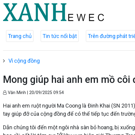
Trang chủ
Tin tức nổi bật
Trên đường phát tri
Vì cộng đồng
Mong giúp hai anh em mồ côi
Văn Minh |
20/09/2025 09:54
Hai anh em ruột người Ma Coong là Đinh Khai (SN 2011)
tay giúp đỡ của cộng đồng để có thể tiếp tục đến trườn
Dẫn chúng tôi đến một ngôi nhà sàn bỏ hoang, bị xuốn