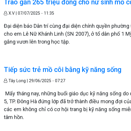
Trao gần 265 triệu đồng cho nữ sinh mồ c
X.V |
07/07/2025 - 11:35
Đại diện báo Dân trí cùng đại diện chính quyền phường 
cho em Lê Nữ Khánh Linh (SN 2007), ở tổ dân phố 1 M
gắng vươn lên trong học tập.
Tiếp sức trẻ mồ côi bằng kỹ năng sống
Tây Long |
29/06/2025 - 07:27
Mấy tháng nay, những buổi giáo dục kỹ năng sống do 
5, TP. Đông Hà đứng lớp đã trở thành điều mong đợi củ
các em không chỉ có cơ hội trang bị kỹ năng sống mi
tâm hồn.