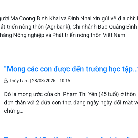
ời Ma Coong Đinh Khai và Đinh Nhai xin gửi về địa chỉ:
 triển nông thôn (Agribank), Chi nhánh Bắc Quảng Bình
àng Nông nghiệp và Phát triển nông thôn Việt Nam.
“Mong các con được đến trường học tập…
Thùy Lâm |
28/08/2025 - 10:15
Đó là mong ước của chị Phạm Thị Yên (45 tuổi) ở thôn 
đơn thân với 2 đứa con thơ, đang ngày ngày đối mặt v
chừng...