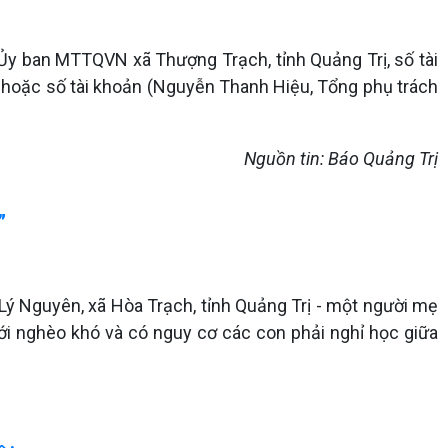
 Ủy ban MTTQVN xã Thượng Trạch, tỉnh Quảng Trị, số tài
 hoặc số tài khoản (Nguyễn Thanh Hiệu, Tổng phụ trách
Nguồn tin: Báo Quảng Trị
”
Lý Nguyên, xã Hòa Trạch, tỉnh Quảng Trị - một người mẹ
ới nghèo khó và có nguy cơ các con phải nghỉ học giữa