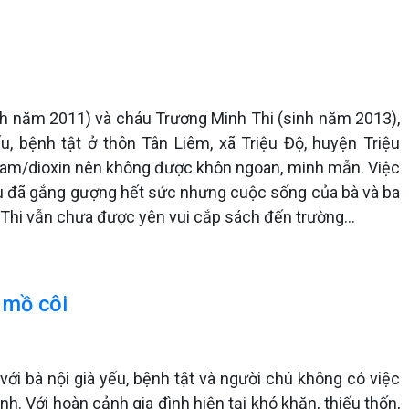
h năm 2011) và cháu Trương Minh Thi (sinh năm 2013),
u, bệnh tật ở thôn Tân Liêm, xã Triệu Độ, huyện Triệu
 cam/dioxin nên không được khôn ngoan, minh mẫn. Việc
dù đã gắng gượng hết sức nhưng cuộc sống của bà và ba
Thi vẫn chưa được yên vui cắp sách đến trường...
 mồ côi
i bà nội già yếu, bệnh tật và người chú không có việc
h. Với hoàn cảnh gia đình hiện tại khó khăn, thiếu thốn,