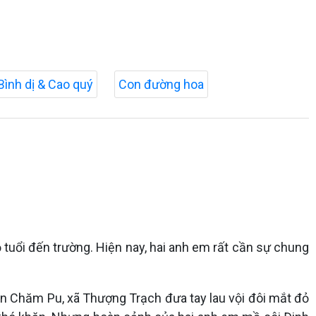
Bình dị & Cao quý
Con đường hoa
tuổi đến trường. Hiện nay, hai anh em rất cần sự chung
n Chăm Pu, xã Thượng Trạch đưa tay lau vội đôi mắt đỏ