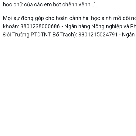
học chữ của các em bớt chênh vênh…".
Mọi sự đóng góp cho hoàn cảnh hai học sinh mồ côi ngư
khoản: 3801238000686 - Ngân hàng Nông nghiệp và Phát
Đội Trường PTDTNT Bố Trạch): 3801215024791 - Ngân h