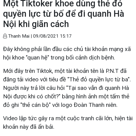
Một Tiktoker khoe dùng thẻ đỏ
quyền lực từ bố để đi quanh Hà
Nội khi giãn cách
Thanh Mai |
09/08/2021 15:17
Đây không phải lần đầu các chủ tài khoản mạng xã
hội khoe "quan hệ" trong bối cảnh dịch bệnh.
Mới đây trên Tiktok, một tài khoản tên là P.N.T đã
đăng tải video với tiêu đề "Thẻ đỏ quyền lực từ ba".
Người này trả lời câu hỏi "Tại sao vẫn đi quanh Hà
Nội được khi có chốt?" bằng hình ảnh một tấm thẻ
đỏ ghi "thẻ cán bộ" với logo Đoàn Thanh niên.
Video lập tức gây ra một cuộc tranh cãi lớn, hiện tài
khoản này đã ẩn bải.