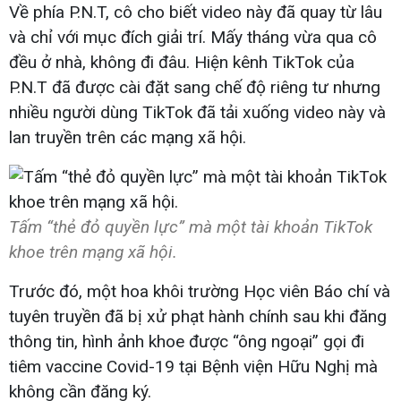
Về phía P.N.T, cô cho biết video này đã quay từ lâu
và chỉ với mục đích giải trí. Mấy tháng vừa qua cô
đều ở nhà, không đi đâu. Hiện kênh TikTok của
P.N.T đã được cài đặt sang chế độ riêng tư nhưng
nhiều người dùng TikTok đã tải xuống video này và
lan truyền trên các mạng xã hội.
Tấm “thẻ đỏ quyền lực” mà một tài khoản TikTok
khoe trên mạng xã hội.
Trước đó, một hoa khôi trường Học viên Báo chí và
tuyên truyền đã bị xử phạt hành chính sau khi đăng
thông tin, hình ảnh khoe được “ông ngoại” gọi đi
tiêm vaccine Covid-19 tại Bệnh viện Hữu Nghị mà
không cần đăng ký.