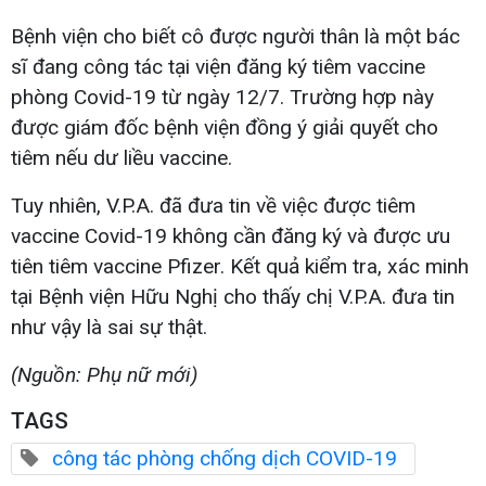
Bệnh viện cho biết cô được người thân là một bác
sĩ đang công tác tại viện đăng ký tiêm vaccine
phòng Covid-19 từ ngày 12/7. Trường hợp này
được giám đốc bệnh viện đồng ý giải quyết cho
tiêm nếu dư liều vaccine.
Tuy nhiên, V.P.A. đã đưa tin về việc được tiêm
vaccine Covid-19 không cần đăng ký và được ưu
tiên tiêm vaccine Pfizer. Kết quả kiểm tra, xác minh
tại Bệnh viện Hữu Nghị cho thấy chị V.P.A. đưa tin
như vậy là sai sự thật.
(Nguồn: Phụ nữ mới)
TAGS
công tác phòng chống dịch COVID-19