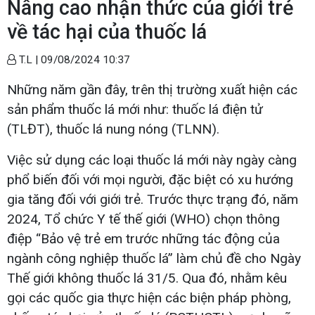
Nâng cao nhận thức của giới trẻ
về tác hại của thuốc lá
T.L |
09/08/2024 10:37
Những năm gần đây, trên thị trường xuất hiện các
sản phẩm thuốc lá mới như: thuốc lá điện tử
(TLĐT), thuốc lá nung nóng (TLNN).
Việc sử dụng các loại thuốc lá mới này ngày càng
phổ biến đối với mọi người, đặc biệt có xu hướng
gia tăng đối với giới trẻ. Trước thực trạng đó, năm
2024, Tổ chức Y tế thế giới (WHO) chọn thông
điệp “Bảo vệ trẻ em trước những tác động của
ngành công nghiệp thuốc lá” làm chủ đề cho Ngày
Thế giới không thuốc lá 31/5. Qua đó, nhằm kêu
gọi các quốc gia thực hiện các biện pháp phòng,