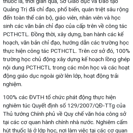
thuốc lá, thời gian qua, Sở Giáo dục và Đào tạo
Quảng Trị đã chỉ đạo, phổ biến, quán triệt sâu rộng
đến toàn thể cán bộ, giáo viên, nhân viên và học
sinh các văn bản chỉ đạo của cấp trên về công tác
PCTHCTL. Đồng thời, xây dựng, ban hành các kế
hoạch, văn bản chỉ đạo, hướng dẫn các trường học
thực hiện công tác PCTHCTL. Trên cơ sở đó, 100%
trường học chủ động xây dựng kế hoạch lồng ghép
nội dung PCTHCTL trong các môn học và các hoạt
động giáo dục ngoài giờ lên lớp, hoạt động trải
nghiệm.
100% các ĐVTH tổ chức phát động thực hiện
nghiêm túc Quyết định số 129/2007/QĐ-TTg của
Thủ tướng Chính phủ về Quy chế văn hóa công sở
tại các cơ quan hành chính nhà nước. Nghiêm cấm
hút thuốc lá ở lớp học, nơi làm việc tại các cơ quan