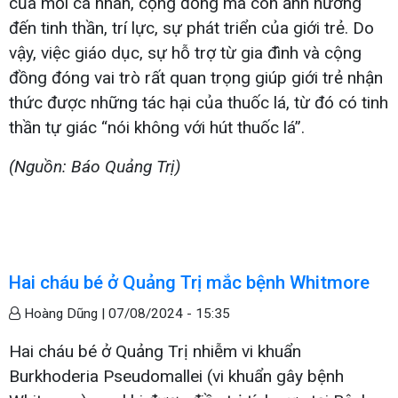
của mỗi cá nhân, cộng đồng mà còn ảnh hưởng
đến tinh thần, trí lực, sự phát triển của giới trẻ. Do
vậy, việc giáo dục, sự hỗ trợ từ gia đình và cộng
đồng đóng vai trò rất quan trọng giúp giới trẻ nhận
thức được những tác hại của thuốc lá, từ đó có tinh
thần tự giác “nói không với hút thuốc lá”.
(Nguồn: Báo Quảng Trị)
Hai cháu bé ở Quảng Trị mắc bệnh Whitmore
Hoàng Dũng |
07/08/2024 - 15:35
Hai cháu bé ở Quảng Trị nhiễm vi khuẩn
Burkhoderia Pseudomallei (vi khuẩn gây bệnh