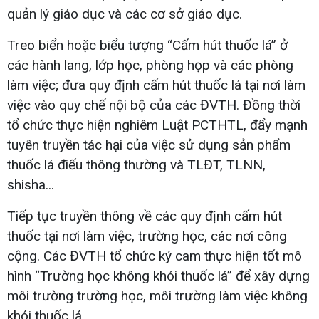
quản lý giáo dục và các cơ sở giáo dục.
Treo biển hoặc biểu tượng “Cấm hút thuốc lá” ở
các hành lang, lớp học, phòng họp và các phòng
làm việc; đưa quy định cấm hút thuốc lá tại nơi làm
việc vào quy chế nội bộ của các ĐVTH. Đồng thời
tổ chức thực hiện nghiêm Luật PCTHTL, đẩy mạnh
tuyên truyền tác hại của việc sử dụng sản phẩm
thuốc lá điếu thông thường và TLĐT, TLNN,
shisha...
Tiếp tục truyền thông về các quy định cấm hút
thuốc tại nơi làm việc, trường học, các nơi công
cộng. Các ĐVTH tổ chức ký cam thực hiện tốt mô
hình “Trường học không khói thuốc lá” để xây dựng
môi trường trường học, môi trường làm việc không
khói thuốc lá.