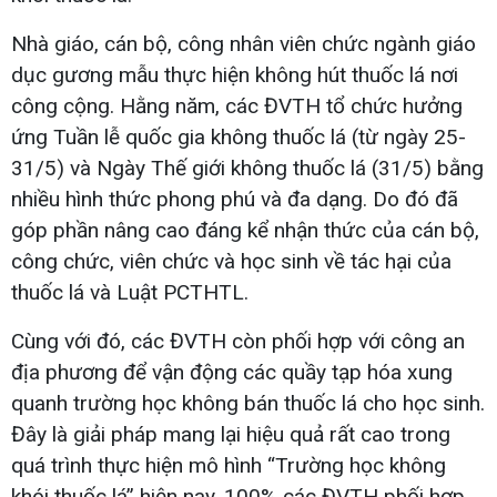
Nhà giáo, cán bộ, công nhân viên chức ngành giáo
dục gương mẫu thực hiện không hút thuốc lá nơi
công cộng. Hằng năm, các ĐVTH tổ chức hưởng
ứng Tuần lễ quốc gia không thuốc lá (từ ngày 25-
31/5) và Ngày Thế giới không thuốc lá (31/5) bằng
nhiều hình thức phong phú và đa dạng. Do đó đã
góp phần nâng cao đáng kể nhận thức của cán bộ,
công chức, viên chức và học sinh về tác hại của
thuốc lá và Luật PCTHTL.
Cùng với đó, các ĐVTH còn phối hợp với công an
địa phương để vận động các quầy tạp hóa xung
quanh trường học không bán thuốc lá cho học sinh.
Đây là giải pháp mang lại hiệu quả rất cao trong
quá trình thực hiện mô hình “Trường học không
khói thuốc lá” hiện nay. 100% các ĐVTH phối hợp