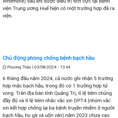
Whitmore) sau khi được điều trị tích cực tại Bệnh
viện Trung ương Huế hiện có một trường hợp đã ra
viện.
Chủ động phòng chống bệnh bạch hầu
Phương Thảo |
03/08/2024 - 13:44
6 tháng đầu năm 2024, cả nước ghi nhận 5 trường
hợp mắc bạch hầu, trong đó có 1 trường hợp tử
vong. Trên địa bàn tỉnh Quảng Trị, tỉ lệ tiêm chủng
đầy đủ và tỉ lệ tiêm nhắc vắc xin DPT4 (nhóm vắc
xin kết hợp chống lại ba bệnh truyền nhiễm ở người:
bạch hầu, ho gà và uốn ván) năm 2023 chưa cao