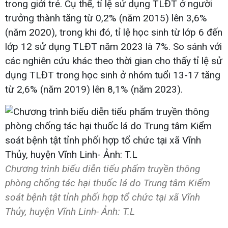
trong giới trẻ. Cụ thể, tỉ lệ sử dụng TLĐT ở người
trưởng thành tăng từ 0,2% (năm 2015) lên 3,6%
(năm 2020), trong khi đó, tỉ lệ học sinh từ lớp 6 đến
lớp 12 sử dụng TLĐT năm 2023 là 7%. So sánh với
các nghiên cứu khác theo thời gian cho thấy tỉ lệ sử
dụng TLĐT trong học sinh ở nhóm tuổi 13-17 tăng
từ 2,6% (năm 2019) lên 8,1% (năm 2023).
Chương trình biểu diễn tiểu phẩm truyền thông
phòng chống tác hại thuốc lá do Trung tâm Kiểm
soát bệnh tật tỉnh phối hợp tổ chức tại xã Vĩnh
Thủy, huyện Vĩnh Linh- Ảnh: T.L