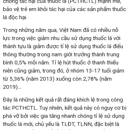
chống tác hại của thuốc lá (PCTHCTL) mạnh mẽ,
bảo vệ trẻ em khỏi tác hại của các sản phẩm thuốc
lá độc hại.
Trong những năm qua, Việt Nam đã có nhiều nỗ
lực trong việc giảm nhu cầu sử dụng thuốc lá với
thành tựu là giảm được tỉ lệ sử dụng thuốc lá điếu
thông thường trong nam giới trưởng thành trung
bình 0,5% mỗi năm. Tỉ lệ hút thuốc ở thanh thiếu
niên cũng giảm, trong đó, ở nhóm 13-17 tuổi giảm
từ 5,36% (năm 2013) xuống còn 2,78% (năm
2019)...
Đây là những kết quả rất đáng khích lệ trong công
tác PCTHCTL. Tuy nhiên, kết quả này có nguy cơ bị
phá vỡ bởi việc gia tăng nhanh chóng tỉ lệ sử dụng
thuốc lá mới, chủ yếu là TLĐT, TLNN, đặc biệt là