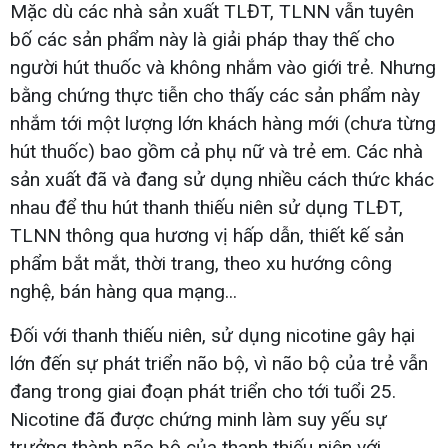
Mặc dù các nhà sản xuất TLĐT, TLNN vẫn tuyên
bố các sản phẩm này là giải pháp thay thế cho
người hút thuốc và không nhắm vào giới trẻ. Nhưng
bằng chứng thực tiễn cho thấy các sản phẩm này
nhắm tới một lượng lớn khách hàng mới (chưa từng
hút thuốc) bao gồm cả phụ nữ và trẻ em. Các nhà
sản xuất đã và đang sử dụng nhiều cách thức khác
nhau để thu hút thanh thiếu niên sử dụng TLĐT,
TLNN thông qua hương vị hấp dẫn, thiết kế sản
phẩm bắt mắt, thời trang, theo xu hướng công
nghệ, bán hàng qua mạng...
Đối với thanh thiếu niên, sử dụng nicotine gây hại
lớn đến sự phát triển não bộ, vì não bộ của trẻ vẫn
đang trong giai đoạn phát triển cho tới tuổi 25.
Nicotine đã được chứng minh làm suy yếu sự
trưởng thành não bộ của thanh thiếu niên với