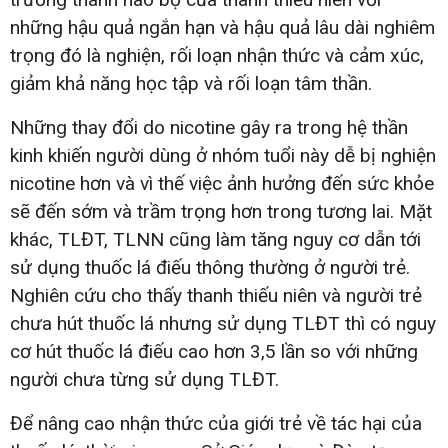
những hậu quả ngắn hạn và hậu quả lâu dài nghiêm
trọng đó là nghiện, rối loạn nhận thức và cảm xúc,
giảm khả năng học tập và rối loạn tâm thần.
Những thay đổi do nicotine gây ra trong hệ thần
kinh khiến người dùng ở nhóm tuổi này dễ bị nghiện
nicotine hơn và vì thế việc ảnh hưởng đến sức khỏe
sẽ đến sớm và trầm trọng hơn trong tương lai. Mặt
khác, TLĐT, TLNN cũng làm tăng nguy cơ dẫn tới
sử dụng thuốc lá điếu thông thường ở người trẻ.
Nghiên cứu cho thấy thanh thiếu niên và người trẻ
chưa hút thuốc lá nhưng sử dụng TLĐT thì có nguy
cơ hút thuốc lá điếu cao hơn 3,5 lần so với những
người chưa từng sử dụng TLĐT.
Để nâng cao nhận thức của giới trẻ về tác hại của