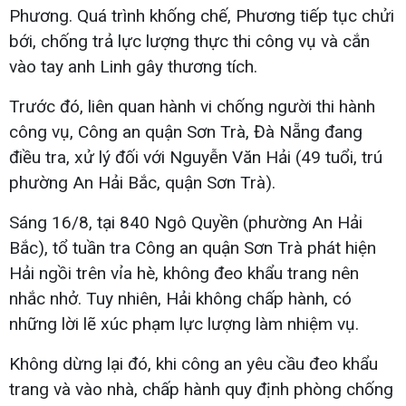
Phương. Quá trình khống chế, Phương tiếp tục chửi
bới, chống trả lực lượng thực thi công vụ và cắn
vào tay anh Linh gây thương tích.
Trước đó, liên quan hành vi chống người thi hành
công vụ, Công an quận Sơn Trà, Đà Nẵng đang
điều tra, xử lý đối với Nguyễn Văn Hải (49 tuổi, trú
phường An Hải Bắc, quận Sơn Trà).
Sáng 16/8, tại 840 Ngô Quyền (phường An Hải
Bắc), tổ tuần tra Công an quận Sơn Trà phát hiện
Hải ngồi trên vỉa hè, không đeo khẩu trang nên
nhắc nhở. Tuy nhiên, Hải không chấp hành, có
những lời lẽ xúc phạm lực lượng làm nhiệm vụ.
Không dừng lại đó, khi công an yêu cầu đeo khẩu
trang và vào nhà, chấp hành quy định phòng chống