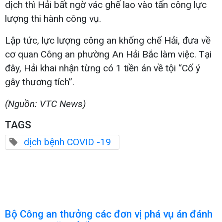
dịch thì Hải bất ngờ vác ghế lao vào tấn công lực
lượng thi hành công vụ.
Lập tức, lực lượng công an khống chế Hải, đưa về
cơ quan Công an phường An Hải Bắc làm việc. Tại
đây, Hải khai nhận từng có 1 tiền án về tội “Cố ý
gây thương tích”.
(Nguồn: VTC News)
TAGS
dịch bệnh COVID -19
Bộ Công an thưởng các đơn vị phá vụ án đánh