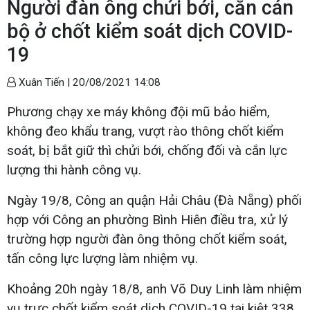
Người đàn ông chửi bới, cắn cán
bộ ở chốt kiểm soát dịch COVID-
19
Xuân Tiến |
20/08/2021 14:08
Phương chạy xe máy không đội mũ bảo hiểm,
không đeo khẩu trang, vượt rào thông chốt kiểm
soát, bị bắt giữ thì chửi bới, chống đối và cắn lực
lượng thi hành công vụ.
Ngày 19/8, Công an quận Hải Châu (Đà Nẵng) phối
hợp với Công an phường Bình Hiên điều tra, xử lý
trường hợp người đàn ông thông chốt kiểm soát,
tấn công lực lượng làm nhiệm vụ.
Khoảng 20h ngày 18/8, anh Võ Duy Linh làm nhiệm
vụ trực chốt kiểm soát dịch COVID-19 tại kiệt 338