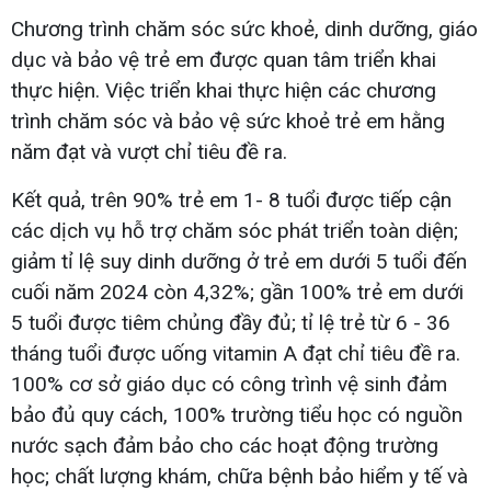
Chương trình chăm sóc sức khoẻ, dinh dưỡng, giáo
dục và bảo vệ trẻ em được quan tâm triển khai
thực hiện. Việc triển khai thực hiện các chương
trình chăm sóc và bảo vệ sức khoẻ trẻ em hằng
năm đạt và vượt chỉ tiêu đề ra.
Kết quả, trên 90% trẻ em 1- 8 tuổi được tiếp cận
các dịch vụ hỗ trợ chăm sóc phát triển toàn diện;
giảm tỉ lệ suy dinh dưỡng ở trẻ em dưới 5 tuổi đến
cuối năm 2024 còn 4,32%; gần 100% trẻ em dưới
5 tuổi được tiêm chủng đầy đủ; tỉ lệ trẻ từ 6 - 36
tháng tuổi được uống vitamin A đạt chỉ tiêu đề ra.
100% cơ sở giáo dục có công trình vệ sinh đảm
bảo đủ quy cách, 100% trường tiểu học có nguồn
nước sạch đảm bảo cho các hoạt động trường
học; chất lượng khám, chữa bệnh bảo hiểm y tế và