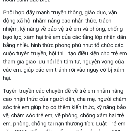
Phối hợp đẩy mạnh truyền thông, giáo dục, vận
động xã hội nhằm nâng cao nhận thức, trách
nhiệm, kỹ năng về bảo vệ trẻ em và phòng, chống
bạo lực, xâm hại trẻ em của các tầng lớp nhân dân
bằng nhiều hình thức phong phú như: tổ chức các
cuộc tuyên truyền, hội thi... tạo điều kiện cho trẻ em
tham gia giao lưu nói lên tâm tư, nguyện vọng của
các em, giúp các em tránh rơi vào nguy cơ bị xâm
hại.
Tuyên truyền các chuyên đề về trẻ em nhằm nâng
cao nhận thức của người dân, cha mẹ, người chăm
sóc trẻ em giúp họ có thêm kiến thức, kỹ năng bảo
vệ, chăm sóc trẻ em; về phòng, chống xâm hại trẻ
em, phòng, chống tai nạn thương tích; Luật Trẻ em