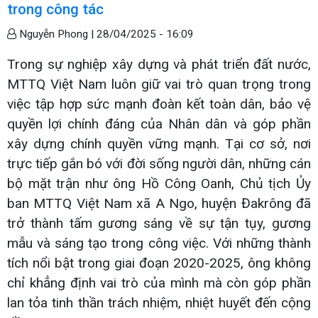
trong công tác
Nguyễn Phong |
28/04/2025 - 16:09
Trong sự nghiệp xây dựng và phát triển đất nước,
MTTQ Việt Nam luôn giữ vai trò quan trọng trong
việc tập hợp sức mạnh đoàn kết toàn dân, bảo vệ
quyền lợi chính đáng của Nhân dân và góp phần
xây dựng chính quyền vững mạnh. Tại cơ sở, nơi
trực tiếp gắn bó với đời sống người dân, những cán
bộ mặt trận như ông Hồ Công Oanh, Chủ tịch Ủy
ban MTTQ Việt Nam xã A Ngo, huyện Đakrông đã
trở thành tấm gương sáng về sự tận tụy, gương
mẫu và sáng tạo trong công việc. Với những thành
tích nổi bật trong giai đoạn 2020-2025, ông không
chỉ khẳng định vai trò của mình mà còn góp phần
lan tỏa tinh thần trách nhiệm, nhiệt huyết đến cộng