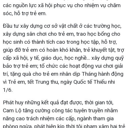
các nguồn lực xã hội phục vụ cho nhiệm vụ chăm
sóc, hỗ trợ trẻ em.
Đầu tư xây dựng cơ sở vật chất ở các trường học,
xây dựng sân chơi cho trẻ em, trao học bổng cho
học sinh có thành tích cao trong học tập, hỗ trợ,
giúp đỡ trẻ em có hoàn khó khăn, trẻ khuyết tật, trợ
cấp xã hội, y tế, giáo dục, học nghề... xây dựng quỹ
bảo trợ trẻ em; tổ chức các hoạt động vui chơi giải
trí, tặng quà cho trẻ em nhân dịp Tháng hành động
vì Trẻ em, tết Trung thu, ngày Quốc tế Thiếu nhi
1/6.
Phát huy những kết quả đạt được, thời gian tới,
Cam Lộ tăng cường công tác tuyên truyền nhằm
năng cao trách nhiệm các cấp, ngành tham gia
phòng ngừa, phát hiện kịp thời tội phạm xâm hại trẻ