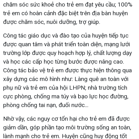
chăm sóc sức khoẻ cho trẻ em đạt yêu cầu; 100%
trẻ em có hoàn cảnh đặc biệt trên địa bàn huyện
được chăm sóc, nuôi dưỡng, trợ giúp.
Công tác giáo dục và đào tạo của huyện tiếp tục
được quan tâm và phát triển toàn diện, mạng lưới
trường lớp được quy hoạch hợp lý, chất lượng dạy
và học các cấp học từng bước được nâng cao.
Công tác bảo vệ trẻ em được thực hiện thông qua
xây dựng các mô hình như: Làng quê an toàn với
phụ nữ và trẻ em của hội LHPN; nhà trường tích
cực phòng, chống ma túy và bạo lực học đường,
phòng chống tai nạn, đuối nước...
Nhờ vậy, các nguy cơ tổn hại cho trẻ em đã được
giảm dần, góp phần tạo môi trường sống an toàn,
lành mạnh cho trẻ em. Huyện cũng huy động tốt