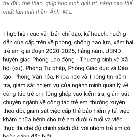
thi đấu thể thao, giúp học sinh giải trí, nâng cao thể
chất lẫn tinh thần -Ảnh: M.L
Thực hiện các văn bản chỉ đạo, kế hoạch, hướng
dẫn của cấp trên về phòng, chống bạo lực, xâm hại
trẻ em giai đoạn 2020-2025, hằng năm, UBND
huyện giao Phòng Lao động - Thương binh và Xã
hội (cũ), Phòng Tư pháp, Phòng Giáo dục và Đào
tạo, Phòng Văn hóa, Khoa học và Thông tin kiểm
tra, giám sát nhiệm vụ của ngành mình quản lý về
công tác trẻ em; lồng ghép vào kiểm tra, giám sát
chuyên ngành về công tác trẻ em; thường xuyên
theo dõi, giám sát việc cấp thẻ bảo hiểm y tế, việc
khám chữa bệnh cho trẻ em dưới 6 tuổi và việc
thực thi chế độ chính sách đối với nhóm trẻ em có
hoàn cảnh đặc biệt.