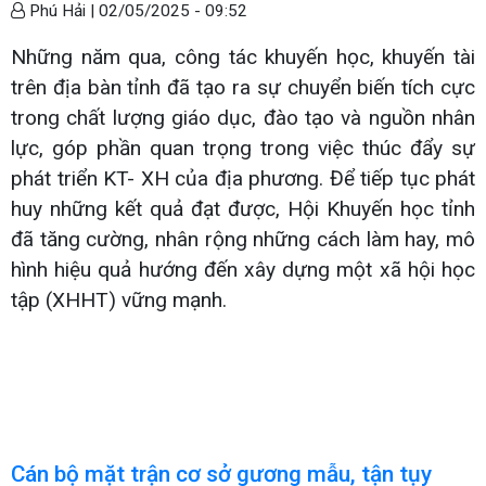
Phú Hải |
02/05/2025 - 09:52
Những năm qua, công tác khuyến học, khuyến tài
trên địa bàn tỉnh đã tạo ra sự chuyển biến tích cực
trong chất lượng giáo dục, đào tạo và nguồn nhân
lực, góp phần quan trọng trong việc thúc đẩy sự
phát triển KT- XH của địa phương. Để tiếp tục phát
huy những kết quả đạt được, Hội Khuyến học tỉnh
đã tăng cường, nhân rộng những cách làm hay, mô
hình hiệu quả hướng đến xây dựng một xã hội học
tập (XHHT) vững mạnh.
Cán bộ mặt trận cơ sở gương mẫu, tận tụy