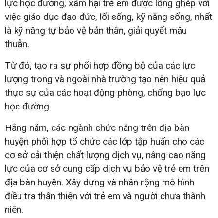
lực học đường, xâm hại trẻ em được lồng ghép với
việc giáo dục đạo đức, lối sống, kỹ năng sống, nhất
là kỹ năng tự bảo vệ bản thân, giải quyết mâu
thuẫn.
Từ đó, tạo ra sự phối hợp đồng bộ của các lực
lượng trong và ngoài nhà trường tạo nên hiệu quả
thực sự của các hoạt động phòng, chống bạo lực
học đường.
Hằng năm, các ngành chức năng trên địa bàn
huyện phối hợp tổ chức các lớp tập huấn cho các
cơ sở cải thiện chất lượng dịch vụ, nâng cao năng
lực của cơ sở cung cấp dịch vụ bảo vệ trẻ em trên
địa bàn huyện. Xây dựng và nhân rộng mô hình
điều tra thân thiện với trẻ em và người chưa thành
niên.