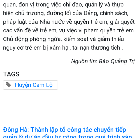
quan, đơn vị trong việc chỉ đạo, quản lý và thực
hiện chủ trương, đường lối của Đảng, chính sách,
pháp luật của Nhà nước về quyền trẻ em, giải quyết
các vấn đề về trẻ em, vụ việc vi phạm quyền trẻ em.
Chủ động phòng ngừa, kiểm soát và giảm thiểu
nguy cơ trẻ em bị xâm hại, tai nạn thương tích .
Nguồn tin: Báo Quảng Trị
TAGS
Huyện Cam Lộ
Đông Hà: Thành lập tổ công tác chuyển tiếp
quản lý dự án đầu tư công trong quá trình sắp