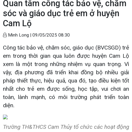
Quan tâm công tác bảo vệ, chăm
sóc và giáo dục trẻ em ở huyện
Cam Lộ
Minh Long |
09/05/2025 08:30
Công tác bảo vệ, chăm sóc, giáo dục (BVCSGD) trẻ
em trong thời gian qua luôn được huyện Cam Lộ
xem là một trong những nhiệm vụ quan trọng. Vì
vậy, địa phương đã triển khai đồng bộ nhiều giải
pháp thiết thực, hiệu quả, qua đó, tạo điều kiện tốt
nhất cho trẻ em được sống, học tập, vui chơi an
toàn, lành mạnh, có môi trường phát triển toàn
diện.
Trường TH&THCS Cam Thủy tổ chức các hoạt động