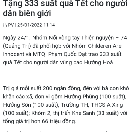
Tặng 333 suất quà Tết cho người
dân biên giới
PV |
25/01/2022 11:14
Ngày 24/1, Nhóm Nối vòng tay Thiện nguyện – 74
(Quảng Trị) đã phối hợp với Nhóm Childeren Are
Innocent và MTQ Phạm Quốc Đạt trao 333 suất
quà Tết cho người dân vùng cao Hướng Hoá.
Trị giá mỗi suất 200 ngàn đồng, đến với bà con khó
khăn các xã, đơn vị gồm Hướng Phùng (100 suất),
Hướng Sơn (100 suất); Trường TH, THCS A Xing
(100 suất); Khóm 2, thị trấn Khe Sanh (33 suất) với
tổng giá trị hơn 66 triệu đồng.