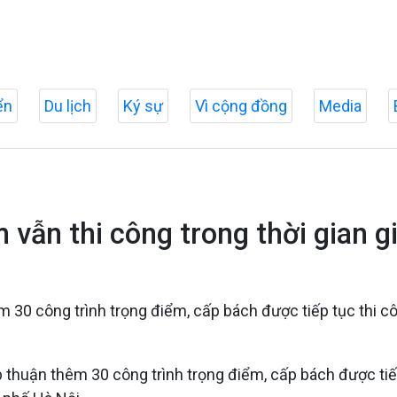
ển
Du lịch
Ký sự
Vì cộng đồng
Media
 vẫn thi công trong thời gian g
0 công trình trọng điểm, cấp bách được tiếp tục thi công
huận thêm 30 công trình trọng điểm, cấp bách được tiếp t