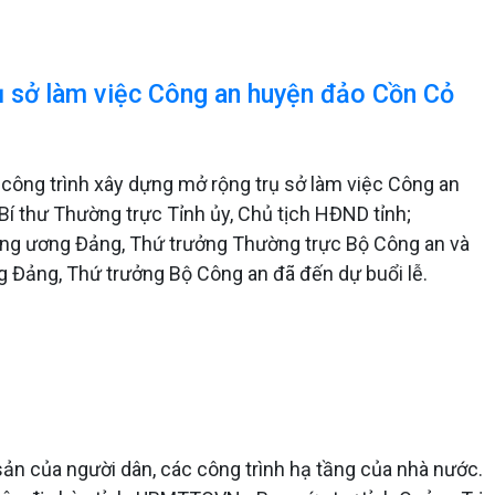
ụ sở làm việc Công an huyện đảo Cồn Cỏ
 công trình xây dựng mở rộng trụ sở làm việc Công an
 thư Thường trực Tỉnh ủy, Chủ tịch HĐND tỉnh;
ng ương Đảng, Thứ trưởng Thường trực Bộ Công an và
 Đảng, Thứ trưởng Bộ Công an đã đến dự buổi lễ.
 sản của người dân, các công trình hạ tầng của nhà nước.