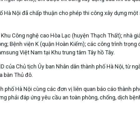
ố Hà Nội đã chấp thuận cho phép thi công xây dựng một s
 Khu Công nghệ cao Hòa Lạc (huyện Thạch Thất); nhà giải
ng; Bệnh viện K (quận Hoàn Kiếm); các công trình trọng 
 Samsung Việt Nam tại Khu trung tâm Tây hồ Tây.
ND của Chủ tịch Ủy ban Nhân dân thành phố Hà Nội, từ ng
a bàn Thủ đô.
ành phố Hà Nội cùng các đơn vị liên quan báo cáo thành p
ưng phải đáp ứng yêu cầu an toàn phòng, chống, dịch bện