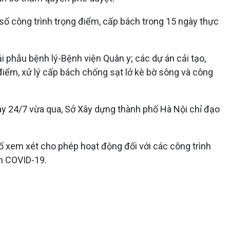
ố công trình trọng điểm, cấp bách trong 15 ngày thực
 phẫu bệnh lý-Bệnh viện Quân y; các dự án cải tạo,
điểm, xử lý cấp bách chống sạt lở kè bờ sông và công
ày 24/7 vừa qua, Sở Xây dựng thành phố Hà Nội chỉ đạo
hố xem xét cho phép hoạt động đối với các công trình
h COVID-19.