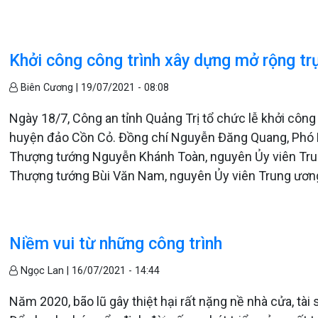
Khởi công công trình xây dựng mở rộng tr
Biên Cương |
19/07/2021 - 08:08
Ngày 18/7, Công an tỉnh Quảng Trị tổ chức lễ khởi công
huyện đảo Cồn Cỏ. Đồng chí Nguyễn Đăng Quang, Phó Bí
Thượng tướng Nguyễn Khánh Toàn, nguyên Ủy viên Tru
Thượng tướng Bùi Văn Nam, nguyên Ủy viên Trung ương
Niềm vui từ những công trình
Ngọc Lan |
16/07/2021 - 14:44
Năm 2020, bão lũ gây thiệt hại rất nặng nề nhà cửa, tài