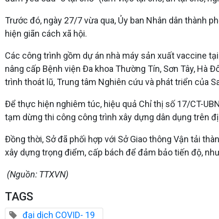
Trước đó, ngày 27/7 vừa qua, Ủy ban Nhân dân thành ph
hiện giãn cách xã hội.
Các công trình gồm dự án nhà máy sản xuất vaccine tại
nâng cấp Bệnh viện Đa khoa Thường Tín, Sơn Tây, Hà Đô
trình thoát lũ, Trung tâm Nghiên cứu và phát triển của
Để thực hiện nghiêm túc, hiệu quả Chỉ thị số 17/CT-UB
tạm dừng thi công công trình xây dựng dân dụng trên đị
Đồng thời, Sở đã phối hợp với Sở Giao thông Vận tải th
xây dựng trọng điểm, cấp bách để đảm bảo tiến độ, nh
(Nguồn: TTXVN)
TAGS
đại dịch COVID- 19