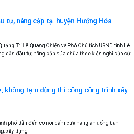
ầu tư, nâng cấp tại huyện Hướng Hóa
uảng Trị Lê Quang Chiến và Phó Chủ tịch UBND tỉnh Lê
ông cần đầu tư, nâng cấp sửa chữa theo kiến nghị của cử
 không tạm dừng thi công công trình xây
ành phố dẫn đến có nơi cấm cửa hàng ăn uống bán
ng, xây dựng.