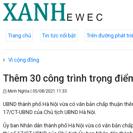
Trang chủ
Tin tức nổi bật
Trên đường phát tri
Vì cộng đồng
Thêm 30 công trình trọng điểm
Minh Nghĩa |
05/08/2021 11:33
UBND thành phố Hà Nội vừa có văn bản chấp thuận thêm 3
17/CT-UBND của Chủ tịch UBND Hà Nội.
Ủy ban Nhân dân thành phố Hà Nội vừa có văn bản chấp t