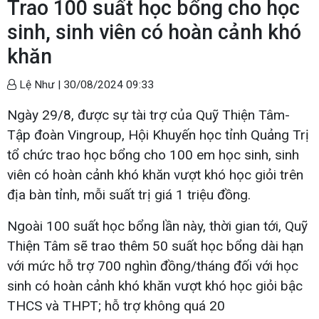
Trao 100 suất học bổng cho học
sinh, sinh viên có hoàn cảnh khó
khăn
Lệ Như |
30/08/2024 09:33
Ngày 29/8, được sự tài trợ của Quỹ Thiện Tâm-
Tập đoàn Vingroup, Hội Khuyến học tỉnh Quảng Trị
tổ chức trao học bổng cho 100 em học sinh, sinh
viên có hoàn cảnh khó khăn vượt khó học giỏi trên
địa bàn tỉnh, mỗi suất trị giá 1 triệu đồng.
Ngoài 100 suất học bổng lần này, thời gian tới, Quỹ
Thiện Tâm sẽ trao thêm 50 suất học bổng dài hạn
với mức hỗ trợ 700 nghìn đồng/tháng đối với học
sinh có hoàn cảnh khó khăn vượt khó học giỏi bậc
THCS và THPT; hỗ trợ không quá 20