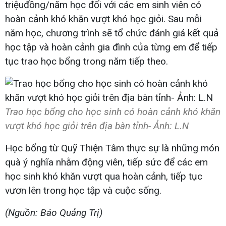
triệuđồng/năm học đối với các em sinh viên có
hoàn cảnh khó khăn vượt khó học giỏi. Sau mỗi
năm học, chương trình sẽ tổ chức đánh giá kết quả
học tập và hoàn cảnh gia đình của từng em để tiếp
tục trao học bổng trong năm tiếp theo.
Trao học bổng cho học sinh có hoàn cảnh khó khăn
vượt khó học giỏi trên địa bàn tỉnh- Ảnh: L.N
Học bổng từ Quỹ Thiện Tâm thực sự là những món
quà ý nghĩa nhằm động viên, tiếp sức để các em
học sinh khó khăn vượt qua hoàn cảnh, tiếp tục
vươn lên trong học tập và cuộc sống.
(Nguồn: Báo Quảng Trị)