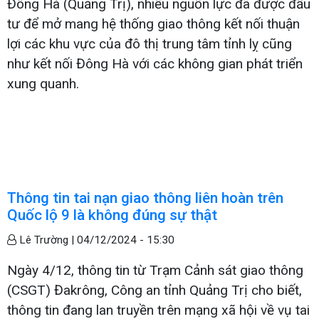
Đông Hà (Quảng Trị), nhiều nguồn lực đã được đầu
tư để mở mang hệ thống giao thông kết nối thuận
lợi các khu vực của đô thị trung tâm tỉnh lỵ cũng
như kết nối Đông Hà với các không gian phát triển
xung quanh.
Thông tin tai nạn giao thông liên hoàn trên
Quốc lộ 9 là không đúng sự thật
Lê Trường |
04/12/2024 - 15:30
Ngày 4/12, thông tin từ Trạm Cảnh sát giao thông
(CSGT) Đakrông, Công an tỉnh Quảng Trị cho biết,
thông tin đang lan truyền trên mạng xã hội về vụ tai