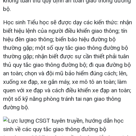
không tuân thủ quy định an toàn giao thông đường
bộ.
Học sinh Tiểu học sẽ được dạy các kiến thức: nhận
biết hiệu lệnh của người điều khiển giao thông; tín
hiệu đèn giao thông; biển báo hiệu đường bộ
thường gặp; một số quy tắc giao thông đường bộ
thường gặp; nhận biết được sự cần thiết phải tuân
thủ quy tắc giao thông đường bộ; đi qua đường bộ
an toàn; chọn và đội mũ bảo hiểm đúng cách; lên,
xuống xe đạp, xe gắn máy, xe mô tô an toàn; làm
quen với xe đạp và cách điều khiển xe đạp an toàn;
một số kỹ năng phòng tránh tai nạn giao thông
đường bộ.