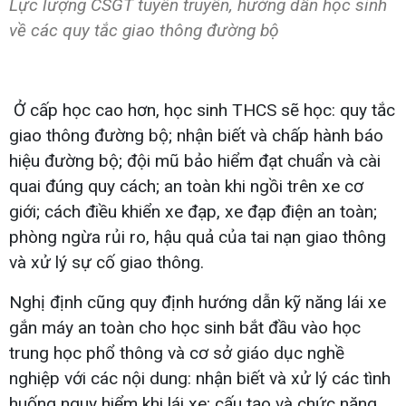
Lực lượng CSGT tuyên truyền, hướng dẫn học sinh
về các quy tắc giao thông đường bộ
Ở cấp học cao hơn, học sinh THCS sẽ học: quy tắc
giao thông đường bộ; nhận biết và chấp hành báo
hiệu đường bộ; đội mũ bảo hiểm đạt chuẩn và cài
quai đúng quy cách; an toàn khi ngồi trên xe cơ
giới; cách điều khiển xe đạp, xe đạp điện an toàn;
phòng ngừa rủi ro, hậu quả của tai nạn giao thông
và xử lý sự cố giao thông.
Nghị định cũng quy định hướng dẫn kỹ năng lái xe
gắn máy an toàn cho học sinh bắt đầu vào học
trung học phổ thông và cơ sở giáo dục nghề
nghiệp với các nội dung: nhận biết và xử lý các tình
huống nguy hiểm khi lái xe; cấu tạo và chức năng