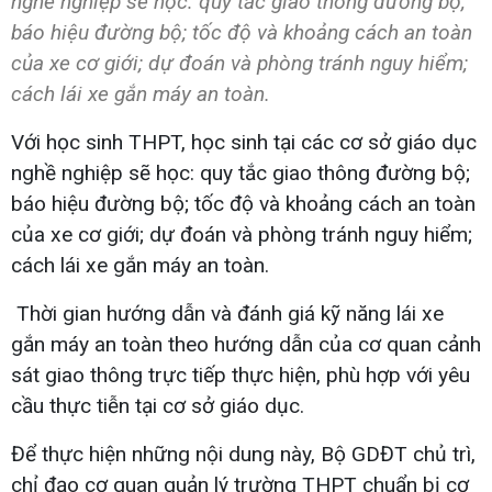
nghề nghiệp sẽ học: quy tắc giao thông đường bộ;
báo hiệu đường bộ; tốc độ và khoảng cách an toàn
của xe cơ giới; dự đoán và phòng tránh nguy hiểm;
cách lái xe gắn máy an toàn.
Với học sinh THPT, học sinh tại các cơ sở giáo dục
nghề nghiệp sẽ học: quy tắc giao thông đường bộ;
báo hiệu đường bộ; tốc độ và khoảng cách an toàn
của xe cơ giới; dự đoán và phòng tránh nguy hiểm;
cách lái xe gắn máy an toàn.
Thời gian hướng dẫn và đánh giá kỹ năng lái xe
gắn máy an toàn theo hướng dẫn của cơ quan cảnh
sát giao thông trực tiếp thực hiện, phù hợp với yêu
cầu thực tiễn tại cơ sở giáo dục.
Để thực hiện những nội dung này, Bộ GDĐT chủ trì,
chỉ đạo cơ quan quản lý trường THPT chuẩn bị cơ