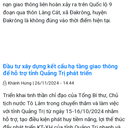
nạn giao thông liên hoàn xảy ra trên Quốc lộ 9
đoạn qua thôn Làng Cát, xã Đakrông, huyện
Đakrông là không đúng vào thời điểm hiện tại.
Đầu tư xây dựng kết cấu hạ tầng giao thông
để hỗ trợ tỉnh Quảng Trị phát triển
Khánh Hưng |
26/11/2024 - 14:44
Triển khai tinh thần chỉ đạo của Tổng Bí thư, Chủ
tịch nước Tô Lâm trong chuyến thăm và làm việc
với tỉnh Quảng Trị từ ngày 15-16/10/2024 nhằm
hỗ trợ, tạo điều kiện phát huy tiềm năng, lợi thế thúc
đẩy phát triển KT-XH của tỉnh Quảng Trị nhanh và