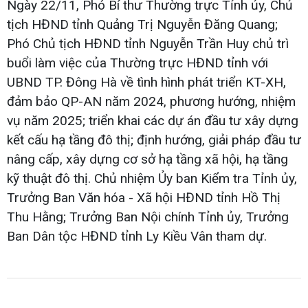
Ngày 22/11, Phó Bí thư Thường trực Tỉnh ủy, Chủ
tịch HĐND tỉnh Quảng Trị Nguyễn Đăng Quang;
Phó Chủ tịch HĐND tỉnh Nguyễn Trần Huy chủ trì
buổi làm việc của Thường trực HĐND tỉnh với
UBND TP. Đông Hà về tình hình phát triển KT-XH,
đảm bảo QP-AN năm 2024, phương hướng, nhiệm
vụ năm 2025; triển khai các dự án đầu tư xây dựng
kết cấu hạ tầng đô thị; định hướng, giải pháp đầu tư
nâng cấp, xây dựng cơ sở hạ tầng xã hội, hạ tầng
kỹ thuật đô thị. Chủ nhiệm Ủy ban Kiểm tra Tỉnh ủy,
Trưởng Ban Văn hóa - Xã hội HĐND tỉnh Hồ Thị
Thu Hằng; Trưởng Ban Nội chính Tỉnh ủy, Trưởng
Ban Dân tộc HĐND tỉnh Ly Kiều Vân tham dự.