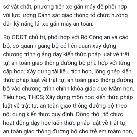
sở vật chất, phương tiện xe gắn máy để phối hợp
với lực lượng Cảnh sát giao thông tổ chức hướng
dẫn kỹ năng lái xe gắn máy an toàn.
Bộ GDĐT chủ trì, phối hợp với Bộ Công an và các
bộ, cơ quan ngang bộ có liên quan xây dựng
chương trình giảng dạy kiến thức pháp luật về trật
tự, an toàn giao thông đường bộ phù hợp với từng
cấp học; Xây dựng tài liệu, tích hợp, lồng ghép kiến
thức pháp luật về trật tự, an toàn giao thông đường
bộ vào chương trình chính khóa giáo dục Mầm non,
Tiểu học, THCS; Xây dựng môn học kiến thức pháp
luật về trật tự, an toàn giao thông đường bộ theo
nội dung kiến thức quy định. Đồng thời, tổ chức
hoạt động dạy học kiến thức pháp luật về trật tự,
an toàn giao thông đường bộ cho trẻ em mầm non,