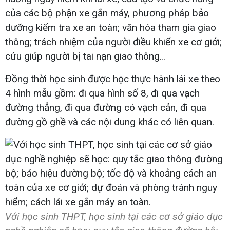
của các bộ phận xe gắn máy, phương pháp bảo
dưỡng kiểm tra xe an toàn; văn hóa tham gia giao
thông; trách nhiệm của người điều khiển xe cơ giới;
cứu giúp người bị tai nạn giao thông…
Đồng thời học sinh được học thực hành lái xe theo
4 hình mẫu gồm: đi qua hình số 8, đi qua vạch
đường thẳng, đi qua đường có vạch cản, đi qua
đường gồ ghề và các nội dung khác có liên quan.
Với học sinh THPT, học sinh tại các cơ sở giáo dục