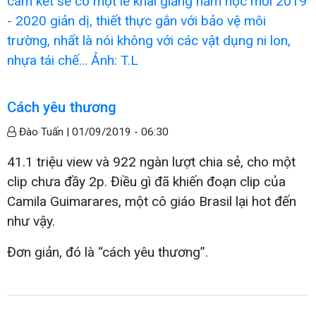
Cách yêu thương
Đào Tuấn |
01/09/2019 - 06:30
41.1 triệu view và 922 ngàn lượt chia sẻ, cho một
clip chưa đầy 2p. Điều gì đã khiến đoạn clip của
Camila Guimarares, một cô giáo Brasil lại hot đến
như vậy.
Đơn giản, đó là “cách yêu thương”.