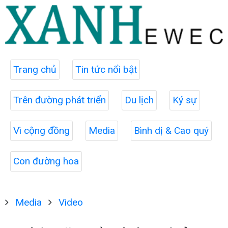
Trang chủ
Tin tức nổi bật
Trên đường phát triển
Du lịch
Ký sự
Vì cộng đồng
Media
Bình dị & Cao quý
Con đường hoa
Media
Video