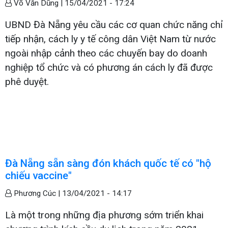
Võ Văn Dũng |
15/04/2021 - 17:24
UBND Đà Nẵng yêu cầu các cơ quan chức năng chỉ
tiếp nhận, cách ly y tế công dân Việt Nam từ nước
ngoài nhập cảnh theo các chuyến bay do doanh
nghiệp tổ chức và có phương án cách ly đã được
phê duyệt.
Đà Nẵng sẵn sàng đón khách quốc tế có "hộ
chiếu vaccine"
Phương Cúc |
13/04/2021 - 14:17
Là một trong những địa phương sớm triển khai