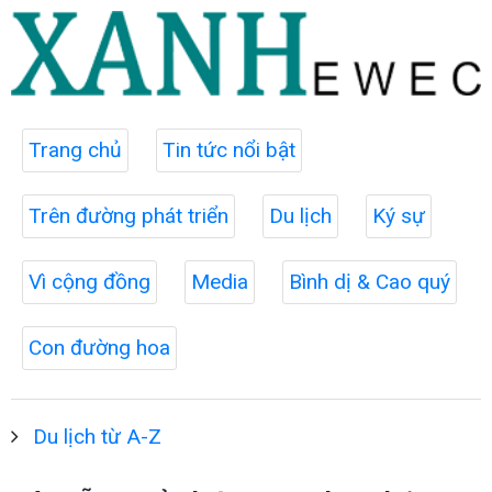
Trang chủ
Tin tức nổi bật
Trên đường phát triển
Du lịch
Ký sự
Vì cộng đồng
Media
Bình dị & Cao quý
Con đường hoa
Du lịch từ A-Z