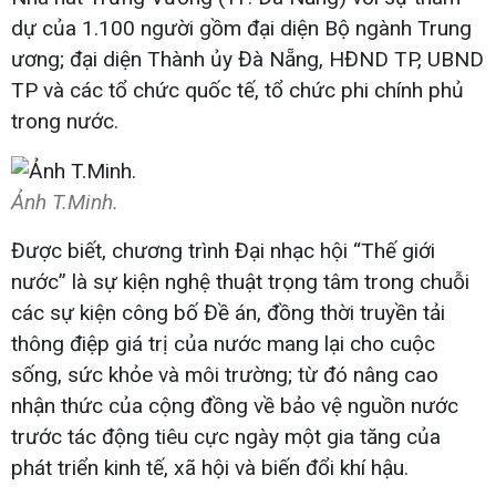
dự của 1.100 người gồm đại diện Bộ ngành Trung
ương; đại diện Thành ủy Đà Nẵng, HĐND TP, UBND
TP và các tổ chức quốc tế, tổ chức phi chính phủ
trong nước.
Ảnh T.Minh.
Được biết, chương trình Đại nhạc hội “Thế giới
nước” là sự kiện nghệ thuật trọng tâm trong chuỗi
các sự kiện công bố Đề án, đồng thời truyền tải
thông điệp giá trị của nước mang lại cho cuộc
sống, sức khỏe và môi trường; từ đó nâng cao
nhận thức của cộng đồng về bảo vệ nguồn nước
trước tác động tiêu cực ngày một gia tăng của
phát triển kinh tế, xã hội và biến đổi khí hậu.