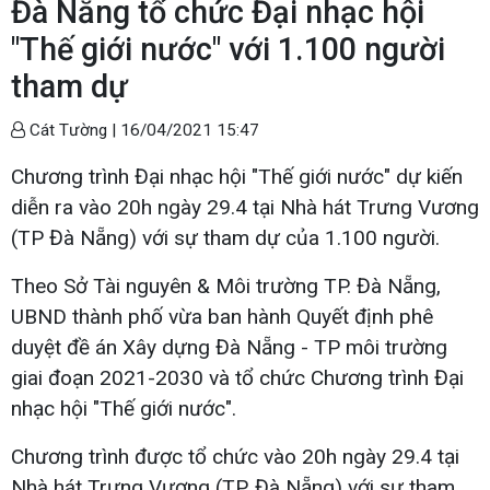
Đà Nẵng tổ chức Đại nhạc hội
"Thế giới nước" với 1.100 người
tham dự
Cát Tường |
16/04/2021 15:47
Chương trình Đại nhạc hội "Thế giới nước" dự kiến
diễn ra vào 20h ngày 29.4 tại Nhà hát Trưng Vương
(TP Đà Nẵng) với sự tham dự của 1.100 người.
Theo Sở Tài nguyên & Môi trường TP. Đà Nẵng,
UBND thành phố vừa ban hành Quyết định phê
duyệt đề án Xây dựng Đà Nẵng - TP môi trường
giai đoạn 2021-2030 và tổ chức Chương trình Đại
nhạc hội "Thế giới nước".
Chương trình được tổ chức vào 20h ngày 29.4 tại
Nhà hát Trưng Vương (TP. Đà Nẵng) với sự tham