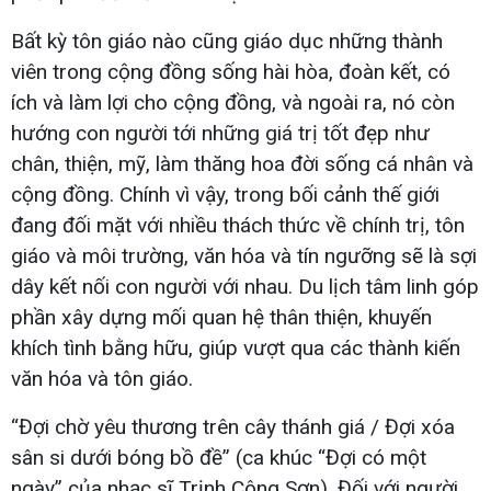
Bất kỳ tôn giáo nào cũng giáo dục những thành
viên trong cộng đồng sống hài hòa, đoàn kết, có
ích và làm lợi cho cộng đồng, và ngoài ra, nó còn
hướng con người tới những giá trị tốt đẹp như
chân, thiện, mỹ, làm thăng hoa đời sống cá nhân và
cộng đồng. Chính vì vậy, trong bối cảnh thế giới
đang đối mặt với nhiều thách thức về chính trị, tôn
giáo và môi trường, văn hóa và tín ngưỡng sẽ là sợi
dây kết nối con người với nhau. Du lịch tâm linh góp
phần xây dựng mối quan hệ thân thiện, khuyến
khích tình bằng hữu, giúp vượt qua các thành kiến
văn hóa và tôn giáo.
“Đợi chờ yêu thương trên cây thánh giá / Đợi xóa
sân si dưới bóng bồ đề” (ca khúc “Đợi có một
ngày” của nhạc sĩ Trịnh Công Sơn). Đối với người