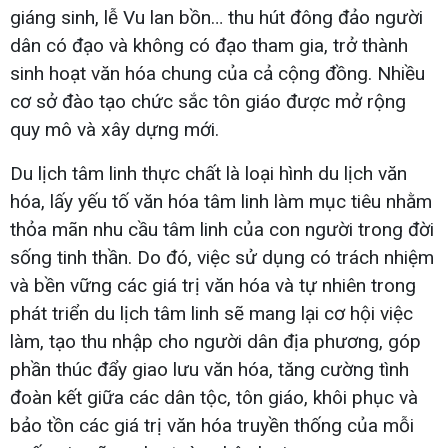
giáng sinh, lễ Vu lan bồn… thu hút đông đảo người
dân có đạo và không có đạo tham gia, trở thành
sinh hoạt văn hóa chung của cả cộng đồng. Nhiều
cơ sở đào tạo chức sắc tôn giáo được mở rộng
quy mô và xây dựng mới.
Du lịch tâm linh thực chất là loại hình du lịch văn
hóa, lấy yếu tố văn hóa tâm linh làm mục tiêu nhằm
thỏa mãn nhu cầu tâm linh của con người trong đời
sống tinh thần. Do đó, việc sử dụng có trách nhiệm
và bền vững các giá trị văn hóa và tự nhiên trong
phát triển du lịch tâm linh sẽ mang lại cơ hội việc
làm, tạo thu nhập cho người dân địa phương, góp
phần thúc đẩy giao lưu văn hóa, tăng cường tình
đoàn kết giữa các dân tộc, tôn giáo, khôi phục và
bảo tồn các giá trị văn hóa truyền thống của mỗi