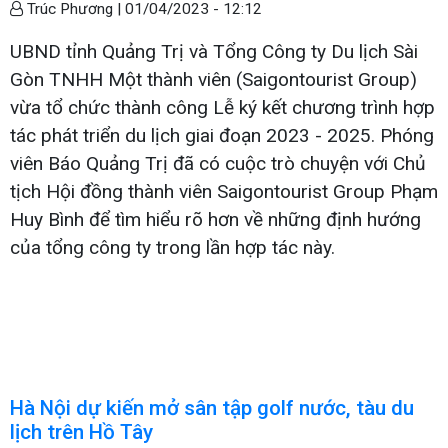
Trúc Phương |
01/04/2023 - 12:12
UBND tỉnh Quảng Trị và Tổng Công ty Du lịch Sài
Gòn TNHH Một thành viên (Saigontourist Group)
vừa tổ chức thành công Lễ ký kết chương trình hợp
tác phát triển du lịch giai đoạn 2023 - 2025. Phóng
viên Báo Quảng Trị đã có cuộc trò chuyện với Chủ
tịch Hội đồng thành viên Saigontourist Group Phạm
Huy Bình để tìm hiểu rõ hơn về những định hướng
của tổng công ty trong lần hợp tác này.
Hà Nội dự kiến mở sân tập golf nước, tàu du
lịch trên Hồ Tây