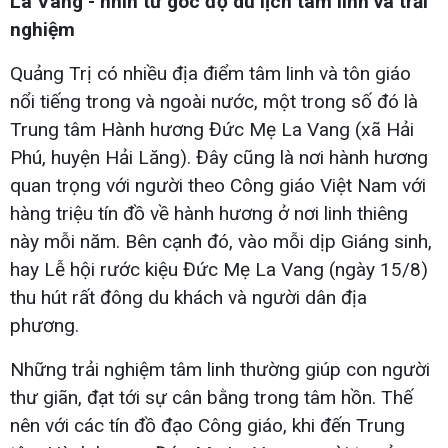
La Vang - nhìn từ góc độ du lịch tâm linh và trải
nghiệm
Quảng Trị có nhiều địa điểm tâm linh và tôn giáo
nổi tiếng trong và ngoài nước, một trong số đó là
Trung tâm Hành hương Đức Mẹ La Vang (xã Hải
Phú, huyện Hải Lăng). Đây cũng là nơi hành hương
quan trọng với người theo Công giáo Việt Nam với
hàng triệu tín đồ về hành hương ở nơi linh thiêng
này mỗi năm. Bên cạnh đó, vào mỗi dịp Giáng sinh,
hay Lễ hội rước kiệu Đức Mẹ La Vang (ngày 15/8)
thu hút rất đông du khách và người dân địa
phương.
Những trải nghiệm tâm linh thường giúp con người
thư giãn, đạt tới sự cân bằng trong tâm hồn. Thế
nên với các tín đồ đạo Công giáo, khi đến Trung