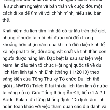
là sự chiêm nghiệm về bản thân và cuộc đời, một
cách đi xa để tìm về với chính mình, hiểu sâu bản
thể.
Khái niệm du lịch tâm linh đã có từ lâu trên thế giới,
nhưng ở nước ta mới chỉ được nói đến trong
khoảng hơn chục năm qua khi mà điều kiện kinh tế,
xã hội phát triển, đời sống vật chất và tinh thần con
người được nâng lên. Đặc biệt là sau sự kiện Việt
Nam lần đầu tiên tổ chức Hội nghị quốc tế về du
lịch tâm linh tại Ninh Bình (tháng 11/2013) theo
sáng kiến của Tổng Thư ký Tổ chức Du lịch thế
giới (UNWTO) Taleb Rifai thì du lịch tâm linh ở nước
ta càng nở rộ. Cựu Tổng thống Ấn Độ, tiến sĩ A.P.J
Abdul Kalam đã từng khẳng định: “Du lịch tâm linh
hoàn toàn khác với việc tham quan các địa danh và