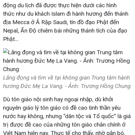
động du lịch đã được thực hiện dưới các hình
thức như du khách Islam đi hành hương đến thánh
địa Mecca ở Ả Rập Saudi, tín đồ đạo Phật đến
Nepal, Ấn Độ chiêm bái những thánh tích của đạo
Phật...
Lắng đọng và tìm về tại không gian Trung tâm hành
hương Đức Mẹ La Vang. - Ảnh: Trương Hồng Chung
Dù tôn giáo nội sinh hay ngoại nhập, dù khởi
nguyên giáo lý tôn giáo có đề cao tinh thần yêu
nước hay không, nhưng “dân tộc và Tổ quốc” là giá
trị được đề cao của những tôn giáo chân chính ở
Việt Nam hiện nay. Thực tế cho thấy, nhờ gắn bó,