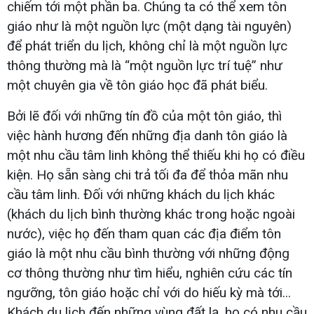
chiếm tới một phần ba. Chúng ta có thể xem tôn
giáo như là một nguồn lực (một dạng tài nguyên)
để phát triển du lịch, không chỉ là một nguồn lực
thông thường mà là “một nguồn lực trí tuệ” như
một chuyên gia về tôn giáo học đã phát biểu.
Bởi lẽ đối với những tín đồ của một tôn giáo, thì
việc hành hương đến những địa danh tôn giáo là
một nhu cầu tâm linh không thể thiếu khi họ có điều
kiện. Họ sẵn sàng chi trả tối đa để thỏa mãn nhu
cầu tâm linh. Đối với những khách du lịch khác
(khách du lịch bình thường khác trong hoặc ngoài
nước), việc họ đến tham quan các địa điểm tôn
giáo là một nhu cầu bình thường với những động
cơ thông thường như tìm hiểu, nghiên cứu các tín
ngưỡng, tôn giáo hoặc chỉ với do hiếu kỳ mà tới...
Khách du lịch đến những vùng đất lạ, họ có nhu cầu