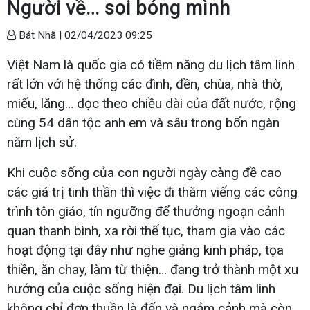
Người về… soi bóng mình
Bát Nhã |
02/04/2023 09:25
Việt Nam là quốc gia có tiềm năng du lịch tâm linh
rất lớn với hệ thống các đình, đền, chùa, nhà thờ,
miếu, lăng… dọc theo chiều dài của đất nước, rộng
cùng 54 dân tộc anh em và sâu trong bốn ngàn
năm lịch sử.
Khi cuộc sống của con người ngày càng đề cao
các giá trị tinh thần thì việc đi thăm viếng các công
trình tôn giáo, tín ngưỡng để thưởng ngoạn cảnh
quan thanh bình, xa rời thế tục, tham gia vào các
hoạt động tại đây như nghe giảng kinh pháp, tọa
thiền, ăn chay, làm từ thiện… đang trở thành một xu
hướng của cuộc sống hiện đại. Du lịch tâm linh
không chỉ đơn thuần là đến và ngắm cảnh mà còn