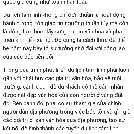
quốc gia cũng như toàn nhân loại.
Du lịch tâm linh không chỉ đơn thuần là hoạt động
hành hương, tôn giáo tín ngưỡng thuần túy mà còn
là động lực thúc đẩy sự giao lưu văn hóa và phát
triển kinh tế - xã hội. Đó cũng là cách thức để thế
hệ hôm nay bày tỏ sự tưởng nhớ đối với công lao
của các bậc tiền bối.
Trong quá trình phát triển du lịch tâm linh phải luôn
gắn với phát huy các giá trị văn hóa, bảo vệ môi
trường, cảnh quan để du khách có thể cảm nhận
được nét đẹp văn hóa của con người ở vùng đất
đó. Bên cạnh đó, phải có sự tham gia của chính
người dân địa phương trong việc bảo tồn và gìn giữ
các giá trị di sản văn hóa của địa phương, tạo sự
kết nối để hình thành các tuyến du lịch tâm linh