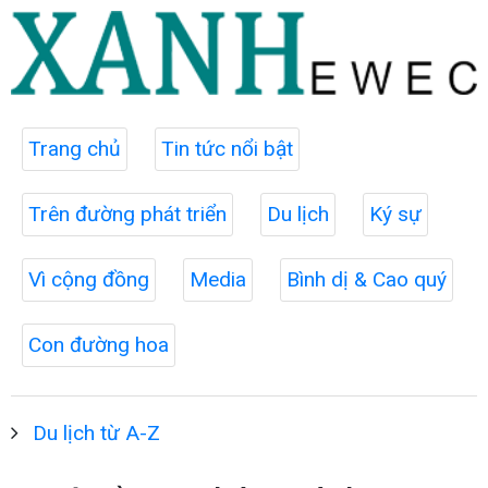
Trang chủ
Tin tức nổi bật
Trên đường phát triển
Du lịch
Ký sự
Vì cộng đồng
Media
Bình dị & Cao quý
Con đường hoa
Du lịch từ A-Z