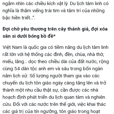
ngắm nhìn các chiều kích vật lý. Du lịch tâm linh có
nghĩa là thăm viếng trái tim và tâm trí của những
bậc hiền triết…”.
Đợi chờ yêu thương trên cây thánh giá, đợi xóa
sân si dưới bóng bồ đề*
Việt Nam là quốc gia có tiềm năng du lịch tâm linh
rất lớn với hệ thống các đình, đền, chùa, nhà thờ,
miếu, lăng… dọc theo chiều dài của đất nước, rộng
cùng 54 dân tộc anh em và sâu trong bốn ngàn
năm lịch sử. Số lượng người tham gia vào các
chuyến du lịch tôn giáo ngày càng tăng lên và trở
thành một nhu cầu thật sự, cần được các nhà
hoạch định phát triển du lịch quan tâm và nghiên
cứu. Đối với các nước trên thế giới, việc khai thác
các giá trị của tín ngưỡng, tôn giáo trong hoạt