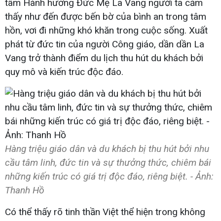
tâm Hành hương Đức Mẹ La Vang người ta cảm
thấy như đến được bến bờ của bình an trong tâm
hồn, vơi đi những khó khăn trong cuộc sống. Xuất
phát từ đức tin của người Công giáo, dần dần La
Vang trở thành điểm du lịch thu hút du khách bởi
quy mô và kiến trúc độc đáo.
Hàng triệu giáo dân và du khách bị thu hút bởi nhu
cầu tâm linh, đức tin và sự thưởng thức, chiêm bái
những kiến trúc có giá trị độc đáo, riêng biệt. - Ảnh:
Thanh Hồ
Có thể thấy rõ tinh thần Việt thể hiện trong không