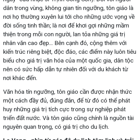
dân trong vùng, không gian tín ngưỡng, tôn giáo là
nơi họ thường xuyên lui tới cho những ước vọng về
đời sống tinh thần; là nơi để khơi gợi những mầm
thiện trong mỗi con người, lan tỏa những giá trị
nhân văn cao đẹp... Bên cạnh đó, cộng thêm với
kiến trúc riêng biệt, độc đáo, các điểm này luôn tiêu
biểu cho giá trị văn hóa của một quốc gia, dân tộc
nên có sức hấp dẫn tự nhiên đối với du khách từ
nơi khác đến.
Văn hóa tín ngưỡng, tôn giáo cần được nhận thức
một cách đầy đủ, đúng đắn, để từ đó có thể phát
huy những giá trị tích cực trong sự nghiệp phát
triển đất nước. Và tôn giáo cũng chính là nguồn tài
nguyên quan trọng, có giá trị cho du lịch.