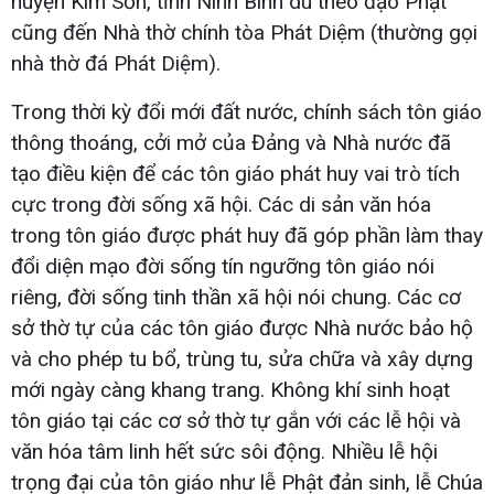
huyện Kim Sơn, tỉnh Ninh Bình dù theo đạo Phật
cũng đến Nhà thờ chính tòa Phát Diệm (thường gọi
nhà thờ đá Phát Diệm).
Trong thời kỳ đổi mới đất nước, chính sách tôn giáo
thông thoáng, cởi mở của Đảng và Nhà nước đã
tạo điều kiện để các tôn giáo phát huy vai trò tích
cực trong đời sống xã hội. Các di sản văn hóa
trong tôn giáo được phát huy đã góp phần làm thay
đổi diện mạo đời sống tín ngưỡng tôn giáo nói
riêng, đời sống tinh thần xã hội nói chung. Các cơ
sở thờ tự của các tôn giáo được Nhà nước bảo hộ
và cho phép tu bổ, trùng tu, sửa chữa và xây dựng
mới ngày càng khang trang. Không khí sinh hoạt
tôn giáo tại các cơ sở thờ tự gắn với các lễ hội và
văn hóa tâm linh hết sức sôi động. Nhiều lễ hội
trọng đại của tôn giáo như lễ Phật đản sinh, lễ Chúa