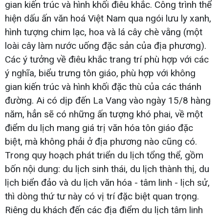
gian kiến trúc và hình khối điêu khắc. Công trình thể
hiện dấu ấn văn hoá Việt Nam qua ngói lưu ly xanh,
hình tượng chim lạc, hoa và lá cây chè vằng (một
loài cây làm nước uống đặc sản của địa phương).
Các ý tưởng về điêu khắc trang trí phù hợp với các
ý nghĩa, biểu trưng tôn giáo, phù hợp với không
gian kiến trúc và hình khối đặc thù của các thánh
đường. Ai có dịp đến La Vang vào ngày 15/8 hàng
năm, hẳn sẽ có những ấn tượng khó phai, về một
điểm du lịch mang giá trị văn hóa tôn giáo đặc
biệt, mà không phải ở địa phương nào cũng có.
Trong quy hoạch phát triển du lịch tổng thể, gồm
bốn nội dung: du lịch sinh thái, du lịch thành thị, du
lịch biển đảo và du lịch văn hóa - tâm linh - lịch sử,
thì dòng thứ tư này có vị trí đặc biệt quan trọng.
Riêng du khách đến các địa điểm du lịch tâm linh