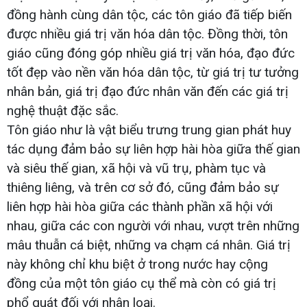
đồng hành cùng dân tộc, các tôn giáo đã tiếp biến
được nhiều giá trị văn hóa dân tộc. Đồng thời, tôn
giáo cũng đóng góp nhiều giá trị văn hóa, đạo đức
tốt đẹp vào nền văn hóa dân tộc, từ giá trị tư tưởng
nhân bản, giá trị đạo đức nhân văn đến các giá trị
nghệ thuật đặc sắc.
Tôn giáo như là vật biểu trưng trung gian phát huy
tác dụng đảm bảo sự liên hợp hài hòa giữa thế gian
và siêu thế gian, xã hội và vũ trụ, phàm tục và
thiêng liêng, và trên cơ sở đó, cũng đảm bảo sự
liên hợp hài hòa giữa các thành phần xã hội với
nhau, giữa các con người với nhau, vượt trên những
mâu thuẫn cá biệt, những va chạm cá nhân. Giá trị
này không chỉ khu biệt ở trong nước hay cộng
đồng của một tôn giáo cụ thể mà còn có giá trị
phổ quát đối với nhân loại.