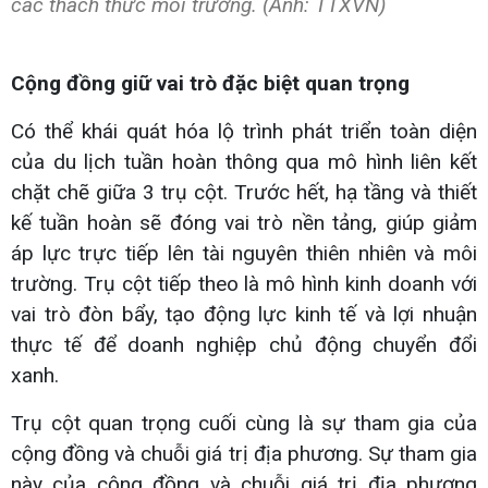
các thách thức môi trường. (Ảnh: TTXVN)
Cộng đồng giữ vai trò đặc biệt quan trọng
Có thể khái quát hóa lộ trình phát triển toàn diện
của du lịch tuần hoàn thông qua mô hình liên kết
chặt chẽ giữa 3 trụ cột. Trước hết, hạ tầng và thiết
kế tuần hoàn sẽ đóng vai trò nền tảng, giúp giảm
áp lực trực tiếp lên tài nguyên thiên nhiên và môi
trường. Trụ cột tiếp theo là mô hình kinh doanh với
vai trò đòn bẩy, tạo động lực kinh tế và lợi nhuận
thực tế để doanh nghiệp chủ động chuyển đổi
xanh.
Trụ cột quan trọng cuối cùng là sự tham gia của
cộng đồng và chuỗi giá trị địa phương. Sự tham gia
này của cộng đồng và chuỗi giá trị địa phương