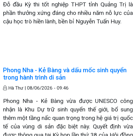
Đỗ đầu Kỳ thi tốt nghiệp THPT tỉnh Quảng Trị là
phần thưởng xứng đáng cho nhiều năm nỗ lực của
cậu học trò hiền lành, bền bỉ Nguyễn Tuấn Huy.
Phong Nha - Kẻ Bàng và dấu mốc sinh quyển
trong hành trình di sản
Hà Thư |
08/06/2026 - 09:46
Phong Nha - Kẻ Bàng vừa được UNESCO công
nhận là Khu Dự trữ sinh quyển thế giới, bổ sung
thêm một tầng nấc quan trọng trong hệ giá trị quốc
tế của vùng di sản đặc biệt này. Quyết định vừa
được thông qua tại Kỳ họp lần thứ 38 của Hội đồng