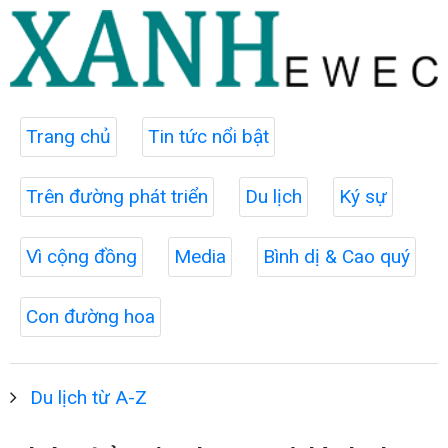
Trang chủ
Tin tức nổi bật
Trên đường phát triển
Du lịch
Ký sự
Vì cộng đồng
Media
Bình dị & Cao quý
Con đường hoa
Du lịch từ A-Z