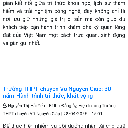
gian kết nối giữa tri thức khoa học, lịch sử thám
hiểm và trải nghiệm công nghệ, đây không chỉ là
nơi lưu giữ những giá trị di sản mà còn giúp du
khách tiếp cận hành trình khám phá kỳ quan lòng
đất của Việt Nam một cách trực quan, sinh động
và gần gũi nhất.
Trường THPT chuyên Võ Nguyên Giáp: 30
năm-Hành trình tri thức, khát vọng
Nguyễn Thị Hải Yến - Bí thư Đảng ủy, Hiệu trưởng Trường
THPT chuyên Võ Nguyên Giáp |
28/04/2026 - 15:01
Để thực hiện nhiệm vụ bồi dưỡng nhân tài cho quê