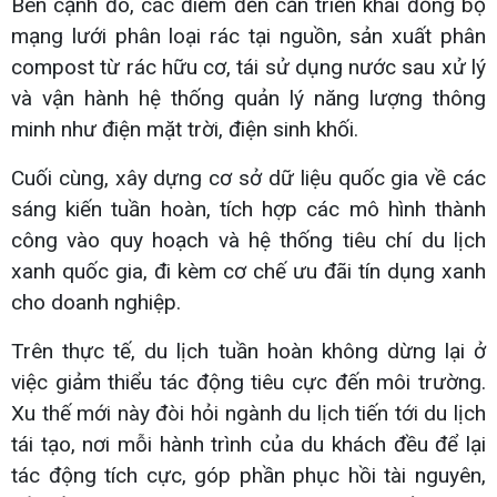
Bên cạnh đó, các điểm đến cần triển khai đồng bộ
mạng lưới phân loại rác tại nguồn, sản xuất phân
compost từ rác hữu cơ, tái sử dụng nước sau xử lý
và vận hành hệ thống quản lý năng lượng thông
minh như điện mặt trời, điện sinh khối.
Cuối cùng, xây dựng cơ sở dữ liệu quốc gia về các
sáng kiến tuần hoàn, tích hợp các mô hình thành
công vào quy hoạch và hệ thống tiêu chí du lịch
xanh quốc gia, đi kèm cơ chế ưu đãi tín dụng xanh
cho doanh nghiệp.
Trên thực tế, du lịch tuần hoàn không dừng lại ở
việc giảm thiểu tác động tiêu cực đến môi trường.
Xu thế mới này đòi hỏi ngành du lịch tiến tới du lịch
tái tạo, nơi mỗi hành trình của du khách đều để lại
tác động tích cực, góp phần phục hồi tài nguyên,