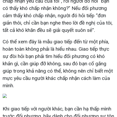
chấp nhận yêu cầu của tôi”, rồi người đó hỏi “bạn
có thấy khó chấp nhận không?” Nếu đối phương
cảm thấy khó chấp nhận, người đó hỏi tiếp “đơn
giản thôi, chỉ cần bạn nghe theo lời đề nghị của tôi,
tất cả khó khăn đều sẽ giải quyết suôn sẻ”.
Có thể xem đây là mẫu giao tiếp đến từ một phía,
hoàn toàn không phải là hiểu nhau. Giao tiếp thực
sự đòi hỏi bạn phải tìm hiểu đối phương có khó
khản gì, cần giúp đỡ không, sau đó bạn cố gắng
giúp trong khả năng có thể, không nên chỉ biết một
mực yêu cầu người khác chấp nhận cách làm của
mình.
Khi giao tiếp với người khác, bạn cần hạ thấp mình
trước đối phương, hãy dành cho đối phương sự tôn