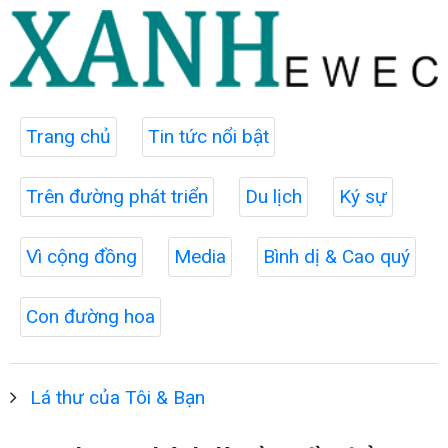
Trang chủ
Tin tức nổi bật
Trên đường phát triển
Du lịch
Ký sự
Vì cộng đồng
Media
Bình dị & Cao quý
Con đường hoa
Lá thư của Tôi & Bạn