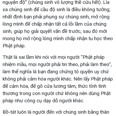
nguyện độ” (chúng sinh vô lượng thề cứu hết). Lìa
xa chúng sinh để cầu độ sinh là điều không tưởng;
nhất định bạn phải phụng sự chúng sinh, mở rộng
lòng mình để chấp nhận tất cả lỗi lầm của chúng
sinh, giúp họ giải quyết vấn đề trước, sau đó mới
mong họ mở rộng lòng mình chấp nhận tu học theo
Phật pháp.
Thật là sai lầm khi nói với mọi người “Phật pháp
nhiệm mầu, mọi người phải tin theo, phải làm theo”,
làm thế nghĩa là bạn đang chứng tỏ quyền uy chứ
không phải cảm hóa người khác. Nên lấy Phật pháp
để cảm hóa, để gõ cửa lương tâm, thức tỉnh tình
thương trong con người chứ không nên dùng Phật
pháp như công cụ dạy dỗ người khác.
Bồ-tát luôn là người đến với chúng sinh bằng thân