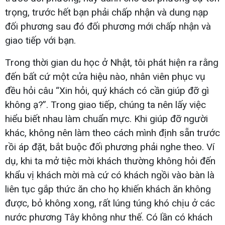
trọng, trước hết bạn phải chấp nhận và dung nạp
đối phương sau đó đối phương mới chấp nhận và
giao tiếp với bạn.
Trong thời gian du học ở Nhật, tôi phát hiện ra rằng
đến bất cứ một cửa hiệu nào, nhân viên phục vụ
đều hỏi câu “Xin hỏi, quý khách có cần giúp đỡ gì
không ạ?”. Trong giao tiếp, chúng ta nên lấy việc
hiểu biết nhau làm chuẩn mực. Khi giúp đỡ người
khác, không nên làm theo cách mình định sẵn trước
rồi áp đặt, bắt buộc đối phương phải nghe theo. Ví
dụ, khi ta mở tiệc mời khách thường không hỏi đến
khẩu vị khách mời mà cứ có khách ngồi vào bàn là
liên tục gắp thức ăn cho họ khiến khách ăn không
được, bỏ không xong, rất lúng túng khó chịu ở các
nước phương Tây không như thế. Có lần có khách