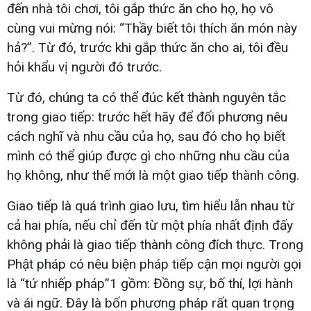
đến nhà tôi chơi, tôi gắp thức ăn cho họ, họ vô
cùng vui mừng nói: “Thầy biết tôi thích ăn món này
hả?”. Từ đó, trước khi gắp thức ăn cho ai, tôi đều
hỏi khẩu vị người đó trước.
Từ đó, chúng ta có thể đúc kết thành nguyên tắc
trong giao tiếp: trước hết hãy để đối phương nêu
cách nghĩ và nhu cầu của họ, sau đó cho họ biết
mình có thể giúp được gì cho những nhu cầu của
họ không, như thế mới là một giao tiếp thành công.
Giao tiếp là quá trình giao lưu, tìm hiểu lẫn nhau từ
cả hai phía, nếu chỉ đến từ một phía nhất định đấy
không phải là giao tiếp thành công đích thực. Trong
Phật pháp có nêu biện pháp tiếp cận mọi người gọi
là “tứ nhiếp pháp”1 gồm: Đồng sự, bố thí, lợi hành
và ái ngữ. Đây là bốn phương pháp rất quan trọng