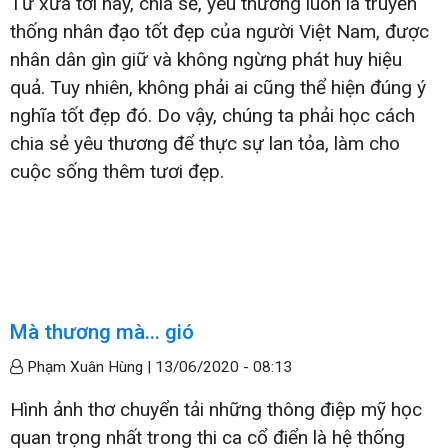
Từ xưa tới nay, chia sẻ, yêu thương luôn là truyền
thống nhân đạo tốt đẹp của người Việt Nam, được
nhân dân gìn giữ và không ngừng phát huy hiệu
quả. Tuy nhiên, không phải ai cũng thể hiện đúng ý
nghĩa tốt đẹp đó. Do vậy, chúng ta phải học cách
chia sẻ yêu thương để thực sự lan tỏa, làm cho
cuộc sống thêm tươi đẹp.
Mà thương mà... gió
Phạm Xuân Hùng |
13/06/2020 - 08:13
Hình ảnh thơ chuyển tải những thông điệp mỹ học
quan trọng nhất trong thi ca cổ điển là hệ thống