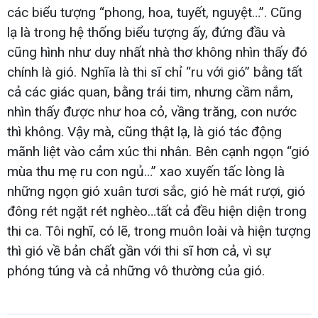
các biểu tượng “phong, hoa, tuyết, nguyệt…”. Cũng
lạ là trong hệ thống biểu tượng ấy, đứng đầu và
cũng hình như duy nhất nhà thơ không nhìn thấy đó
chính là gió. Nghĩa là thi sĩ chỉ “ru với gió” bằng tất
cả các giác quan, bằng trái tim, nhưng cầm nắm,
nhìn thấy được như hoa cỏ, vầng trăng, con nước
thì không. Vậy mà, cũng thật lạ, là gió tác động
mãnh liệt vào cảm xúc thi nhân. Bên cạnh ngọn “gió
mùa thu mẹ ru con ngủ…” xao xuyến tấc lòng là
những ngọn gió xuân tươi sắc, gió hè mát rượi, gió
đông rét ngặt rét nghèo…tất cả đều hiện diện trong
thi ca. Tôi nghĩ, có lẽ, trong muôn loài và hiện tượng
thì gió về bản chất gần với thi sĩ hơn cả, vì sự
phóng túng và cả những vô thường của gió.