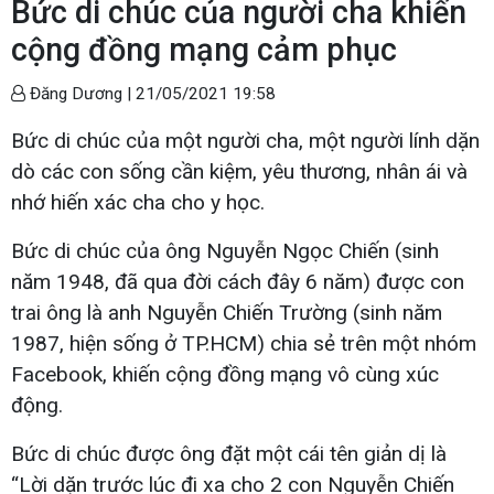
Bức di chúc của người cha khiến
cộng đồng mạng cảm phục
Đăng Dương |
21/05/2021 19:58
Bức di chúc của một người cha, một người lính dặn
dò các con sống cần kiệm, yêu thương, nhân ái và
nhớ hiến xác cha cho y học.
Bức di chúc của ông Nguyễn Ngọc Chiến (sinh
năm 1948, đã qua đời cách đây 6 năm) được con
trai ông là anh Nguyễn Chiến Trường (sinh năm
1987, hiện sống ở TP.HCM) chia sẻ trên một nhóm
Facebook, khiến cộng đồng mạng vô cùng xúc
động.
Bức di chúc được ông đặt một cái tên giản dị là
“Lời dặn trước lúc đi xa cho 2 con Nguyễn Chiến