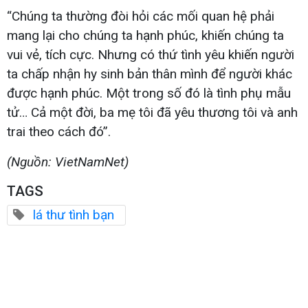
“Chúng ta thường đòi hỏi các mối quan hệ phải
mang lại cho chúng ta hạnh phúc, khiến chúng ta
vui vẻ, tích cực. Nhưng có thứ tình yêu khiến người
ta chấp nhận hy sinh bản thân mình để người khác
được hạnh phúc. Một trong số đó là tình phụ mẫu
tử… Cả một đời, ba mẹ tôi đã yêu thương tôi và anh
trai theo cách đó”.
(Nguồn: VietNamNet)
TAGS
lá thư tình bạn