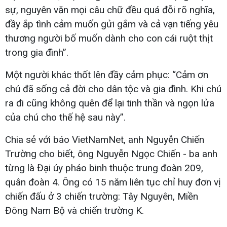
sự, nguyên văn mọi câu chữ đều quá đỗi rõ nghĩa,
đầy ắp tình cảm muốn gửi gắm và cả vạn tiếng yêu
thương người bố muốn dành cho con cái ruột thịt
trong gia đình”.
Một người khác thốt lên đầy cảm phục: “Cảm ơn
chú đã sống cả đời cho dân tộc và gia đình. Khi chú
ra đi cũng không quên để lại tinh thần và ngọn lửa
của chú cho thế hệ sau này”.
Chia sẻ với báo VietNamNet, anh Nguyễn Chiến
Trường cho biết, ông Nguyễn Ngọc Chiến - ba anh
từng là Đại úy pháo binh thuộc trung đoàn 209,
quân đoàn 4. Ông có 15 năm liên tục chỉ huy đơn vị
chiến đấu ở 3 chiến trường: Tây Nguyên, Miền
Đông Nam Bộ và chiến trường K.