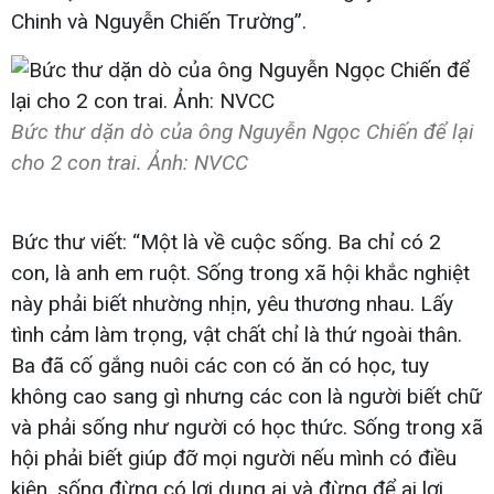
Chinh và Nguyễn Chiến Trường”.
Bức thư dặn dò của ông Nguyễn Ngọc Chiến để lại
cho 2 con trai. Ảnh: NVCC
Bức thư viết: “Một là về cuộc sống. Ba chỉ có 2
con, là anh em ruột. Sống trong xã hội khắc nghiệt
này phải biết nhường nhịn, yêu thương nhau. Lấy
tình cảm làm trọng, vật chất chỉ là thứ ngoài thân.
Ba đã cố gắng nuôi các con có ăn có học, tuy
không cao sang gì nhưng các con là người biết chữ
và phải sống như người có học thức. Sống trong xã
hội phải biết giúp đỡ mọi người nếu mình có điều
kiện, sống đừng có lợi dụng ai và đừng để ai lợi