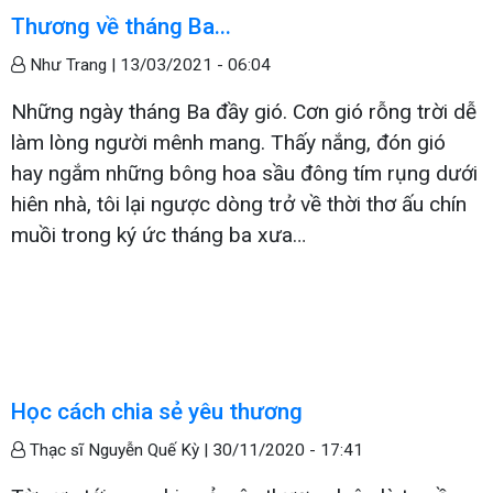
Thương về tháng Ba...
Như Trang |
13/03/2021 - 06:04
Những ngày tháng Ba đầy gió. Cơn gió rỗng trời dễ
làm lòng người mênh mang. Thấy nắng, đón gió
hay ngắm những bông hoa sầu đông tím rụng dưới
hiên nhà, tôi lại ngược dòng trở về thời thơ ấu chín
muồi trong ký ức tháng ba xưa…
Học cách chia sẻ yêu thương
Thạc sĩ Nguyễn Quế Kỳ |
30/11/2020 - 17:41