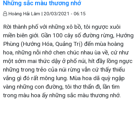
Những sắc màu thương nhớ
Hoàng Hải Lâm |
20/03/2021 - 06:15
Rời thành phố với những xô bồ, tôi ngược xuôi
miền biên giới. Gần 100 cây số đường rừng, Hướng
Phùng (Hướng Hóa, Quảng Trị) đến mùa hoàng
hoa, những nỗi nhớ chen chúc nhau ùa về, cứ như
một sớm mai thức dậy ở phố núi, hít đầy lồng ngực
những trong trẻo của núi rừng vẫn cứ thấy thiếu
vắng gì đó rất mông lung. Mùa hoa dã quỳ ngập
vàng những con đường, tôi thơ thẩn đi, lần tìm
trong màu hoa ấy những sắc màu thương nhớ.