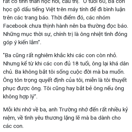
rất có tinh thần học hỏi, cầu thị. “Ở tuổi 60, ba còn
học gõ dấu tiếng Việt trên máy tính để đi bình luận
trên các trang báo. Thời điểm đó, các nhóm
Facebook chưa thịnh hành nên ba thường đọc báo.
Những mục thời sự, chính trị là ông nhiệt tình đóng
góp ý kiến lắm”.
"Ba cũng rất nghiêm khắc khi các con còn nhỏ.
Nhưng kể từ khi các con đủ 18 tuổi, ông lại khá dân
chủ. Ba không bắt tôi sống cuộc đời mà ba muốn.
Ông tôn trọng quyết định của tôi, miễn là tôi thuyết
phục được ông. Tôi cũng hay bắt bẻ ông nếu ông
không hợp lý”.
Mỗi khi nhớ về ba, anh Trường nhớ đến rất nhiều kỷ
niệm, về tình yêu thương lặng lẽ mà ba dành cho
các con.