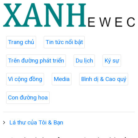
Trang chủ
Tin tức nổi bật
Trên đường phát triển
Du lịch
Ký sự
Vì cộng đồng
Media
Bình dị & Cao quý
Con đường hoa
Lá thư của Tôi & Bạn