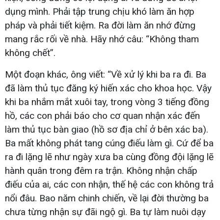
dụng mình. Phải tập trung chịu khó làm ăn hợp
pháp và phải tiết kiệm. Ra đời làm ăn nhớ đừng
mang rắc rối về nhà. Hãy nhớ câu: “Không tham
không chết”.
Một đoạn khác, ông viết: “Về xử lý khi ba ra đi. Ba
đã làm thủ tục đăng ký hiến xác cho khoa học. Vậy
khi ba nhắm mắt xuôi tay, trong vòng 3 tiếng đồng
hồ, các con phải báo cho cơ quan nhận xác đến
làm thủ tục bàn giao (hồ sơ địa chỉ ở bên xác ba).
Ba mất không phát tang cúng điếu làm gì. Cứ để ba
ra đi lặng lẽ như ngày xưa ba cùng đồng đội lặng lẽ
hành quân trong đêm ra trận. Không nhận chấp
điếu của ai, các con nhận, thế hệ các con không trả
nổi đâu. Bao năm chinh chiến, về lại đời thường ba
chưa từng nhận sự đãi ngộ gì. Ba tự làm nuôi dạy