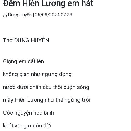
Đêm Hiền Lương em hát
Dung Huyền |
25/08/2024 07:38
Thơ DUNG HUYỀN
Giọng em cất lên
không gian như ngưng đọng
nước dưới chân cầu thôi cuộn sóng
mây Hiền Lương như thể ngừng trôi
Ước nguyện hòa bình
khát vọng muôn đời