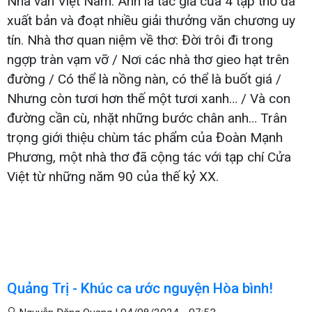
Nhà văn Việt Nam. Anh là tác giả của 4 tập thơ đã
xuất bản và đoạt nhiều giải thưởng văn chương uy
tín. Nhà thơ quan niệm về thơ: Đời trôi đi trong
ngợp tràn vạm vỡ / Nơi các nhà thơ gieo hạt trên
đường / Có thể là nồng nàn, có thể là buốt giá /
Nhưng còn tươi hơn thế một tươi xanh… / Và con
đường cần cù, nhặt những bước chân anh… Trân
trọng giới thiệu chùm tác phẩm của Đoàn Mạnh
Phương, một nhà thơ đã cộng tác với tạp chí Cửa
Việt từ những năm 90 của thế kỷ XX.
Quảng Trị - Khúc ca ước nguyện Hòa bình!