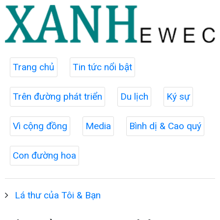
Trang chủ
Tin tức nổi bật
Trên đường phát triển
Du lịch
Ký sự
Vì cộng đồng
Media
Bình dị & Cao quý
Con đường hoa
Lá thư của Tôi & Bạn