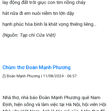
lay động đất trời giục con tim nồng cháy
hát nữa đi em nuôi niềm tin lớn dậy
hạnh phúc hòa bình là khát vọng thiêng liêng…
(Nguồn: Tạp chí Cửa Việt)
Chùm thơ Đoàn Mạnh Phương
Đoàn Mạnh Phương |
11/08/2024 - 06:57
Nhà thơ, nhà báo Đoàn Mạnh Phương quê Nam
Định, hiện sống và làm việc tại Hà Nội, hội viên Hội