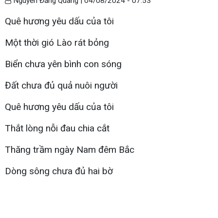
Nguyễn Đăng Quang |
04/08/2024 - 07:53
Quê hương yêu dấu của tôi
Một thời gió Lào rát bỏng
Biển chưa yên bình con sóng
Đất chưa đủ quả nuôi người
Quê hương yêu dấu của tôi
Thắt lòng nỗi đau chia cắt
Thăng trầm ngày Nam đêm Bắc
Dòng sông chưa đủ hai bờ