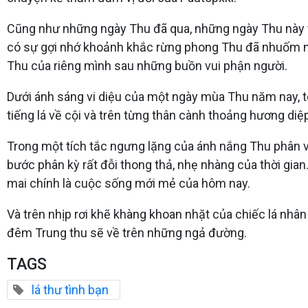
Cũng như những ngày Thu đã qua, những ngày Thu này t
có sự gợi nhớ khoảnh khắc rừng phong Thu đã nhuốm mà
Thu của riêng mình sau những buồn vui phận người.
Dưới ánh sáng vi diệu của một ngày mùa Thu năm nay, t
tiếng lá về cội và trên từng thân cành thoảng hương diệ
Trong một tích tắc ngưng lặng của ánh nắng Thu phân vàn
bước phân kỳ rất đỗi thong thả, nhẹ nhàng của thời gian
mai chính là cuộc sống mới mẻ của hôm nay.
Và trên nhịp rơi khẽ khàng khoan nhặt của chiếc lá nhân
đêm Trung thu sẽ về trên những ngả đường.
TAGS
lá thư tình bạn