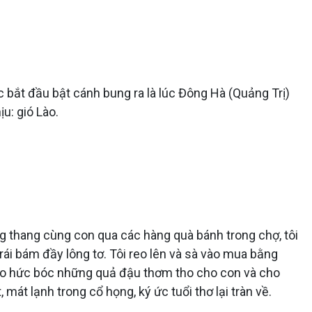
 bắt đầu bật cánh bung ra là lúc Đông Hà (Quảng Trị)
u: gió Lào.
ang thang cùng con qua các hàng quà bánh trong chợ, tôi
rái bám đầy lông tơ. Tôi reo lên và sà vào mua bằng
áo hức bóc những quả đậu thơm tho cho con và cho
mát lạnh trong cổ họng, ký ức tuổi thơ lại tràn về.