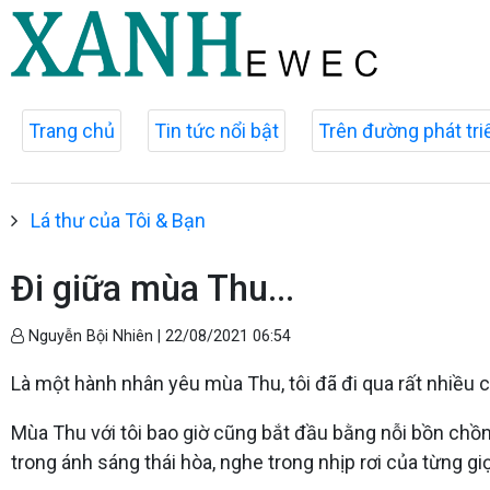
Trang chủ
Tin tức nổi bật
Trên đường phát tri
Lá thư của Tôi & Bạn
Đi giữa mùa Thu...
Nguyễn Bội Nhiên |
22/08/2021 06:54
Là một hành nhân yêu mùa Thu, tôi đã đi qua rất nhiều 
Mùa Thu với tôi bao giờ cũng bắt đầu bằng nỗi bồn chồn
trong ánh sáng thái hòa, nghe trong nhịp rơi của từng 