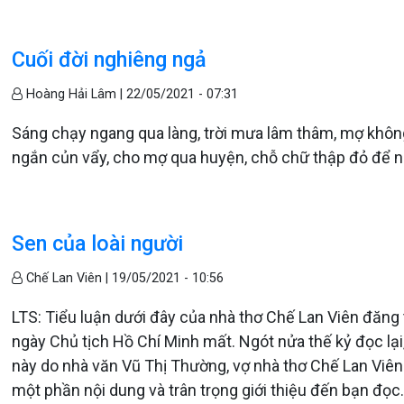
Cuối đời nghiêng ngả
Hoàng Hải Lâm |
22/05/2021 - 07:31
Sáng chạy ngang qua làng, trời mưa lâm thâm, mợ khôn
ngắn củn vẩy, cho mợ qua huyện, chỗ chữ thập đỏ để n
Sen của loài người
Chế Lan Viên |
19/05/2021 - 10:56
LTS: Tiểu luận dưới đây của nhà thơ Chế Lan Viên đăng
ngày Chủ tịch Hồ Chí Minh mất. Ngót nửa thế kỷ đọc lại
này do nhà văn Vũ Thị Thường, vợ nhà thơ Chế Lan Viên
một phần nội dung và trân trọng giới thiệu đến bạn đọc