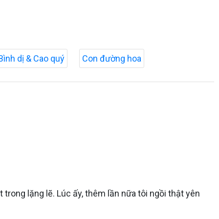
Bình dị & Cao quý
Con đường hoa
rong lặng lẽ. Lúc ấy, thêm lần nữa tôi ngồi thật yên