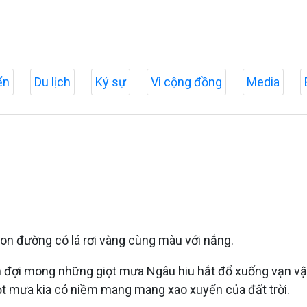
ển
Du lịch
Ký sự
Vì cộng đồng
Media
con đường có lá rơi vàng cùng màu với nắng.
 đợi mong những giọt mưa Ngâu hiu hắt đổ xuống vạn vật t
giọt mưa kia có niềm mang mang xao xuyến của đất trời.