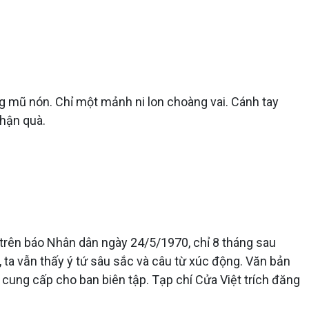
g mũ nón. Chỉ một mảnh ni lon choàng vai. Cánh tay
hận quà.
 trên báo Nhân dân ngày 24/5/1970, chỉ 8 tháng sau
, ta vẫn thấy ý tứ sâu sắc và câu từ xúc động. Văn bản
 cung cấp cho ban biên tập. Tạp chí Cửa Việt trích đăng
.