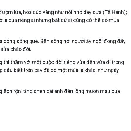
đượm lửa, hoa cúc vàng như nỗi nhớ day dưa (Tế Hanh);
là của riêng ai nhưng bất cứ ai cũng có thể có mùa
ủa dòng sông quê. Bến sông nơi người ấy ngồi đong đầy
 sửa chào đời.
g thì thầm với một cuộc đời riêng vừa đến vừa đi trong
ng dẫu biết trên cây đã có một mùa lá khác, như ngày
rống ếch rộn ràng chen cài ánh đèn lồng muôn màu của