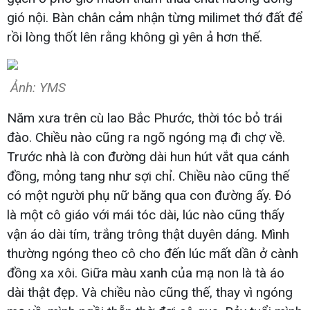
gió nội. Bàn chân cảm nhận từng milimet thớ đất để
rồi lòng thốt lên rằng không gì yên ả hơn thế.
Ảnh: YMS
Năm xưa trên cù lao Bắc Phước, thời tóc bỏ trái
đào. Chiều nào cũng ra ngõ ngóng mạ đi chợ về.
Trước nhà là con đường dài hun hút vắt qua cánh
đồng, mỏng tang như sợi chỉ. Chiều nào cũng thế
có một người phụ nữ băng qua con đường ấy. Đó
là một cô giáo với mái tóc dài, lúc nào cũng thấy
vận áo dài tím, trắng trông thật duyên dáng. Mình
thường ngóng theo cô cho đến lúc mất dần ở cành
đồng xa xôi. Giữa màu xanh của mạ non là tà áo
dài thật đẹp. Và chiều nào cũng thế, thay vì ngóng