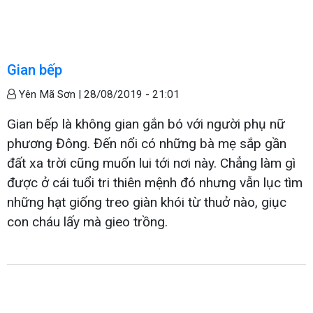
Gian bếp
Yên Mã Sơn |
28/08/2019 - 21:01
Gian bếp là không gian gắn bó với người phụ nữ
phương Đông. Đến nổi có những bà mẹ sắp gần
đất xa trời cũng muốn lui tới nơi này. Chẳng làm gì
được ở cái tuổi tri thiên mệnh đó nhưng vẫn lục tìm
những hạt giống treo giàn khói từ thuở nào, giục
con cháu lấy mà gieo trồng.