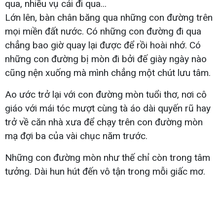
qua, nhiều vụ cải đi qua...
Lớn lên, bàn chân băng qua những con đường trên
mọi miền đất nước. Có những con đường đi qua
chẳng bao giờ quay lại được để rồi hoài nhớ. Có
những con đường bị mòn đi bởi đế giày ngày nào
cũng nện xuống mà mình chẳng một chút lưu tâm.
Ao ước trở lại với con đường mòn tuổi thơ, nơi cô
giáo với mái tóc mượt cùng tà áo dài quyến rũ hay
trở về căn nhà xưa để chạy trên con đường mòn
mạ đợi ba của vài chục năm trước.
Những con đường mòn như thế chỉ còn trong tâm
tưởng. Dài hun hút đến vô tận trong mỗi giấc mơ.