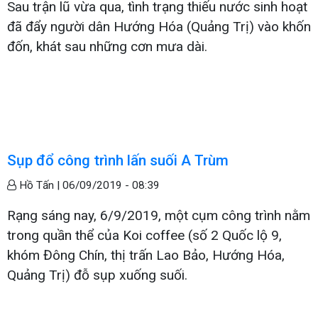
Sau trận lũ vừa qua, tình trạng thiếu nước sinh hoạt
đã đẩy người dân Hướng Hóa (Quảng Trị) vào khốn
đốn, khát sau những cơn mưa dài.
Sụp đổ công trình lấn suối A Trùm
Hồ Tấn |
06/09/2019 - 08:39
Rạng sáng nay, 6/9/2019, một cụm công trình nằm
trong quần thể của Koi coffee (số 2 Quốc lộ 9,
khóm Đông Chín, thị trấn Lao Bảo, Hướng Hóa,
Quảng Trị) đỗ sụp xuống suối.