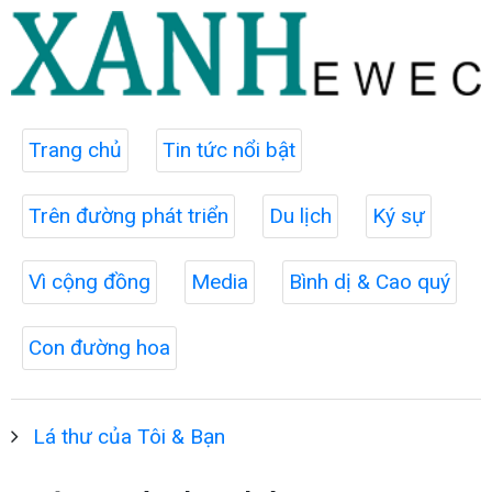
Trang chủ
Tin tức nổi bật
Trên đường phát triển
Du lịch
Ký sự
Vì cộng đồng
Media
Bình dị & Cao quý
Con đường hoa
Lá thư của Tôi & Bạn