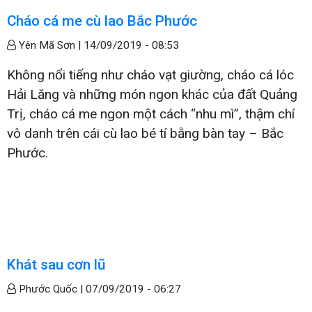
Cháo cá me cù lao Bắc Phước
Yên Mã Sơn |
14/09/2019 - 08:53
Không nổi tiếng như cháo vạt giường, cháo cá lóc
Hải Lăng và những món ngon khác của đất Quảng
Trị, cháo cá me ngon một cách “nhu mì”, thậm chí
vô danh trên cái cù lao bé tí bằng bàn tay – Bắc
Phước.
Khát sau cơn lũ
Phước Quốc |
07/09/2019 - 06:27