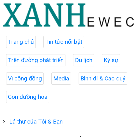
Trang chủ
Tin tức nổi bật
Trên đường phát triển
Du lịch
Ký sự
Vì cộng đồng
Media
Bình dị & Cao quý
Con đường hoa
Lá thư của Tôi & Bạn