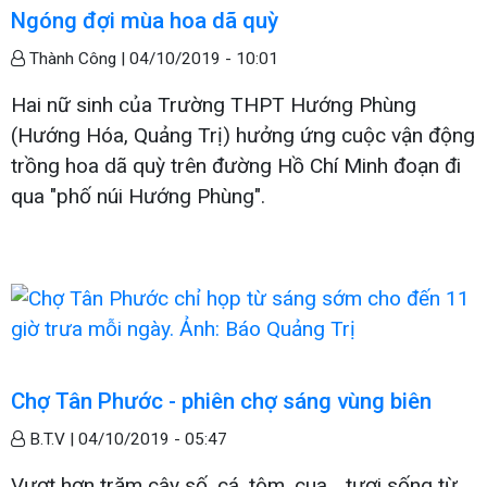
Ngóng đợi mùa hoa dã quỳ
Thành Công |
04/10/2019 - 10:01
Hai nữ sinh của Trường THPT Hướng Phùng
(Hướng Hóa, Quảng Trị) hưởng ứng cuộc vận động
trồng hoa dã quỳ trên đường Hồ Chí Minh đoạn đi
qua "phố núi Hướng Phùng".
Chợ Tân Phước - phiên chợ sáng vùng biên
B.T.V |
04/10/2019 - 05:47
Vượt hơn trăm cây số, cá, tôm, cua... tươi sống từ