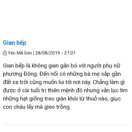
Gian bếp
Yên Mã Sơn |
28/08/2019 - 21:01
Gian bếp là không gian gắn bó với người phụ nữ
phương Đông. Đến nổi có những bà mẹ sắp gần
đất xa trời cũng muốn lui tới nơi này. Chẳng làm gì
được ở cái tuổi tri thiên mệnh đó nhưng vẫn lục tìm
những hạt giống treo giàn khói từ thuở nào, giục
con cháu lấy mà gieo trồng.