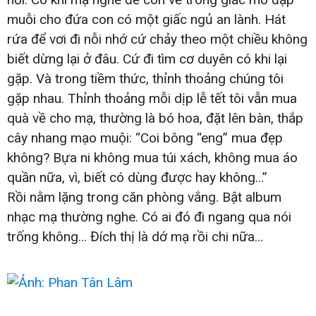
muỗi cho đứa con có một giấc ngủ an lành. Hát
rứa để vơi đi nỗi nhớ cứ chảy theo một chiều không
biết dừng lại ở đâu. Cứ đi tìm cơ duyên có khi lại
gặp. Và trong tiềm thức, thỉnh thoảng chúng tôi
gặp nhau. Thỉnh thoảng mỗi dịp lễ tết tôi vẫn mua
quà về cho mạ, thường là bó hoa, đặt lên bàn, thắp
cây nhang mạo muội: “Coi bông “eng” mua đẹp
không? Bựa ni không mua túi xách, không mua áo
quần nữa, vì, biết có dùng được hay không…”
Rồi nằm lặng trong căn phòng vắng. Bật album
nhạc mạ thường nghe. Có ai đó đi ngang qua nói
trống không… Đích thị là dớ mạ rồi chi nữa…