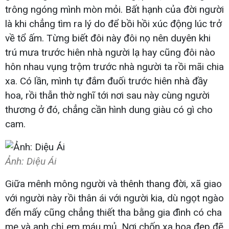
trông ngóng mình mòn mỏi. Bất hạnh của đời người
là khi chẳng tìm ra lý do để bồi hồi xúc động lúc trở
về tổ ấm. Từng biết đôi này đôi nọ nên duyên khi
trú mưa trước hiên nhà người lạ hay cũng đôi nào
hôn nhau vụng trộm trước nhà người ta rồi mãi chia
xa. Có lần, mình tự đắm đuối trước hiên nhà đầy
hoa, rồi thẫn thờ nghĩ tới nơi sau này cùng người
thương ở đó, chẳng cần hình dung giàu có gì cho
cam.
Ảnh: Diệu Ái
Giữa mênh mông người và thênh thang đời, xã giao
với người này rồi thân ái với người kia, dù ngọt ngào
đến mấy cũng chẳng thiết tha bằng gia đình có cha
mẹ và anh chị em máu mủ. Nơi chốn xa hoa đẹp đẽ