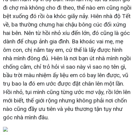
đi chợ mà không cho đi theo, thể nào em cũng ngồi
bệt xuống đó rồi òa khóc giãy nảy. Hiên nhà độ Tết
về, ba thường chưng hai chậu bông cúc đối xứng
hai bên. Nên từ hồi nhỏ xíu đến lớn, đó cũng là góc
dành để chụp ảnh gia đình. Ba khoác vai mẹ, mẹ
ôm con, chị nắm tay em, cứ thế là lấy được hình
nhà mình đông đủ. Hiên là nơi bạn út nhà mình ngồi
chống cằm, chỉ trỏ hỏi vì sao này vì sao nọ tên gì,
bầu trời màu nhiệm ấy liệu em có bay lên được, vũ
trụ bao la đó em ước được đặt chân lên một lần.
Hồi nhỏ, tụi mình cũng từng ước mơ vậy, rồi lớn lên
mới biết, thế giới rộng nhưng không phải nơi chốn
nào cũng đầy ưu tiên và yêu thương tận tụy như
góc nhà mình đâu.