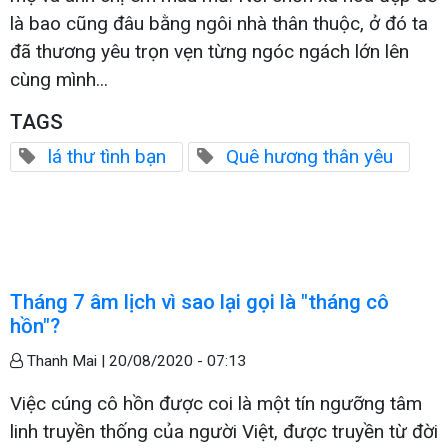
là bao cũng đâu bằng ngôi nhà thân thuộc, ở đó ta
đã thương yêu trọn vẹn từng ngóc ngách lớn lên
cùng mình...
TAGS
lá thư tình bạn
Quê hương thân yêu
Tháng 7 âm lịch vì sao lại gọi là "tháng cô
hồn"?
Thanh Mai |
20/08/2020 - 07:13
Việc cúng cô hồn được coi là một tín ngưỡng tâm
linh truyền thống của người Việt, được truyền từ đời