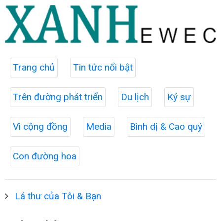
Trang chủ
Tin tức nổi bật
Trên đường phát triển
Du lịch
Ký sự
Vì cộng đồng
Media
Bình dị & Cao quý
Con đường hoa
Lá thư của Tôi & Bạn