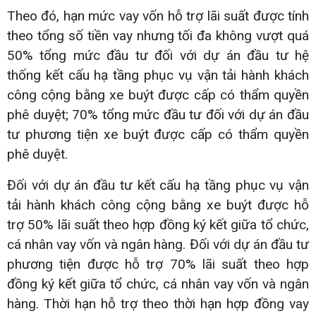
Theo đó, hạn mức vay vốn hỗ trợ lãi suất được tính
theo tổng số tiền vay nhưng tối đa không vượt quá
50% tổng mức đầu tư đối với dự án đầu tư hệ
thống kết cấu hạ tầng phục vụ vận tải hành khách
công cộng bằng xe buýt được cấp có thẩm quyền
phê duyệt; 70% tổng mức đầu tư đối với dự án đầu
tư phương tiện xe buýt được cấp có thẩm quyền
phê duyệt.
Đối với dự án đầu tư kết cấu hạ tầng phục vụ vận
tải hành khách công cộng bằng xe buýt được hỗ
trợ 50% lãi suất theo hợp đồng ký kết giữa tổ chức,
cá nhân vay vốn và ngân hàng. Đối với dự án đầu tư
phương tiện được hỗ trợ 70% lãi suất theo hợp
đồng ký kết giữa tổ chức, cá nhân vay vốn và ngân
hàng. Thời hạn hỗ trợ theo thời hạn hợp đồng vay