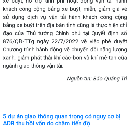
xe buýt; hỗ trợ kinh phí hoạt động vận tải hành
khách công cộng bằng xe buýt; miễn, giảm giá vé
sử dụng dịch vụ vận tải hành khách công cộng
bằng xe buýt trên địa bàn tỉnh cũng là thực hiện chỉ
đạo của Thủ tướng Chính phủ tại Quyết định số
876/QĐ-TTg ngày 22/7/2022 về việc phê duyệt
Chương trình hành động về chuyển đổi năng lượng
xanh, giảm phát thải khí các-bon và khí mê-tan của
ngành giao thông vận tải.
Nguồn tin: Báo Quảng Trị
5 dự án giao thông quan trọng có nguy cơ bị
ADB thu hồi vốn do chậm tiến độ