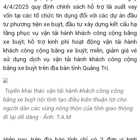
4/4/2025 quy định chính sách hỗ trợ lãi suất vay
vốn tại các tổ chức tín dụng đối với các dự án đầu
tư phương tiện xe buýt, đầu tư xây dựng kết cấu hạ
tầng phục vụ vận tải hành khách công cộng bằng
xe buýt; hỗ trợ kinh phí hoạt động vận tải hành
khách công cộng bằng xe buýt; miễn, giảm giá vé
sử dụng dịch vụ vận tải hành khách công cộng
bằng xe buýt trên địa bàn tỉnh Quảng Trị.
Tuyến khai thác vận tải hành khách công cộng
bằng xe buýt nội tỉnh tạo điều kiện thuận lợi cho
người dân các vùng nông thôn của tỉnh giao thông
đi lại dễ dàng - Ảnh: T.A.M
Hiện nay, trên địa bàn tỉnh chỉ có 2 đơn vị kinh