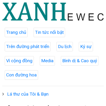
Trang chủ
Tin tức nổi bật
Trên đường phát triển
Du lịch
Ký sự
Vì cộng đồng
Media
Bình dị & Cao quý
Con đường hoa
Lá thư của Tôi & Bạn