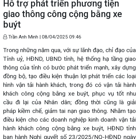
Hỗ trợ phát triển phương tiện
giao thông công cộng bằng xe
buýt
Trần Anh Minh |
08/04/2025 09:46
Trong những năm qua, với sự lãnh đạo, chỉ đạo của
Tỉnh uỷ, HĐND, UBND tỉnh, hệ thống hạ tầng giao
thông của tỉnh có bước phát triển mạnh, xây dựng
đồng bộ, tạo điều kiện thuận lợi phát triển các loại
hình vận tải hành khách, trong đó có vận tải hành
khách công cộng bằng xe buýt, phục vụ tốt nhu
cầu đi lại của Nhân dân; đồng thời cũng là giải
pháp kiềm chế, giảm tai nạn giao thông. Nhằm tạo
điều kiện cho các doanh nghiệp kinh doanh vận tải
hành khách công cộng bằng xe buýt, HĐND tỉnh
ban hành Nghị quyết số 23/2025/NQ-HĐND ngày