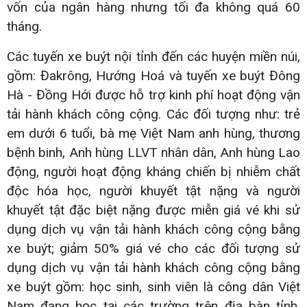
vốn của ngân hàng nhưng tối đa không quá 60
tháng.
Các tuyến xe buýt nội tỉnh đến các huyện miền núi,
gồm: Đakrông, Hướng Hoá và tuyến xe buýt Đông
Hà - Đồng Hới được hỗ trợ kinh phí hoạt động vận
tải hành khách công cộng. Các đối tượng như: trẻ
em dưới 6 tuổi, bà mẹ Việt Nam anh hùng, thương
bệnh binh, Anh hùng LLVT nhân dân, Anh hùng Lao
động, người hoạt động kháng chiến bị nhiễm chất
độc hóa học, người khuyết tật nặng và người
khuyết tật đặc biệt nặng được miễn giá vé khi sử
dụng dịch vụ vận tải hành khách công cộng bằng
xe buýt; giảm 50% giá vé cho các đối tượng sử
dụng dịch vụ vận tải hành khách công cộng bằng
xe buýt gồm: học sinh, sinh viên là công dân Việt
Nam đang học tại các trường trên địa bàn tỉnh,