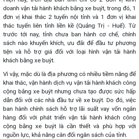
doanh vận tải hành khách bằng xe buýt, trong đó, 1
đơn vị khai thác 2 tuyến nội tỉnh và 1 đơn vị khai
thác tuyến liên tỉnh liền kề (Quảng Trị - Huế). Từ
trước tới nay, tỉnh chưa ban hành cơ chế, chính
sách nào khuyến khích, ưu đãi để đầu tư phương
tiện và hỗ trợ giá đối với loại hình vận tải hành
khách bằng xe buýt.
Vì vậy, mặc dù là địa phương có nhiều tiềm năng để
khai thác, vận hành dịch vụ vận tải hành khách công
cộng bằng xe buýt nhưng chưa tạo được sức hấp
dẫn đối với các nhà đầu tư về xe buýt. Do đó, việc
ban hành chính sách hỗ trợ lãi suất vay vốn ngân
hàng đối với phát triển vận tải hành khách công
cộng bằng xe buýt là cần thiết và phù hợp với
nguồn lực, khả năng cân đối ngân sách của tỉnh.