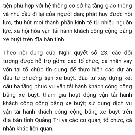
tiện phù hợp với hệ thống cơ sở hạ tầng giao thông
và nhu cầu đi lại của người dân; phát huy được nội
lực, thu hút mọi thành phần kinh tế từ nhiều nguồn
lực, xã hội hóa vận tải hành khách công cộng bằng
xe buýt trên địa bàn tỉnh.
Theo nội dung của Nghị quyết số 23, các đối
tượng được hỗ trợ gồm: các tổ chức, cá nhân vay
vốn tại tổ chức tín dụng để thực hiện các dự án
đầu tư phương tiện xe buýt, đầu tư xây dựng kết
cấu hạ tầng phục vụ vận tải hành khách công cộng
bằng xe buýt; tham gia hoạt động vận tải hành
khách công cộng bằng xe buýt; sử dụng dịch vụ
vận tải hành khách công cộng bằng xe buýt trên
địa bàn tỉnh Quảng Trị và các cơ quan, tổ chức, cá
nhân khác liên quan.