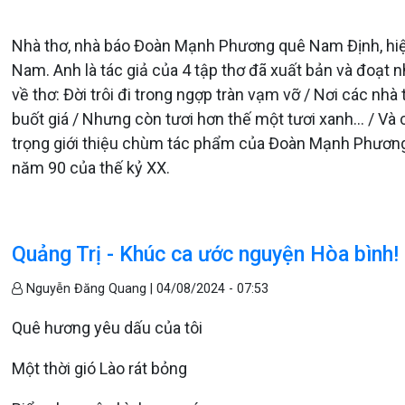
Nhà thơ, nhà báo Đoàn Mạnh Phương quê Nam Định, hiện 
Nam. Anh là tác giả của 4 tập thơ đã xuất bản và đoạt 
về thơ: Đời trôi đi trong ngợp tràn vạm vỡ / Nơi các nhà 
buốt giá / Nhưng còn tươi hơn thế một tươi xanh… / V
trọng giới thiệu chùm tác phẩm của Đoàn Mạnh Phương,
năm 90 của thế kỷ XX.
Quảng Trị - Khúc ca ước nguyện Hòa bình!
Nguyễn Đăng Quang |
04/08/2024 - 07:53
Quê hương yêu dấu của tôi
Một thời gió Lào rát bỏng