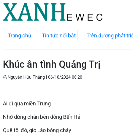
Trang chủ
Tin tức nổi bật
Trên đường phát tri
Khúc ân tình Quảng Trị
Nguyễn Hữu Thắng |
06/10/2024 06:20
Ai đi qua miền Trung
Nhớ dừng chân bên dòng Bến Hải
Quê tôi đó, gió Lào bỏng cháy