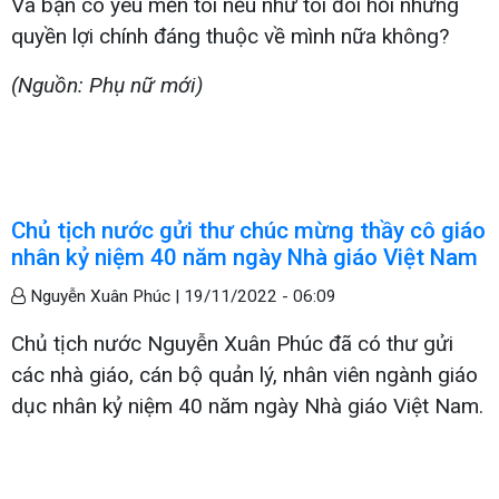
Và bạn có yêu mến tôi nếu như tôi đòi hỏi những
quyền lợi chính đáng thuộc về mình nữa không?
(Nguồn: Phụ nữ mới)
Chủ tịch nước gửi thư chúc mừng thầy cô giáo
nhân kỷ niệm 40 năm ngày Nhà giáo Việt Nam
Nguyễn Xuân Phúc |
19/11/2022 - 06:09
Chủ tịch nước Nguyễn Xuân Phúc đã có thư gửi
các nhà giáo, cán bộ quản lý, nhân viên ngành giáo
dục nhân kỷ niệm 40 năm ngày Nhà giáo Việt Nam.