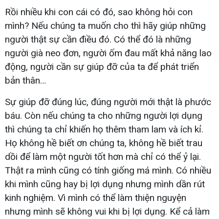
Rồi nhiều khi con cái có đó, sao không hỏi con
mình? Nếu chúng ta muốn cho thì hãy giúp những
người thật sự cần điều đó. Có thể đó là những
người già neo đơn, người ốm đau mất khả năng lao
động, người cần sự giúp đỡ của ta để phát triển
bản thân…
Sự giúp đỡ đúng lúc, đúng người mới thật là phước
báu. Còn nếu chúng ta cho những người lợi dụng
thì chúng ta chỉ khiến họ thêm tham lam và ích kỉ.
Họ không hề biết ơn chúng ta, không hề biết trau
dồi để làm một người tốt hơn mà chỉ có thể ỷ lại.
Thật ra mình cũng có tính giống má mình. Có nhiều
khi mình cũng hay bị lợi dụng nhưng mình dần rút
kinh nghiệm. Vì mình có thể làm thiện nguyện
nhưng mình sẽ không vui khi bị lợi dụng. Kể cả làm