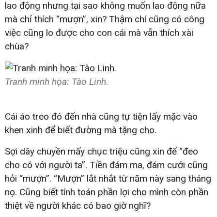
lao động nhưng tại sao không muốn lao động nữa
mà chỉ thích “mượn”, xin? Thậm chí cũng có công
việc cũng lo được cho con cái mà vẫn thích xài
chùa?
Tranh minh họa: Tào Linh.
Cái áo treo đó đến nhà cũng tự tiện lấy mặc vào
khen xinh để biết đường mà tặng cho.
Sợi dây chuyền mấy chục triệu cũng xin để “đeo
cho có với người ta”. Tiền đám ma, đám cưới cũng
hỏi “mượn”. “Mượn” lắt nhắt từ năm này sang tháng
nọ. Cũng biết tính toán phần lợi cho mình còn phần
thiệt về người khác có bao giờ nghĩ?