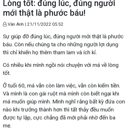
Lòng tốt: đúng lúc, đúng người
mới thật là phước báu!
Vân Anh |
21/11/2022 05:52
Sự giúp đỡ đúng lúc, đúng người mới thật là phước
báu. Còn nếu chúng ta cho những người lợi dụng
thì chỉ khiến họ thêm tham lam và ích kỉ.
Có nhiều khi mình ngồi nói chuyện với má về lòng
tốt.
Ở tuổi 60, má vẫn còn làm việc, vẫn còn kiếm tiền.
Và mình là con gái ruột mà mình còn biết ngại khi
má muốn giúp mình. Mình nghĩ rằng bất kỳ đứa con
nào khi trưởng thành hơn thì tất thảy đều muốn
được tự lập, cực chẳng đã mới phải nhờ đến ba
mẹ.