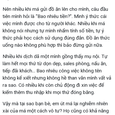
Nên nhiều khi má gửi đồ ăn lên cho mình, câu đầu
tiên mình hỏi là “Bao nhiêu tiền?”. Mình ý thức cái
việc mình được cho từ người khác. Nhiều khi má
không nói nhưng tự mình nhẩm tính số tiền, tự ý
thức phải học cách sử dụng đúng đắn. Đồ ăn thức
uống nào không phù hợp thì bảo đừng gửi nữa.
Nhiều khi dịch dã một mình gồng thấy mụ nội. Tự
làm hết mọi thứ từ dọn dẹp, sales phòng, nấu ăn,
tiếp đãi khách… Bao nhiêu công việc không tên
không kể xiết nhưng không hề than vãn mình vất vả
ra sao. Có nhiều khi còn chủ động đi xin việc để
kiếm thêm thu nhập khi mọi thứ đóng băng.
Vậy mà tại sao bạn bè, em út má lại nghiễm nhiên
xài của má một cách vô tư? Họ cũng có khả năng