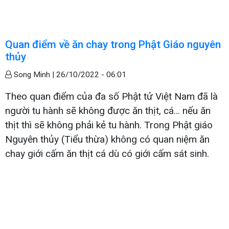
Quan điểm về ăn chay trong Phật Giáo nguyên
thủy
Song Minh |
26/10/2022 - 06:01
Theo quan điểm của đa số Phật tử Việt Nam đã là
người tu hành sẽ không được ăn thịt, cá... nếu ăn
thịt thì sẽ không phải kẻ tu hành. Trong Phật giáo
Nguyên thủy (Tiểu thừa) không có quan niệm ăn
chay giới cấm ăn thịt cá dù có giới cấm sát sinh.