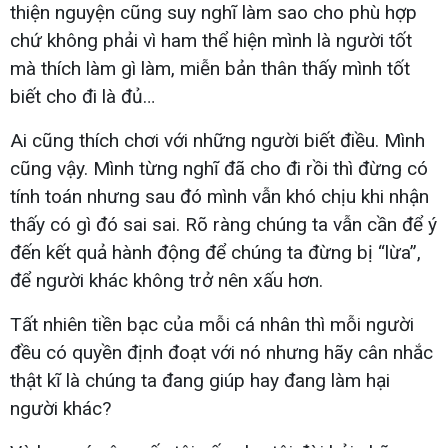
thiện nguyện cũng suy nghĩ làm sao cho phù hợp
chứ không phải vì ham thể hiện mình là người tốt
mà thích làm gì làm, miễn bản thân thấy mình tốt
biết cho đi là đủ…
Ai cũng thích chơi với những người biết điều. Mình
cũng vậy. Mình từng nghĩ đã cho đi rồi thì đừng có
tính toán nhưng sau đó mình vẫn khó chịu khi nhận
thấy có gì đó sai sai. Rõ ràng chúng ta vẫn cần để ý
đến kết quả hành động để chúng ta đừng bị “lừa”,
để người khác không trở nên xấu hơn.
Tất nhiên tiền bạc của mỗi cá nhân thì mỗi người
đều có quyền định đoạt với nó nhưng hãy cân nhắc
thật kĩ là chúng ta đang giúp hay đang làm hại
người khác?