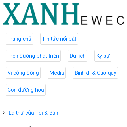
Trang chủ
Tin tức nổi bật
Trên đường phát triển
Du lịch
Ký sự
Vì cộng đồng
Media
Bình dị & Cao quý
Con đường hoa
Lá thư của Tôi & Bạn