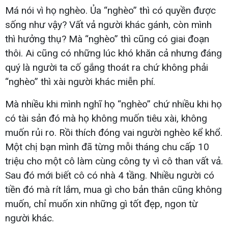
Má nói vì họ nghèo. Ủa “nghèo” thì có quyền được
sống như vậy? Vất vả người khác gánh, còn mình
thì hưởng thụ? Mà “nghèo” thì cũng có giai đoạn
thôi. Ai cũng có những lúc khó khăn cả nhưng đáng
quý là người ta cố gắng thoát ra chứ không phải
“nghèo” thì xài người khác miễn phí.
Mà nhiều khi mình nghĩ họ “nghèo” chứ nhiều khi họ
có tài sản đó mà họ không muốn tiêu xài, không
muốn rủi ro. Rồi thích đóng vai người nghèo kể khổ.
Một chị bạn mình đã từng mỗi tháng chu cấp 10
triệu cho một cô làm cùng công ty vì cô than vất vả.
Sau đó mới biết cô có nhà 4 tầng. Nhiều người có
tiền đó mà rít lắm, mua gì cho bản thân cũng không
muốn, chỉ muốn xin những gì tốt đẹp, ngon từ
người khác.