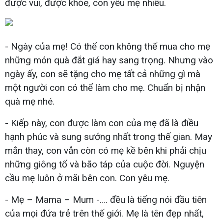
được vui, được khỏe, con yêu mẹ nhiều.
- Ngày của mẹ! Có thể con không thể mua cho mẹ
những món quà đắt giá hay sang trọng. Nhưng vào
ngày ấy, con sẽ tặng cho mẹ tất cả những gì mà
một người con có thể làm cho mẹ. Chuẩn bị nhận
quà mẹ nhé.
- Kiếp này, con được làm con của mẹ đã là điều
hạnh phúc và sung sướng nhất trong thế gian. May
mắn thay, con vẫn còn có mẹ kề bên khi phải chịu
những giông tố và bão táp của cuộc đời. Nguyện
cầu mẹ luôn ở mãi bên con. Con yêu mẹ.
- Mẹ – Mama – Mum -…. đều là tiếng nói đầu tiên
của mọi đứa trẻ trên thế giới. Mẹ là tên đẹp nhất,