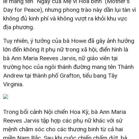
lễ mang tên "Ngày của Mẹ vì Hòa bình" (Mother's
Day for Peace), nhưng phong trào này dần lụi tàn vì
không đủ kinh phí và không vượt ra khỏi khu vực
địa phương.
Tuy nhiên, ý tưởng của bà Howe đã gây ảnh hưởng
lớn đến không ít phụ nữ trong xã hội, điển hình là
bà Ann Maria Reeves Jarvis, nữ giáo viên tại
trường học của ngôi thánh đường mang tên Thánh
Andrew tại thành phố Grafton, tiểu bang Tây
Virginia.
Trong bối cảnh Nội chiến Hoa Kỳ, bà Ann Maria
Reeves Jarvis tập hợp các phụ nữ khác với sứ
mệnh chăm sóc cho các thương binh từ cả hai
miền Nam Bắc. Sau khi cuộc chiến chấm dứt, bà