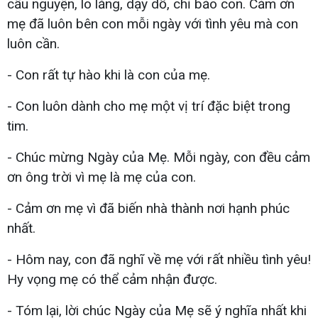
cầu nguyện, lo lắng, dạy dỗ, chỉ bảo con. Cảm ơn
mẹ đã luôn bên con mỗi ngày với tình yêu mà con
luôn cần.
- Con rất tự hào khi là con của mẹ.
- Con luôn dành cho mẹ một vị trí đặc biệt trong
tim.
- Chúc mừng Ngày của Mẹ. Mỗi ngày, con đều cảm
ơn ông trời vì mẹ là mẹ của con.
- Cảm ơn mẹ vì đã biến nhà thành nơi hạnh phúc
nhất.
- Hôm nay, con đã nghĩ về mẹ với rất nhiều tình yêu!
Hy vọng mẹ có thể cảm nhận được.
- Tóm lại, lời chúc Ngày của Mẹ sẽ ý nghĩa nhất khi