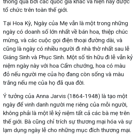
thông qua bởi các quốc gia khác và hiện nay được
tổ chức trên toàn thế giới.
Tại Hoa Kỳ, Ngày của Mẹ vẫn là một trong những
ngày có doanh số lớn nhất về bán hoa, thiệp chúc
mừng, và các cuộc gọi điện thoại đường dài, và
cũng là ngày có nhiều người đi nhà thờ nhất sau lễ
Giáng Sinh và Phục Sinh. Một số tín hữu đi lễ vẫn kỷ
niệm ngày này với hoa Cẩm chướng, hoa có màu
đỏ nếu người mẹ của họ đang còn sống và màu
trắng nếu mẹ của họ đã qua đời.
Ý tưởng của Anna Jarvis (1864-1948) là tạo một
ngày để vinh danh người mẹ riêng của mỗi người,
không phải là một lễ kỷ niệm tất cả các bà mẹ trên
thế giới. Bà cũng chỉ trích sự thương mại hóa và sự
lạm dụng ngày lễ cho những mục đích thương mại.