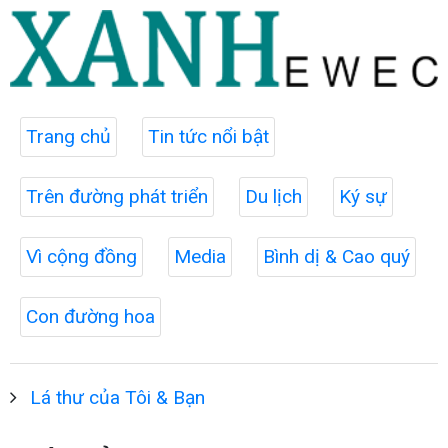
Trang chủ
Tin tức nổi bật
Trên đường phát triển
Du lịch
Ký sự
Vì cộng đồng
Media
Bình dị & Cao quý
Con đường hoa
Lá thư của Tôi & Bạn