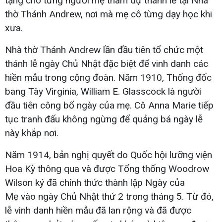
tặng cho từng người mẹ tham dự thánh lễ tại Nhà
thờ Thánh Andrew, nơi mà mẹ cô từng dạy học khi
xưa.
Nhà thờ Thánh Andrew lần đầu tiên tổ chức một
thánh lễ ngày Chủ Nhật đặc biệt để vinh danh các
hiền mẫu trong cộng đoàn. Năm 1910, Thống đốc
bang Tây Virginia, William E. Glasscock là người
đầu tiên công bố ngày của mẹ. Cô Anna Marie tiếp
tục tranh đấu không ngừng để quảng bá ngày lễ
này khắp nơi.
Năm 1914, bản nghị quyết do Quốc hội lưỡng viện
Hoa Kỳ thông qua và được Tổng thống Woodrow
Wilson ký đã chính thức thành lập Ngày của
Mẹ vào ngày Chủ Nhật thứ 2 trong tháng 5. Từ đó,
lễ vinh danh hiền mẫu đã lan rộng và đã được