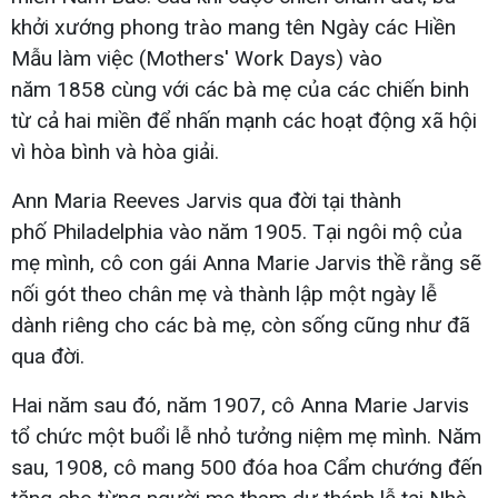
khởi xướng phong trào mang tên Ngày các Hiền
Mẫu làm việc (Mothers' Work Days) vào
năm 1858 cùng với các bà mẹ của các chiến binh
từ cả hai miền để nhấn mạnh các hoạt động xã hội
vì hòa bình và hòa giải.
Ann Maria Reeves Jarvis qua đời tại thành
phố Philadelphia vào năm 1905. Tại ngôi mộ của
mẹ mình, cô con gái Anna Marie Jarvis thề rằng sẽ
nối gót theo chân mẹ và thành lập một ngày lễ
dành riêng cho các bà mẹ, còn sống cũng như đã
qua đời.
Hai năm sau đó, năm 1907, cô Anna Marie Jarvis
tổ chức một buổi lễ nhỏ tưởng niệm mẹ mình. Năm
sau, 1908, cô mang 500 đóa hoa Cẩm chướng đến