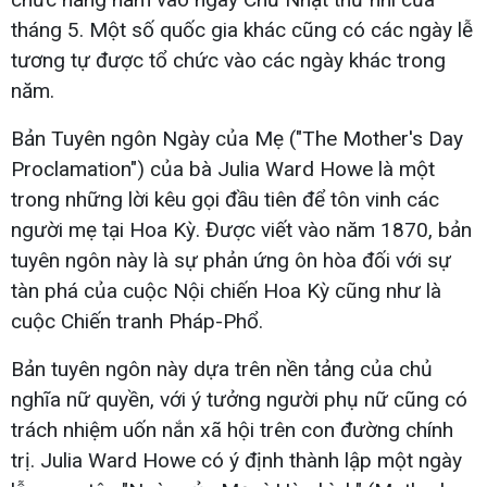
tháng 5. Một số quốc gia khác cũng có các ngày lễ
tương tự được tổ chức vào các ngày khác trong
năm.
Bản Tuyên ngôn Ngày của Mẹ ("The Mother's Day
Proclamation") của bà Julia Ward Howe là một
trong những lời kêu gọi đầu tiên để tôn vinh các
người mẹ tại Hoa Kỳ. Được viết vào năm 1870, bản
tuyên ngôn này là sự phản ứng ôn hòa đối với sự
tàn phá của cuộc Nội chiến Hoa Kỳ cũng như là
cuộc Chiến tranh Pháp-Phổ.
Bản tuyên ngôn này dựa trên nền tảng của chủ
nghĩa nữ quyền, với ý tưởng người phụ nữ cũng có
trách nhiệm uốn nắn xã hội trên con đường chính
trị. Julia Ward Howe có ý định thành lập một ngày