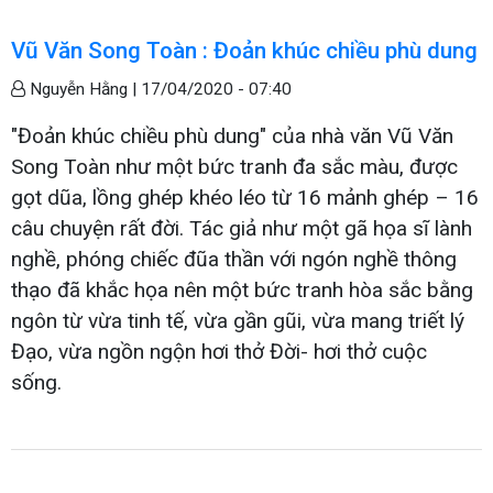
Vũ Văn Song Toàn : Đoản khúc chiều phù dung
Nguyễn Hằng |
17/04/2020 - 07:40
"Đoản khúc chiều phù dung" của nhà văn Vũ Văn
Song Toàn như một bức tranh đa sắc màu, được
gọt dũa, lồng ghép khéo léo từ 16 mảnh ghép – 16
câu chuyện rất đời. Tác giả như một gã họa sĩ lành
nghề, phóng chiếc đũa thần với ngón nghề thông
thạo đã khắc họa nên một bức tranh hòa sắc bằng
ngôn từ vừa tinh tế, vừa gần gũi, vừa mang triết lý
Đạo, vừa ngồn ngộn hơi thở Đời- hơi thở cuộc
sống.