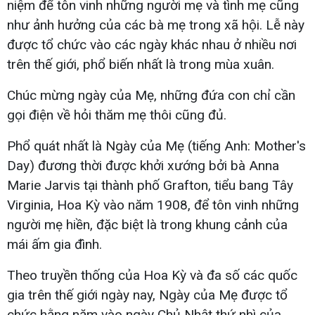
niệm để tôn vinh những người mẹ và tình mẹ cũng
như ảnh hưởng của các bà mẹ trong xã hội. Lễ này
được tổ chức vào các ngày khác nhau ở nhiều nơi
trên thế giới, phổ biến nhất là trong mùa xuân.
Chúc mừng ngày của Mẹ, những đứa con chỉ cần
gọi điện về hỏi thăm mẹ thôi cũng đủ.
Phổ quát nhất là Ngày của Mẹ (tiếng Anh: Mother's
Day) đương thời được khởi xướng bởi bà Anna
Marie Jarvis tại thành phố Grafton, tiểu bang Tây
Virginia, Hoa Kỳ vào năm 1908, để tôn vinh những
người mẹ hiền, đặc biệt là trong khung cảnh của
mái ấm gia đình.
Theo truyền thống của Hoa Kỳ và đa số các quốc
gia trên thế giới ngày nay, Ngày của Mẹ được tổ
chức hằng năm vào ngày Chủ Nhật thứ nhì của