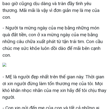
bao giờ cũgng dịu dàng và tràn đầy tình yêu
thương. Mãi mãi là vậy vì đơn giản mẹ là mẹ của
con.
- Người ta mừng ngày của mẹ bằng những món
quà đắt tiền, con ở xa mừng ngày của mẹ bằng
những câu chữa xuất phát từ tận trái tim. Con cầu
chúc mẹ sức khỏe luôn dồi dào để mãi bên cạnh
con.
- MẸ là người đẹp nhất trên thế gian này. Thời gian
ơi xin người đừng làm tổn thương mẹ của tôi. Mọi
khó khăn nhọc nhằn của mẹ xin hãy để tôi chịu thay
người.
- Con xin gửi đến mẹ của con và tất cả những ai