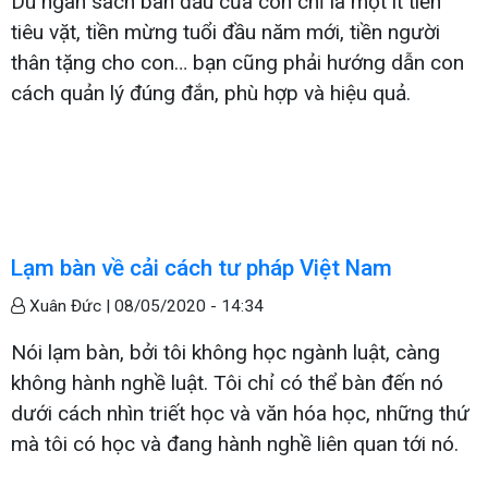
Dù ngân sách ban đầu của con chỉ là một ít tiền
tiêu vặt, tiền mừng tuổi đầu năm mới, tiền người
thân tặng cho con… bạn cũng phải hướng dẫn con
cách quản lý đúng đắn, phù hợp và hiệu quả.
Lạm bàn về cải cách tư pháp Việt Nam
Xuân Đức |
08/05/2020 - 14:34
Nói lạm bàn, bởi tôi không học ngành luật, càng
không hành nghề luật. Tôi chỉ có thể bàn đến nó
dưới cách nhìn triết học và văn hóa học, những thứ
mà tôi có học và đang hành nghề liên quan tới nó.